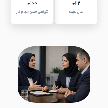
+100
+22
سال تجربه
گواهی حسن انجام کار