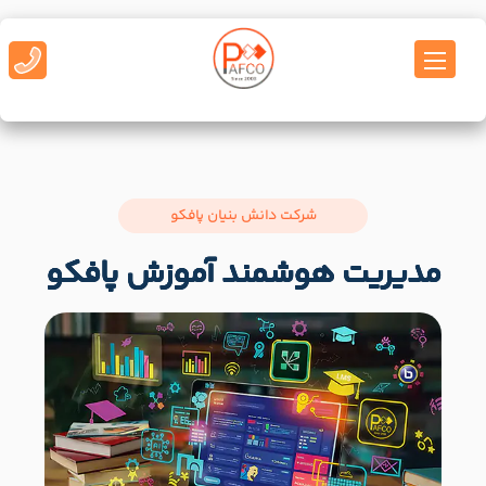
شرکت دانش بنیان پافکو
مدیریت هوشمند آموزش پافکو