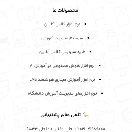
محصولات ما
نرم افزار کلاس آنلاین
سیستم مدیریت آموزش
خرید سرویـس کلاس آنلاین
نرم افزار هوش مصنوعی در آموزش AI
نرم افزار آمـوزش مجـازی هوشـمند LMS
نـرم افـزارهای مدیریــت آمـوزش دانـشگـاه
تلفن های پشتیبانی
۰۲۱-۴۱۹۸۶۰۰۰ ( داخلی ۱۲۱ )
و
( داخلی ۵۳۳ )