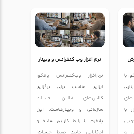
زش
نرم افزار وب کنفرانس و وبینار
، با
نرم‌افزار وب‌کنفرانس پافکو،
اری
ابزاری مناسب برای برگزاری
دهای
کلاس‌های آنلاین، جلسات
ر با
سازمانی و وبینارهاست. این
جویی
پلتفرم با رابط کاربری ساده و
ی و
امکاناتی مانند ضبط جلسات،