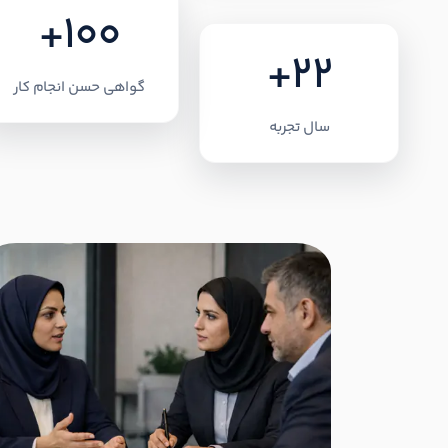
+100
+22
گواهی حسن انجام کار
سال تجربه