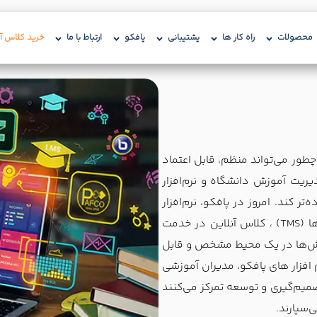
محصولات
راه کار ها
پشتیبانی
پافکو
ارتباط با ما
خرید کلاس آن
طور می‌تواند منظم، قابل اعتماد
ریت آموزش دانشگاه و نرم‌افزار
 ساده‌تر کند. امروز در پافکو، نرم‌افزار
مدیریت یادگیری در کنار ابزارهای مثل مدیریت آموزشگاه‌ها (TMS) ، کلاس آنلاین در خدمت
گزارش‌ها در یک محیط مشخص و قابل
فزار های پافکو، مدیران آموزشی
تصمیم‌گیری و توسعه تمرکز می‌کنند
سپارند.