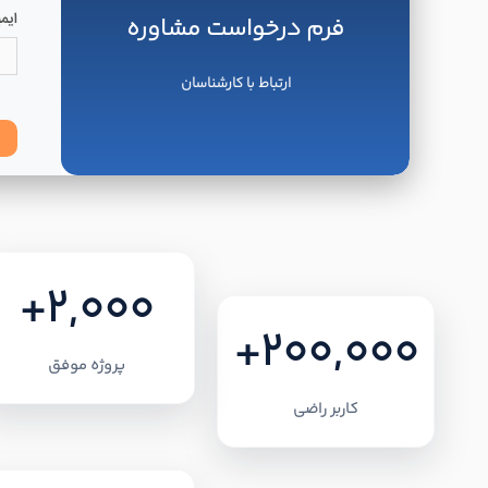
فرم درخواست مشاوره
ارتباط با کارشناسان
+2,000
+200,000
پروژه موفق
کاربر راضی