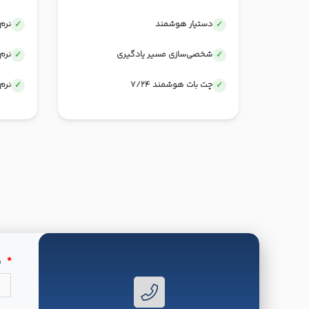
دستیار هوشمند
نرم ا
شخصی‌سازی مسیر یادگیری
نرم ا
چت بات هوشمند 7/24
نرم 