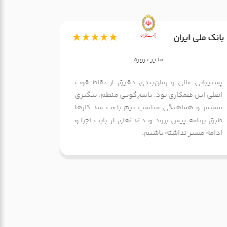
★★★★★
اورژانس ک
بانک ملی ایران
مدیر پروژه
همکاری با 
پشتیبانی عالی و زمان‌بندی دقیق از نقاط قوت
بود. هماه
اصلی این همکاری بود. پاسخ‌گویی منظم، پیگیری
پافکو نقش
مستمر و هماهنگی مناسب تیم باعث شد کارها
و باعث شد 
طبق برنامه پیش برود و دغدغه‌ای از بابت اجرا و
شود.
ادامه مسیر نداشته باشیم.