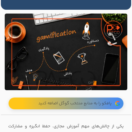
پافکو را به منابع منتخب گوگل اضافه کنید
یکی از چالش‌های مهم آموزش مجازی، حفظ انگیزه و مشارکت