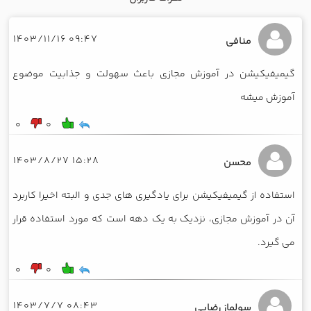
09:47 1403/11/16
منافی
گیمیفیکیشن در آموزش مجازی باعث سهولت و جذابیت موضوع
آموزش میشه
0
0
15:28 1403/8/27
محسن
استفاده از گیمیفیکیشن برای یادگیری های جدی و البته اخیرا کاربرد
آن در آموزش مجازی، نزدیک به یک دهه است که مورد استفاده قرار
می گیرد.
0
0
08:43 1403/7/7
سولماز رضایی