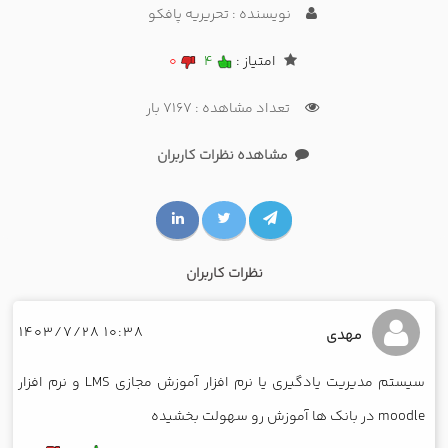
امنیت اطلاعات و ارزیابی عملکرد آموزشی استفاده می‌شود.
نویسنده : تحریریه پافکو
امتیاز :
4
0
تعداد مشاهده : 7167 بار
مشاهده نظرات کاربران
نظرات کاربران
10:38 1403/7/28
مهدی
سیستم مدیریت یادگیری یا نرم افزار آموزش مجازی LMS و نرم افزار
moodle در بانک ها آموزش رو سهولت بخشیده