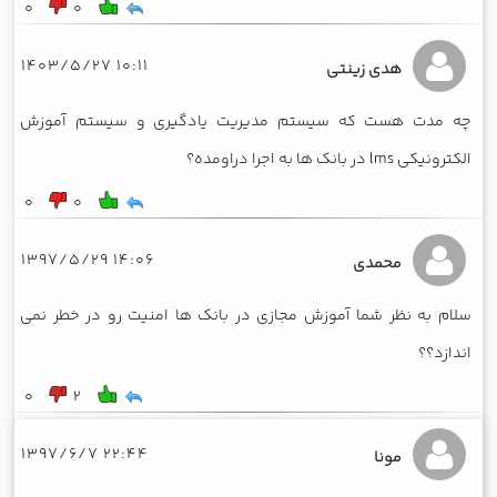
0
0
10:11 1403/5/27
هدی زینتی
چه مدت هست که سیستم مدیریت یادگیری و سیستم آموزش
الکترونیکی lms در بانک ها به اجرا دراومده؟
0
0
14:06 1397/5/29
محمدی
سلام به نظر شما آموزش مجازی در بانک ها امنیت رو در خطر نمی
اندازد؟؟
0
2
22:44 1397/6/7
مونا