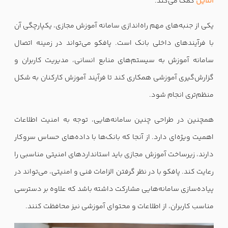
آنلاین
کمک می‌کند.
یکی از جنبه‌های مهم راه‌اندازی سامانه آموزش مجازی، یکپارچگی آن
با فرآیندهای داخلی بانک است. پافکو می‌تواند در زمینه اتصال
سامانه آموزش به سیستم‌های منابع انسانی، مدیریت کاربران و
گزارش‌گیری آموزشی همکاری کند تا فرآیند آموزش کارکنان به شکل
منظم‌تری انجام شود.
همچنین در طراحی چنین سامانه‌هایی، توجه به امنیت اطلاعات
اهمیت ویژه‌ای دارد. از آنجا که بانک‌ها با داده‌های حساس سروکار
دارند، زیرساخت آموزش مجازی باید استانداردهای امنیتی مناسبی را
رعایت کند. پافکو با در نظر گرفتن الزامات فنی و امنیتی، می‌تواند در
پیاده‌سازی سامانه‌هایی مشارکت داشته باشد که علاوه بر دسترسی
مناسب کاربران، از اطلاعات و محتوای آموزشی نیز محافظت کنند.