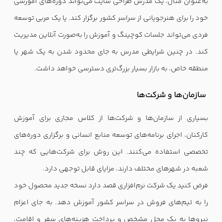
به‌عنوان مثال، یک مدرس طراحی سایت می‌تواند دوره‌های آموزشی
خود را برای هنرجویانی از سراسر کشور برگزار کند. یا یک مربی توسعه
فردی می‌تواند جلسات کوچینگ و آموزش را به‌صورت آنلاین مدیریت
کند. در چنین شرایطی مدرس به جای محدود شدن به یک شهر یا
منطقه خاص، به بازار بسیار بزرگ‌تری دسترسی خواهد داشت.
سازمان‌ها و شرکت‌ها
بسیاری از سازمان‌ها و شرکت‌ها از کلاس مجازی برای آموزش
کارکنان، اجرای برنامه‌های توسعه منابع انسانی و برگزاری دوره‌های
تخصصی استفاده می‌کنند. این روش برای شرکت‌هایی که چند
شعبه در شهرهای مختلف دارند، مزایای قابل توجهی دارد.
فرض کنید یک شرکت نرم‌افزاری قصد دارد نسخه جدید محصول خود
را به تیم‌های فروش در سراسر کشور آموزش دهد. به جای اعزام
نیروها به یک محل مشخص و پرداخت هزینه‌های سفر و اقامت،