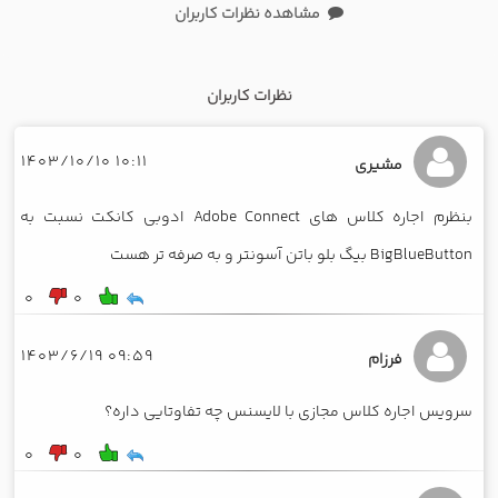
مشاهده نظرات کاربران
نظرات کاربران
10:11 1403/10/10
مشیری
بنظرم اجاره کلاس های Adobe Connect ادوبی کانکت نسبت به
BigBlueButton بیگ بلو باتن آسونتر و به صرفه تر هست
0
0
09:59 1403/6/19
فرزام
سرویس اجاره کلاس مجازی با لایسنس چه تفاوتایی داره؟
0
0