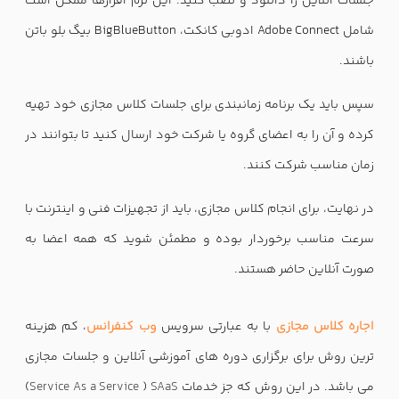
جلسات آنلاین را دانلود و نصب کنید. این نرم افزارها ممکن است
شامل Adobe Connect ادوبی کانکت، BigBlueButton بیگ بلو باتن
باشند.
سپس باید یک برنامه زمانبندی برای جلسات کلاس مجازی خود تهیه
کرده و آن را به اعضای گروه یا شرکت خود ارسال کنید تا بتوانند در
زمان مناسب شرکت کنند.
در نهایت، برای انجام کلاس مجازی، باید از تجهیزات فنی و اینترنت با
سرعت مناسب برخوردار بوده و مطمئن شوید که همه اعضا به
صورت آنلاین حاضر هستند.
اجاره کلاس مجازی
با به عبارتی سرویس
وب کنفرانس
، کم هزینه
ترین روش برای برگزاری دوره های آموزشی آنلاین و جلسات مجازی
می باشد. در این روش که جز خدمات
SAaS
(
Service As a Service
)