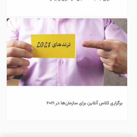
9 نکته برای جذب مخاطبان در طول وبینار