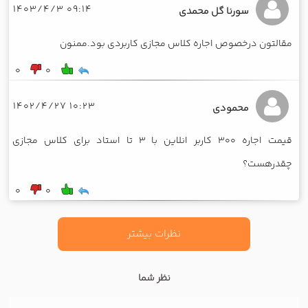
09:14 1403/4/3
سورنا گل محمدی
مقالتون درخصوص اجاره کلاس مجازی کاربردی بود.ممنون
0
0
10:23 1402/4/27
محمودی
قیمت اجاره 300 کاربر انلاین با 3 تا استاد برای کلاس مجازی
چقدرهست؟
0
0
نظرات بیشتر
نظر شما