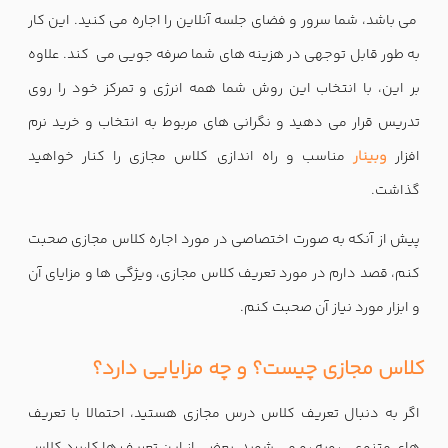
می باشد، شما سرور و فضای جلسه آنلاین را اجاره می کنید. این کار
به طور قابل توجهی در هزینه های شما صرفه جویی می کند. علاوه
بر این، با انتخاب این روش شما همه انرژی و تمرکز خود را روی
تدریس قرار می دهید و نگرانی های مربوط به انتخاب و خرید نرم
افزار
وبینار
مناسب و راه اندازی کلاس مجازی را کنار خواهید
گذاشت.
پیش از آنکه به صورت اختصاصی در مورد اجاره کلاس مجازی صحبت
کنم، قصد دارم در مورد تعریف کلاس مجازی، ویژگی ها و مزایای آن
و ابزار مورد نیاز آن صحبت کنم.
کلاس مجازی چیست؟ و چه مزایایی دارد؟
اگر به دنبال تعریف کلاس درس مجازی هستید، احتمالا با تعریف
های متنوعی روبه رو می شوید. بعضی از این تعریف ها کاربرد کلاس