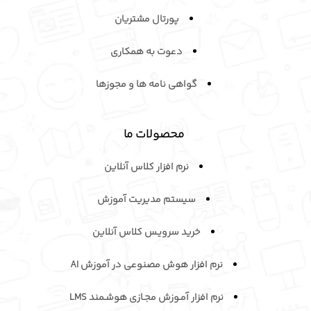
ما با بیش از 2 دهه سابقه در آموزش سازمانی و هوش مصنوعی،
کمبودهای مهارتی کارکنان را دقیق شناسایی و برطرف می‌کنیم. نتیجه
کار ما عملکرد بهتر کارکنان و افزایش بهره‌وری واقعی در سازمان شماست.
با این روش، کارکنان مهارت‌های لازم را به‌دست می‌آورند، عملکردشان
بهبود می‌یابد و سازمان شما می‌تواند به بهره‌وری واقعی و پایدار برسد.
لینک های مفید
وبلاگ
درباره ما
اخبار پافکو
پورتال مشتریان
دعوت به همکاری