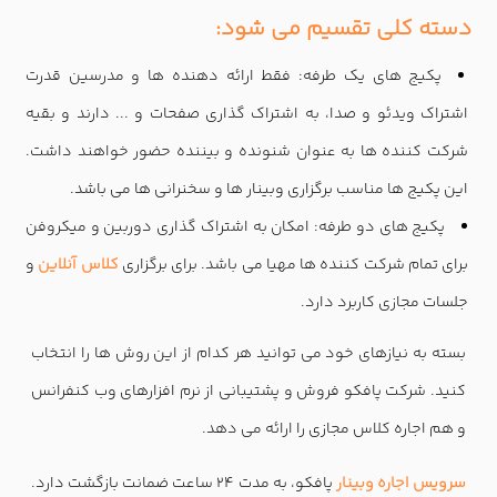
دسته کلی تقسیم می شود:
پکیج های یک طرفه: فقط ارائه دهنده ها و مدرسین قدرت
اشتراک ویدئو و صدا، به اشتراک گذاری صفحات و ... دارند و بقیه
شرکت کننده ها به عنوان شنونده و بیننده حضور خواهند داشت.
این پکیج ها مناسب برگزاری وبینار ها و سخنرانی ها می باشد.
پکیج های دو طرفه: امکان به اشتراک گذاری دوربین و میکروفن
برای تمام شرکت کننده ها مهیا می باشد. برای برگزاری
کلاس آنلاین
و
جلسات مجازی کاربرد دارد.
بسته به نیازهای خود می توانید هر کدام از این روش ها را انتخاب
کنید. شرکت پافکو فروش و پشتیبانی از نرم افزارهای وب کنفرانس
و هم اجاره کلاس مجازی را ارائه می دهد.
سرویس اجاره وبینار
پافکو، به مدت 24 ساعت ضمانت بازگشت دارد.