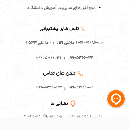
گواهی نامه ها و مجوزها
محصولات ما
نرم افزار کلاس آنلاین
سیستم مدیریت آموزش
خرید سرویـس کلاس آنلاین
نرم افزار هوش مصنوعی در آموزش AI
نرم افزار آمـوزش مجـازی هوشـمند LMS
نـرم افـزارهای مدیریــت آمـوزش دانـشگـاه
تلفن های پشتیبانی