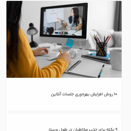
چگونه در سامانه مودل، وبینار برگزار کنیم؟ 
10 روش افزایش بهره‌وری جلسات آنلاین