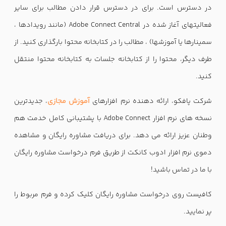
در دسترس است. برای در دسترس قرار دادن مطالب برای سایر
فعالیتهای آغاز شده در Adobe Connect Central (مانند رویدادها ،
سمینارها یا آموزشها) ، مطالب را در کتابخانه محتوا بارگذاری کنید. از
طرف دیگر، محتوا را از کتابخانه جلسات به کتابخانه محتوا منتقل
کنید.
شرکت پافکو، ارائه دهنده نرم افزارهای
آموزش مجازی
، جدیدترین
نسخه های نرم افزار Adobe Connect با پشتیبانی کامل خدمت هم
وطنان عزیز ارائه می دهد. برای دریافت مشاوره رایگان و مشاهده
دموی نرم افزار ادوب کانکت از طریق فرم درخواست مشاوره رایگان
با ما در تماس باشید!
کافیست روی درخواست مشاوره رایگان کلیک کرده و فرم مربوط را
پر نمایید.