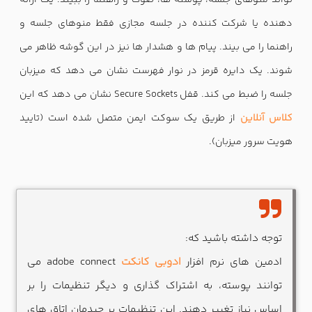
تواند منوهای جلسه، پوسته ها، صوت و راهنما را ببیند. یک ارائه
دهنده یا شرکت کننده در جلسه مجازی فقط منوهای جلسه و
راهنما را می بیند. پیام ها و هشدار ها نیز در این گوشه ظاهر می
شوند. یک دایره قرمز در نوار فهرست نشان می دهد که میزبان
جلسه را ضبط می کند. قفل Secure Sockets نشان می دهد که این
کلاس آنلاین
از طریق یک سوکت ایمن متصل شده است (تایید
هویت سرور میزبان).
توجه داشته باشید که:
ادمین های نرم افزار
ادوبی کانکت
adobe connect می
توانند پوسته، به اشتراک گذاری و دیگر تنظیمات را بر
اساس نیاز تغییر دهند. این تنظیمات بر چیدمان اتاق های