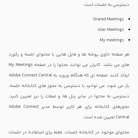
دسترسی به جلسات است:
Shared Meetings
User Meetings
My meetings
هر صفحه حاوی پوشه ها و فایل هایی با محتوای جلسه و رکورد
های می باشد. کابران می توانند محتوا را در صفحه My Meetings
ایجاد کنند، صفحه ای که هنگام ورورد به Adobe Connect Central
باز می شود. می توانید با دسترسی به مجوز های کتابخانه جلسه،
دسترسی به محتوا در سایر پنل ها و صفات را نیز تعیین کنید.
مجوزهای کتابخانه برای هر کاربر توسط مدیر Adobe Connect
Central تعیین شده است.
محتوای موجود در کتابخانه جلسات، فقط برای استفاده در جلسات