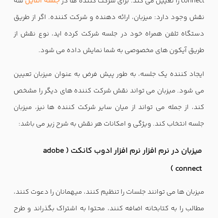
connect را تعیین می کند. برای شرکت کننده ها در
جلسه آنلاین
سه
نقش وجود دارد: میزبان، ارائه دهنده و شرکت کننده. اگر از طریق
دستگاه تلفن همراه خود در جلسه شرکت کرده اید، نوع نقش از
طریق آیکون های مخصوصی به شما نمایش داده می شود.
ایجاد کننده یک جلسه، به طور پیش فرض به عنوان میزبان تعیین
می شود. میزبان می تواند نقش شرکت کننده های دیگر را مشخص
کند، از جمله می تواند از میان سایر شرکت کننده ها نیز، میزبان
جلسه انتخاب کند. ویژگی و امکانات هر نقش به شرح زیر می باشد:
میزبان در نرم افزار نرم افزار ادوب کانکت ( adobe
connect )
میزبان ها می توانند جلسات را تنظیم کنند، میهمانان را دعوت کنند،
مطالب را به کتابخانه اضافه کنند، محتوا به اشتراک بگذراند و طرح