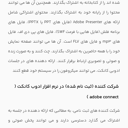
شده اند را از کتابخانه به اشتراک بگذارند. همچنین آن ها می توانند
محتوا را از رایانه خود به اشتراک بگذارند. محتوای اشتراکی شامل
ارائه های Adobe Presenter (فایل های PPT یا PPTX)، فایل های
برنامه فلش (فایل هایی با فرمت SWF)، فایل های پی دی اف، فایل
های mp3 و فایل های FLV است. آن ها می توانند صفحه نمایش
خود را با همه حاضرین به اشتراک بگذارند، چت کنند و به صورت زنده
و صوتی و تصویری ارتباط برقرار کنند. ارائه دهنده های در جلسات
ادوبی کانکت، می توانند میکروفون را در سیستم خود قطع کنند
شرکت کننده (ثبت نام شده) در نرم افزار ادوب کانکت (
adobe connect )
شرکت کننده های ثبت نامی، به مطالبی که ارائه دهنده در جلسه به
اشتراک می گذارد دسترسی دارند و می توانند پخش صوتی و