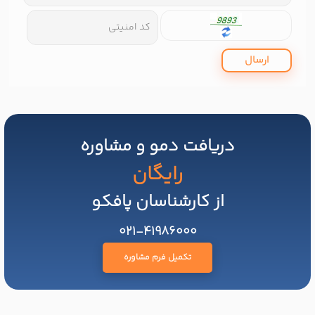
ارسال
دریافت دمو و مشاوره
رایگان
از کارشناسان پافکو
021-41986000
تکمیل فرم مشاوره