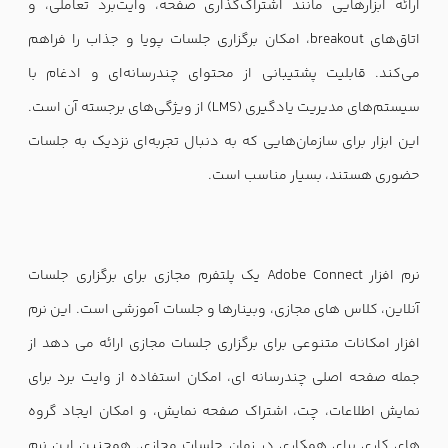
ارائه ابزارهایی مانند اشتراک‌گذاری صفحه، وایت‌برد تعاملی، و
اتاق‌های breakout، امکان برگزاری جلسات پویا و جذاب را فراهم
می‌کند. قابلیت پشتیبانی از محتوای چندرسانه‌ای و ادغام با
سیستم‌های مدیریت یادگیری (LMS) از ویژگی‌های برجسته آن است.
این ابزار برای سازمان‌هایی که به دنبال تجربه‌ای نزدیک به جلسات
حضوری هستند، بسیار مناسب است.
نرم افزار Adobe Connect یک پلتفرم مجازی برای برگزاری جلسات
آنلاین، کلاس های مجازی، وبینارها و جلسات آموزشی است. این نرم
افزار امکانات متنوعی برای برگزاری جلسات مجازی ارائه می دهد از
جمله صفحه اصلی چندرسانه ای، امکان استفاده از وایت برد برای
نمایش اطلاعات، چت، اشتراک صفحه نمایش، و امکان ایجاد گروه
های کاری برای همکاری در زمان جلسات مجازی. همچنین این نرم