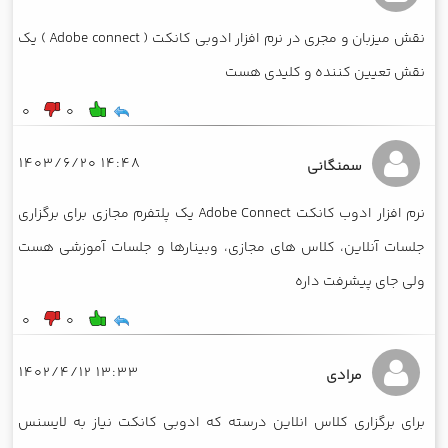
نقش میزبان و مجری در نرم افزار ادوبی کانکت ( Adobe connect ) یک
نقش تعیین کننده و کلیدی هست
0
0
14:48 1403/6/20
سمنگانی
نرم افزار ادوب کانکت Adobe Connect یک پلتفرم مجازی برای برگزاری
جلسات آنلاین، کلاس های مجازی، وبینارها و جلسات آموزشی هست
ولی جای پیشرفت داره
0
0
13:33 1402/4/12
مرادی
برای برگزاری کلاس انلاین درسته که ادوبی کانکت نیاز به لایسنس