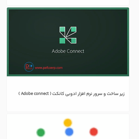
زیر ساخت و سرور نرم افزار ادوبی کانکت ( Adobe connect )
نرم افزار Adobe Connect: از صفر تا صد!