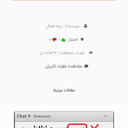
نویسنده : رعنا فعال
امتیاز :
1
0
تعداد مشاهده : 10537 بار
مشاهده نظرات کاربران
مقالات مرتبط