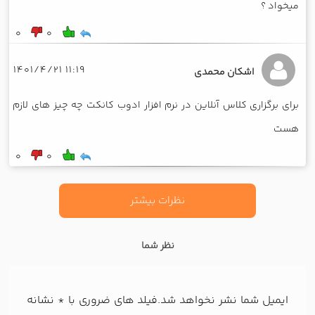
میخواد ؟
0
0
11:19 1401/4/21
اشکان محمدی
برای برگزاری کلاس آنلاین در نرم افزار ادوب کانکت چه چیز های لازم
هست
0
0
نظرات بیشتر
نظر شما
ایمیل شما نشر نخواهد شد.فیلد های ضروری با
*
نشانه