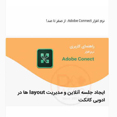
ایجاد جلسه آنلاین و مدیریت layout در نرم افزار ادوبی کانکت ( 
Adobe connect )