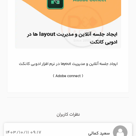
ایجاد جلسه آنلاین و مدیریت layout در نرم افزار ادوبی کانکت
( Adobe connect )
نظرات کاربران
09:17 1403/10/11
سعید کمالی