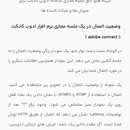
گزینه های اتاق جلسه مجازی سامانه ادوبی کانکت برای
میزبان ها و شرکت کننده ها
وضعیت اتصال در یک جلسه مجازی نرم افزار ادوب کانکت
( adobe connect )
در گوشه سمت راست نوار منو، یک نمودار رنگی وضعیت اتصال را به
جلسه آنلاین نشان می دهد. این نمودار همچنین اطلاعات دیگری را
در مورد اتصال شما بیان می کند.
یک نمونه از وضعیت اتصال را در تصویر زیر مشاهده می کنید.
اتصال با استفاده از RTMP یا RTMPS، با نشان دادن یک نماد قفل
روی یک نمودار سبز مشخص می شود. وجود یکر "T" بعد از
توضیحات Latency، نشان می دهد که اتصال از طریق HTTP تونل
شده است. اگر مقدار تاخیر زیاد باشد، جریان های ارسالی (دوربین،