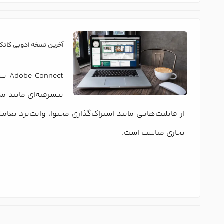
آخرین نسخه ادوبی کانکت (Adobe Connect 11.2) چه در چن
تجاری مناسب است.