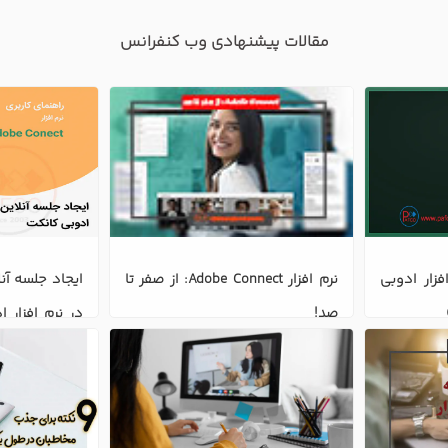
مقالات پیشنهادی وب کنفرانس
زیر ساخت و سرور نرم افزار ادوبی 
نرم افزار Adobe Connect: از صفر تا 
صد!
connect )