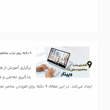
9 نکته برای جذب مخاطبان در طول وبینار
برگزاری آموزش از ط
یادگیری تعاملی و ف
ایجاد می‌کند. در این مقاله، 9 نکته برای افزودن عناصر تعاملی در وبینار ها و ارائه های وب كنفرانس خواهیم گفت.