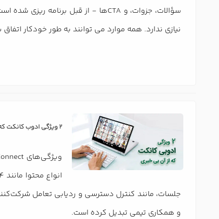
سؤالات، جزوات، و CTAها - از قبل بر
نیازی ندارد. همه موارد می توانند به طور خودکار اتفاق 
2 ویژگی ادوب کانکت که از آن بی خبری
و همکاری تیمی تبدیل کرده است.