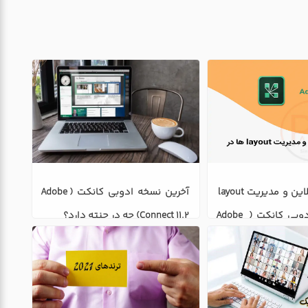
ایجاد جلسه آنلاین و مدیریت layout 
آخرین نسخه ادوبی کانکت (Adobe 
در نرم افزار ادوبی کانکت ( Adobe 
Connect 11.2) چه در چنته دارد؟