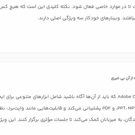
نامه ریزی شده است تا در موارد خاصی فعال شود. نکته کلیدی این است که ه
بیافتند. وبینارهای خودکار سه ویژگی اصلی دارند:
ویژگی‌های Adobe Connect که باید از آن‌ها آگاه باشید شامل ابزارهای مت
انواع محتوا مانند PPT، MP4، و PDF پشتیبانی می‌کند و قابلیت‌هایی 