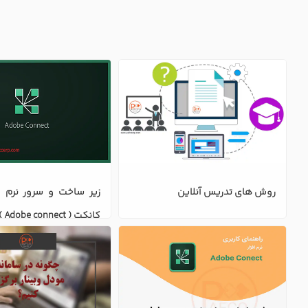
روش های تدریس آنلاین
کانکت ( Adobe connect )