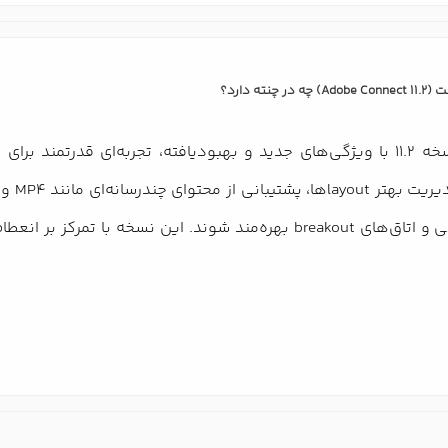
ته دارد؟
Adobe Connect نسخه 11.2 با ویژگی‌های جدید و بهبودیافته، تجربه‌ای ق
از قابلیت‌هایی مانند اشتراک‌گذاری محتوا، وایت‌برد تعاملی و اتاق‌های eakout