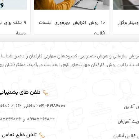
چگونه در سامانه مودل، وبینار برگزار 
10 روش افزایش بهره‌وری جلسات 
آنلاین
وبینار
ه سابقه در آموزش سازمانی و هوش مصنوعی، کمبودهای مهارتی کارکنان را دقیق شناس
ت. با این روش، کارکنان مهارت‌های لازم را به‌دست می‌آورند، عملکردشان بهبو
تلفن های پشتیبانی
۰۲۱-۴۱۹۸۶۰۰۰ ( داخلی ۱۲۱ )
و
( داخلی ۳
س آنلاین
۰۹۹۰۵۳۶۶۰۳۲
و
۹۰۵۳۶۶۰۳۶
یت آموزش
تلفن های تماس
 کلاس آنلاین