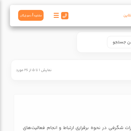
☰
|
لاین
مشاوره
دمو رايگان
نمایش 1 تا 5 از 26 مورد
رات شگرفی در نحوه برقراری ارتباط و انجام فعالیت‌های