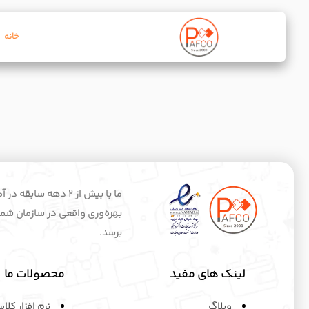
خانه
ما با بیش از 2 ده
بهره‌وری واقعی در سازمان شماس
برسد.
لینک های مفید
محصولات ما
وبلاگ
نرم افزار کلا