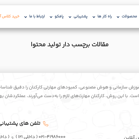
محصولات
راه کار ها
پشتیبانی
پافکو
ارتباط با ما
خرید کلاس آن
مقالات برچسب دار تولید محتوا
ه سابقه در آموزش سازمانی و هوش مصنوعی، کمبودهای مهارتی کارکنان را دقیق شناس
ت. با این روش، کارکنان مهارت‌های لازم را به‌دست می‌آورند، عملکردشان بهبو
تلفن های پشتیبانی
۰۲۱-۴۱۹۸۶۰۰۰ ( داخلی ۱۲۱ )
و
( داخلی ۳
س آنلاین