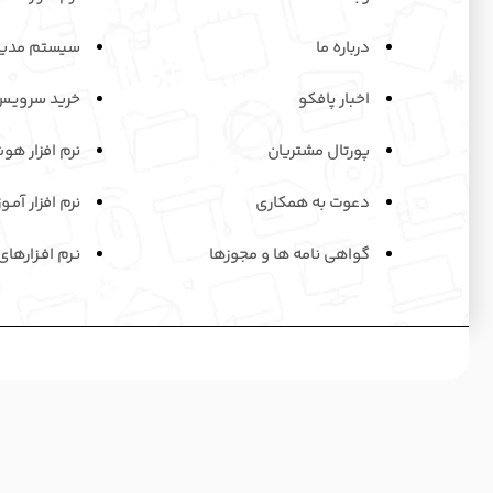
درباره ما
سیستم مدیر
اخبار پافکو
خرید سرویـس
پورتال مشتریان
نرم افزار هو
دعوت به همکاری
نرم افزار آمـو
گواهی نامه ها و مجوزها
نـرم افـزارها