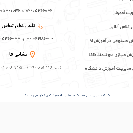
۰۹۹۰۵۳۶۶۰۳۲
و
۹۰۵۳۶۶۰۳۶
یت آموزش
تلفن های تماس
 کلاس آنلاین
۰۲۱-۴۱۹۸۶۰۰۰
و
۹۰۵۳۶۶۰۳۳
ش مصنوعی در آموزش AI
نشانی ما
زش مجـازی هوشـمند LMS
تهران، خ مطهری، بعد از سهروردی، پلاک ۸۴، واحد ۴
ی مدیریــت آمـوزش دانـشگـاه
كلیه حقوق این سایت متعلق به شركت پافكو می باشد.