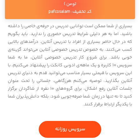
تومن )
کد تخفیف: pafcosalam
بسیاری از شما ممکن است توانایی تدریس در حرفه‌ی خاصی را داشته
باشید، اما به هر دلیلی شرایط تدریس حضوری را ندارید. باید بگویم
که در حال حاضر بسیاری از افراد با تدریس آنلاین، درآمدهای بالایی
کسب می‌کنند، به خصوص تدریس خصوصی آنلاین می‌تواند گزینه‌ی
خوبی باشد. برای شروع کار تدریس خصوصی آنلاین، ما به شما
سرویس 10 کاربره و یک ماهه‌ی ادوبی کانکت را پیشنهاد می‌کنیم، با
این سرویس با قیمتی بسیار مناسب می‌توانید قدم به دنیای تدریس
آنلاین بگذارید. توصیه می‌کنم هرزگاهی، جلساتی را تحت عنوان
جلسات آنلاین رفع اشکال، برای گروه‌های 10 نفره از شاگردان برگزار
کنید تا نه تنها در زمان شما صرفه‌جویی شود، بلکه دانش‌پذیران شما
با یکدیگر ارتباط برقرار کنند.
سرویس روزانه