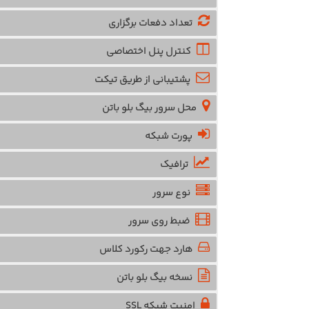
تعداد دفعات برگزاری
کنترل پنل اختصاصی
پشتیبانی از طریق تیکت
محل سرور بیگ بلو باتن
پورت شبکه
ترافیک
نوع سرور
ضبط روی سرور
هارد جهت رکورد کلاس
نسخه بیگ بلو باتن
امنیت شبکه SSL