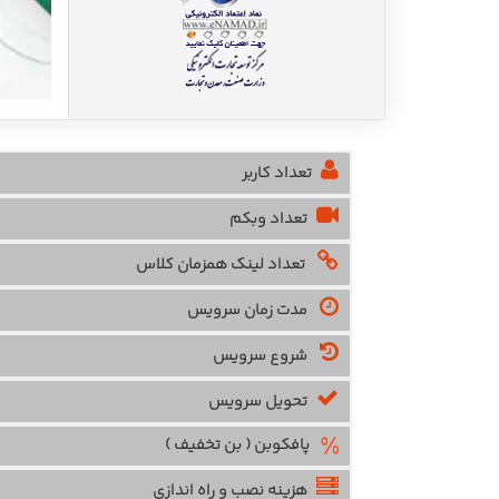
تعداد کاربر
تعداد وبکم
تعداد لینک همزمان کلاس
مدت زمان سرویس
شروع سرویس
تحویل سرویس
پافکوبن ( بن تخفیف )
هزینه نصب و راه اندازی