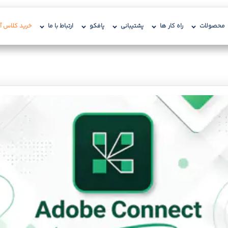
محصولات
راه کار ها
پشتیبانی
پافکو
ارتباط با ما
خرید کلاس آن