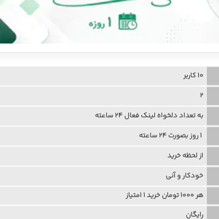
10 کاربر
2
به تعداد دلخواه لینک فعال 24 ساعته
1 روز بصورت 24 ساعته
از لحظه خرید
خودکار و آنی
هر 1000 تومان خرید 1 امتیاز
رایگان