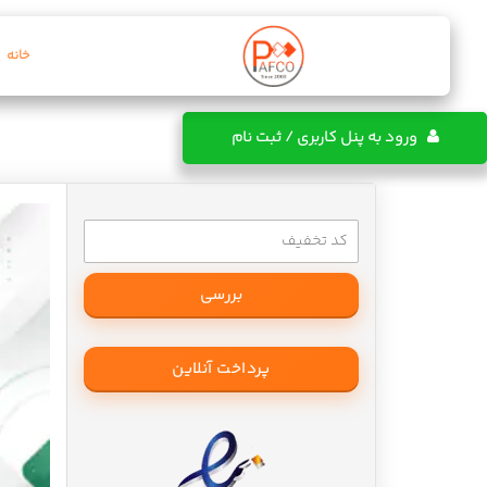
خانه
ورود به پنل کاربری / ثبت نام
پرداخت آنلاین