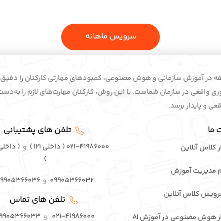
سرویس ماهانه
از 2 دهه سابقه در آموزش سازمانی و هوش مصنوعی، کمبودهای مهارتی کارکنان را دق
وری واقعی در سازمان شماست. با این روش، کارکنان مهارت‌های لازم را به‌دست
قعی و پایدار برسد.
 ما
تلفن های پشتیبانی
۰۲۱-۴۱۹۸۶۰۰۰ ( داخلی ۱۲۱ )
و
ار کلاس آنلاین
)
chrome://settings
/
مایید. همچنین می‌توانید
را در امنی‌باکس تایپ کنید.
مدیریت آموزش
۰۹۹۰۵۳۶۶۰۳۲
و
۰۹۹۰۵۳۶۶۰۳۶
رویـس کلاس آنلاین
تلفن های تماس
۰۲۱-۴۱۹۸۶۰۰۰
و
۹۹۰۵۳۶۶۰۳۳
ار هوش مصنوعی در آموزش AI