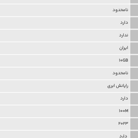
نامحدود
دارد
ندارد
ایران
10GB
نامحدود
رایانش ابری
دارد
100M
2023
دارد