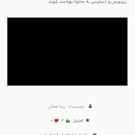
زیرنویس و دسترسی به محتوا بهره‌مند شوند.
نویسنده : رعنا فعال
امتیاز :
3
0