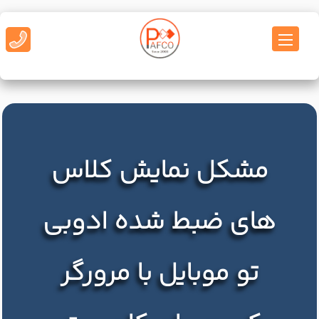
مشکل نمایش کلاس
های ضبط شده ادوبی
تو موبایل با مرورگر