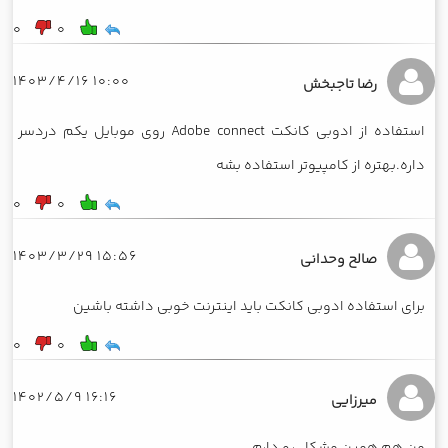
0
0
10:00 1403/4/16
رضا تاجبخش
استفاده از ادوبی کانکت Adobe connect روی موبایل یکم دردسر
داره.بهتره از کامپیوتر استفاده بشه
0
0
15:56 1403/3/29
صالح وحدانی
برای استفاده ادوبی کانکت باید اینترنت خوبی داشته باشین
0
0
16:16 1402/5/9
میرزایی