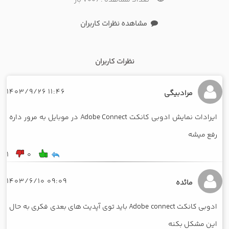
تعداد مشاهده : 7006 بار
مشاهده نظرات کاربران
نظرات کاربران
11:46 1403/9/26
مرادبیگی
ایرادات نمایش ادوبی کانکت Adobe Connect در موبایل به مرور داره
رفع میشه
1
0
09:09 1403/6/10
مائده
ادوبی کانکت Adobe connect باید توی آپدیت های بعدی فکری به حال
این مشکل بکنه