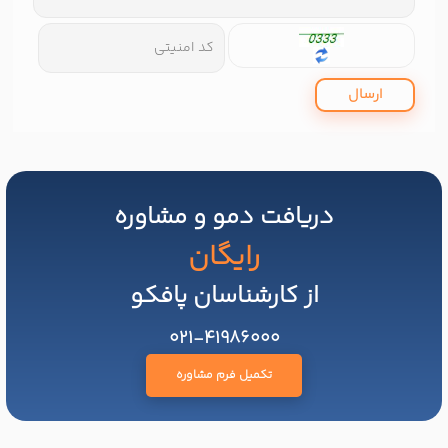
ارسال
دریافت دمو و مشاوره
رایگان
از کارشناسان پافکو
021-41986000
تکمیل فرم مشاوره