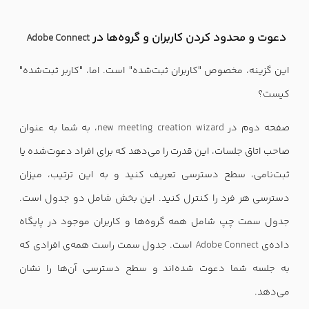
دعوت و محدود کردن کاربران و گروه‌ها در
Adobe Connect
این گزینه، مخصوص "کاربران ثبت‌شده" است. اما، "کاربر ثبت‌شده"
کیست؟
صفحه دوم در
new meeting creation wizard
، به شما به عنوان
صاحب اتاق جلسات، این قدرت را می‌دهد که برای افراد دعوت‌شده یا
ثبت‌نامی، سطح دسترسی تعریف کنید و به این ترتیب، میزان
دسترسی هر فرد را کنترل کنید. این بخش شامل دو جدول است.
جدول سمت چپ شامل همه گروه‌ها و کاربران موجود در پایگاه
داده‌ی
Adobe Connect
است. جدول سمت راست همه‌ی افرادی که
به جلسه شما دعوت شده‌اند و سطح دسترسی آن‌ها را نشان
می‌دهد.