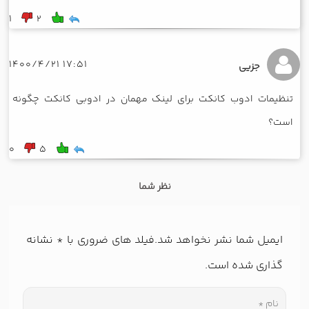
1
2
17:51 1400/4/21
جزیی
تنظیمات ادوب کانکت برای لینک مهمان در ادوبی کانکت چگونه
است؟
0
5
نظر شما
ایمیل شما نشر نخواهد شد.فیلد های ضروری با
*
نشانه
گذاری شده است.