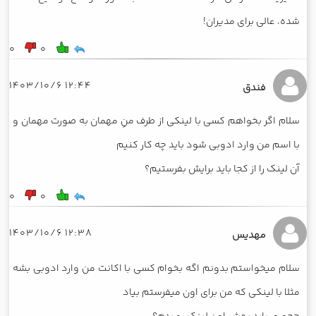
شده، عالی برای مدیران!
0
0
12:44 1403/10/6
فندق
سلام اگر بخواهم کسی با لینکی از طرف منِ مهمان به صورت مهمان و
با اسم من وارد ادوبی شود باید چه کار کنیم
آن لینک را از کجا باید برایش بفرستیم؟
0
0
12:38 1403/10/6
مهدیس
سلام میخواستم بدونم اگه بخوام کسی با اکانت من وارد ادوبی بشه
مثلا با لینکی که من برای اون میفرستم بیاد