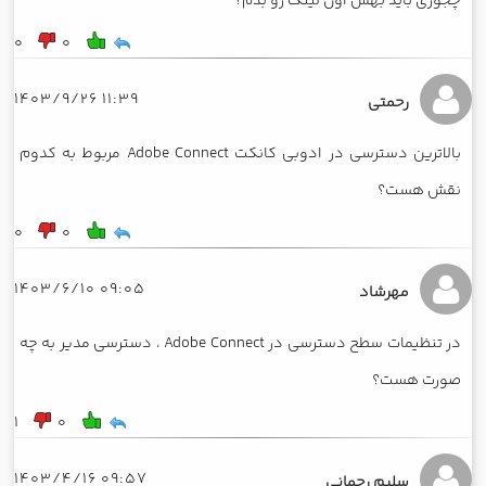
چجوری باید بهش اون لینک رو بدم؟
0
0
11:39 1403/9/26
رحمتی
بالاترین دسترسی در ادوبی کانکت Adobe Connect مربوط به کدوم
نقش هست؟
0
0
09:05 1403/6/10
مهرشاد
در تنظیمات سطح دسترسی در Adobe Connect ، دسترسی مدیر به چه
صورت هست؟
1
0
09:57 1403/4/16
سلیم رحمانی