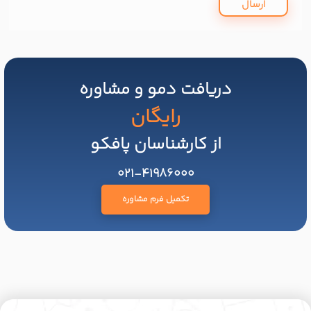
ارسال
دریافت دمو و مشاوره
رایگان
از کارشناسان پافکو
021-41986000
تکمیل فرم مشاوره