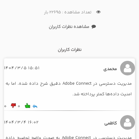
تعداد مشاهده : 22695 بار
مشاهده نظرات کاربران
نظرات کاربران
15:51 1404/3/5
محمدی
مدیریت دسترسی در Adobe Connect دقیق شرح داده شده، اما به
امنیت داده‌ها کمتر پرداخته شد.
0
0
16:02 1404/3/4
کاظمی
مدیریت دسترسی در Adobe Connect به صورت واضح توضیح داده