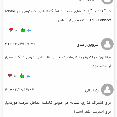
در آینده با آپدیت های جدید قطعاً گزینه‌های دسترسی در Adobe
Connect بیشتر و تخصصی تر میشن
0
0
15:52 1403/3/29
شروین زاهدی
مقالتون درخصوص تنظیمات دسترسی به کلاس ادوبی کانکت بسیار
ارزشمند بود
1
0
14:24 1403/2/18
رضا براتی
برای اشتراک گذاری صفحه در ادوبی کانکت حداقل سرعت موردنیاز
برای اینترنت چقدر است؟