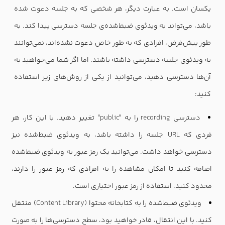
یکسان است. به عبارت دیگر، هر شخصی که به جلسه دعوت شده
باشد، می‌تواند به ویدئوی ضبط‌شده‌ی جلسه دسترسی پیدا کند. به
طور پیش‌فرض، افرادی که به طور خاص دعوت نشده‌اند، نمی‌توانند
به ویدئوی جلسه دسترسی داشته باشند. اما اگر شما می‌خواهید به
آن‌ها دسترسی دهید، می‌توانید از یکی از روش‌های زیر استفاده
کنید:
دسترسی
recording
را به "
public
" تغییر دهید. با این کار، هر
فردی که
URL
جلسه را داشته باشد، به ویدئوی ضبط‌شده نیز
دسترسی خواهد داشت. می‌توانید یک رمز عبور به ویدئوی ضبط‌شده
اضافه کنید تا امکان مشاهده را به افرادی که رمز عبور را دارند،
محدود کنید. استفاده از رمز عبور اختیاری است.
ویدئوی ضبط‌شده را به کتابخانه محتوا (
Content Library
) منتقل
کنید. با این انتقال، قادر خواهید بود، سطح دسترسی‌ها را به صورت