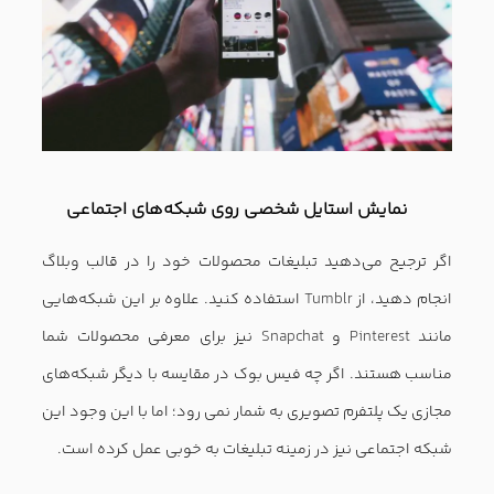
شما شود. از چالش‌هایی که در این راه با آن روبه رو می‌شوید
دلسرد نشوید. انعطاف پذیر باشید و استایل خود را حفظ کنید.
تمام نکاتی که در این مقاله به آن اشاره شد را به دقت در نظر
داشته باشید و با طراحی فروشگاه اینترنتی در کنار تیم پافکو به
سوی موفقیت گام بردارید.
دریافت مشاوره رایگان
نویسنده : رعنا فعال
امتیاز :
0
0
تعداد مشاهده : 10047 بار