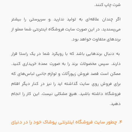
استفاده از فروشگاه ساز آنلاین پافکو نه تنها صفحه پرداخت،
بلکه تمام صفحات موجود در فروشگاه از امنیت بالایی برخوردار
خواهند بود. به این ترتیب قادر خواهید بود اعتماد مشتریان را
به خود جلب کنید و میزان فروش سایت فروشگاه اینترنتی را نیز
افزایش دهید.
سایت فروشگاهی حرفه ای
هنگام استفاده از نرم افزار فروشگاه اینترنتی پافکو از تم‌های
متفاوت در طراحی فروشگاه اینترنت استفاده کنید. این نکته را
به یاد داشته باشید که نوع تصویربرداری، فونت متن و رنگ‌های
به کار رفته در فروشگاه شما بخشی از هویت برند خواهد بود.
با شخصی سازی طراحی فروشگاه اینترنتی نیازهای مشتریان خود
را به بهترین شکل ممکن تامین کنید. یک نرم افزار فروشگاه ساز