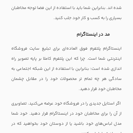
آخرین نکات برای راه اندازی سایت فروشگاه اینترنتی
پوشاک
یکی از مهم‌ترین دغدغه‌های مشتریان در هنگام خرید آنلاین
اطمینان از سایز لباس است. راهکار خلاقانه‌ای را پیدا کنید که به
مشتریان اجازه دهد، سایز دقیق لباس خود را انتخاب کنند. برای
این منظور از جدول دقیق اندازه‌های لباس استفاده کنید یا
ابزارهایی را به کار بگیرید که به مشتری اجازه می‌دهند به صورت
مجازی لباس را امتحان کنند.
از تصاویر باکیفیت در سایت فروشگاه اینترنتی خود استفاده
کنید. برای این منظور از یک عکاس حرفه‌ای کمک بگیرید یا شخصا
این کار را بیاموزید.
اگر چه توضیحات کوتاه مختصر به سادگی درک و دریافت
می‌شوند، اما با این وجود مشتریان ترجیح می‌دهند، اطلاعات