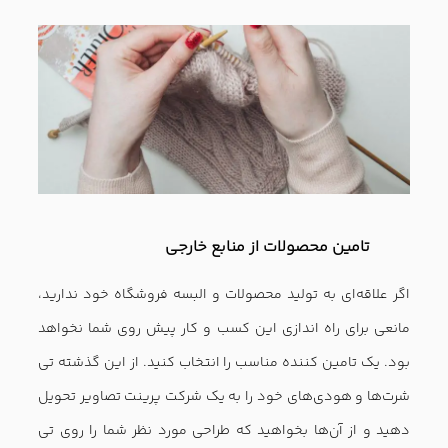
طور بگوییم که محصولات شما به همان اندازه خوب هستند که
جلوه آنلاین آن‌ها در نظر مشتری خوب است.
همه چیز در فروشگاه اينترنتی باید وسوسه کننده و چشم نواز
باشد.
طراحی فروشگاه اینترنتی
پوشاک شما باید زیبا و ساده
انجام شود و اعتماد مخاطب را به خود جلب کند. جزئیات را در
سایت فروشگاه اینترنتی خود نادیده نگیرید. در ادامه نکاتی که
باید در سایت فروشگاه اینترنتی خود در نظر بگیرید را با شما در
میان می‌گذاریم.
امنیت پرداخت را تامین کنید
این ایده بسیار ساده است. اگر قصد دارید ترافیک سایت خود را
افزایش دهید، باید اعتماد مشتریان را به دست آورید. با