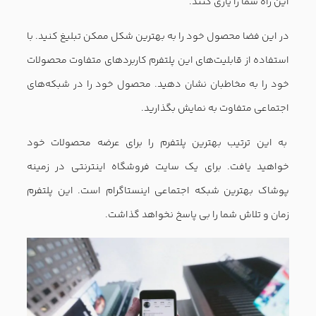
بیشتری در مورد کالایی که قرار است تمام روز پوست آن‌ها را
لمس کند، در اختیار داشته باشند. از اندازه تا جنس پارچه همه
چیز را برای مشتریان خود شرح دهید.
به مشتریان خود توضیح دهید که چه عواملی این کالا را از دیگر
کالاها متمایز می‌کند. جزئیاتی از این دست میزان فروش سایت
شما را به مراتب افزایش خواهد داد.
در آخر
اکنون که در کنار نرم افزار فروشگاه سایز پافکو با اصول اولیه
در خصوص راه اندازی سایت فروشگاه اینترنتی پوشاک آشنا
شده اید، زمان آن رسیده است که کار خود را آغاز کنید.
به یاد داشته باشید که صنعت مد باید سبب خوشحالی و شادی