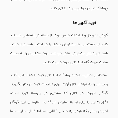
مرکز آموزش ادوبی کانکت