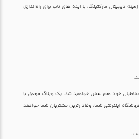
 از موفق‌ترین بلاگ‌های خارجی فعال در زمینه دیجیتال مارکتینگ، با ایده های ناب برای راه‌اندازی
د.
با مخاطبان خود هم سخن خواهید شد. یک وبلاگ موفق با
روشگاه اینترنتی شما، وفادارترین مشتریان شما خواهند
ست.