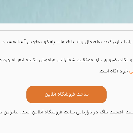
 اندازی کند؛ به‌احتمال زیاد با خدمات پافکو به‌خوبی آشنا هستید.
 و نکات ضروری برای موفقیت شما را نیز فراموش نکرده ایم. امروزه
ی
خود آگاه است.
ساخت فروشگاه آنلاین
است؛ اهمیت بلاگ در بازاریابی سایت فروشگاه آنلاین است. بنابراین 