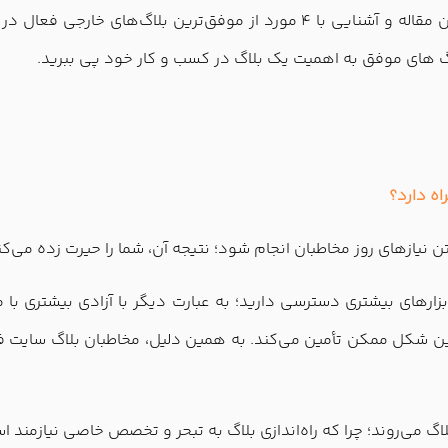
ما در پافکو به شما پیشنهاد می‌دهیم که با مطالعه این مقاله و آشنایی با ۴ مورد
لاگ های موفق به اهمیت یک بلاگ در کسب و کار خود پی ببرید.
ه دارد؟
ن نیازهای روز مخاطبان انجام شود؛ نتیجه آن، شما را حیرت زده می‌کن
بزارهای بیشتری دسترسی دارید؛ به عبارت دیگر با آزادی بیشتری 
رین شکل ممکن تأمین می‌کند. به همین دلیل، مخاطبان بلاگ سایت ف
اگ می‌روند؛ چرا که راه‌اندازی بلاگ به تبحر و تخصص خاصی نیازمند ا