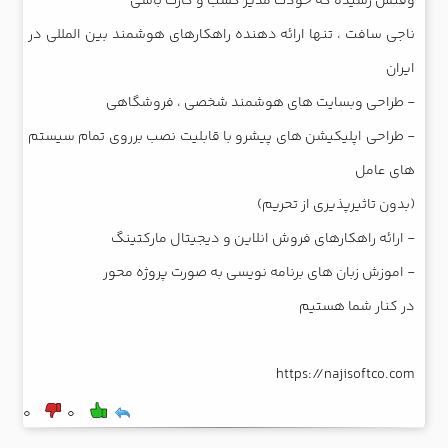
تخفیف فروشگاه آنلاین: 27 ایده خلاقانه طراحی تخفیف