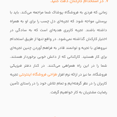
یکی از کار هایی که برای افزایش فروش اینترنتی کسب و کارم
انجام دادم استفاده از نرم افزار فروشگاه اینترنتی بود.
0
0
11:01 1399/9/12
ناجی سافت
وقتش رسیده که خودت مدیر کسب و کارت باشی
ناجی سافت ، تنها ارائه دهنده راهکارهای هوشمند بین المللی در
ایران
- طراحی وبسایت های هوشمند شخصی ، فروشگاهی
- طراحی اپلیکیشن های پیشرو با قابلیت نصب برروی تمام سیستم
های عامل
(بدون تاثیرپذیری از تحریم)
- ارائه راهکارهای فروش انلاین و دیجیتال مارکتینگ