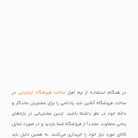
فروش فوق‌العاده قفسه‌های انبار شما را به کلی خالی
خواهد‌کرد. به این منظور می‌توانید مشتریان را به فروشگاه
دعوت کنید یا فروش را به صورت آنلاین برگزار کنید. مشتریان
غالباً از خرید در چنین موقعیت‌هایی لذت می‌برند و این سبب
افزایش فروش
شما می شود..
۱۰. مسائل مالی را در تجارت خود ساماندهی کنید.
اگر به دنبال این هستید که روزی شاهد پیشرفت و رونق تجارت
خود باشید، باید بودجه‌ای را در نظر داشته باشید و مخارج کسب
و کار آنلاین را از این سرمایه اولیه تأمین کنید. به این ترتیب هرگز
بیش از اندازه هزینه نخواهید کرد. از این گذشته با بازبینی
هزینه‌های صورت گرفته، هزینه‌های مازاد و غیر ضروری را به کلی