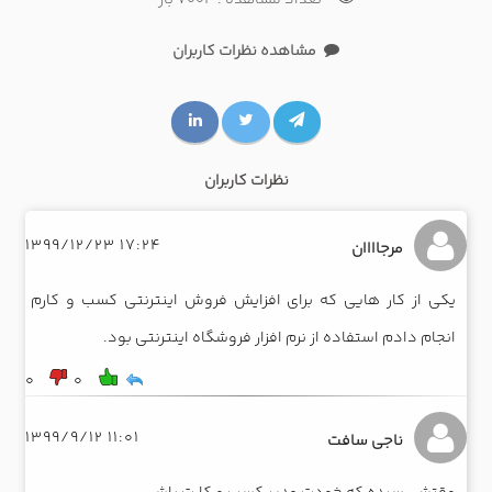
چطور آثار هنری را در سایت فروشگاه اینترنتی بفروشیم؟