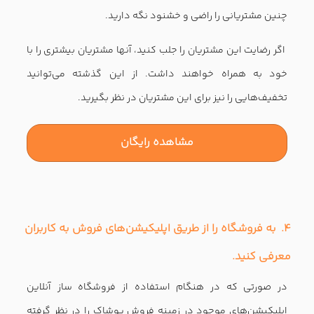
حذف خواهید
کرد.
کلام آخر
حال که دیگر ۱۰ راهکار کلیدی در پیشرفت فروشگاه پوشاک را
آموخته‌اید، وقت آن رسیده‌است که ساخت فروشگاه آنلاین خود
را به پایان برسانید. راه اندازی یک فروشگاه آنلاین چالش بزرگی را
به همراه خواهد‌داشت. اما با پیروی از راهکارهای ارائه شده،
تجارت خود را در میان تجارت‌های رقیب متمایز کنید.
در این صورت با ساخت فروشگاه آنلاین، موفقیت مورد نظر را به
دست آورده و از این گذشته می‌توانید از
مزایای فروشگاه
اینترنتی
برخوردار شوید. ما در فروشگاه پافکو در کنار شما
هستیم. موفقیت شما در حقیقت موفقیت ما است.