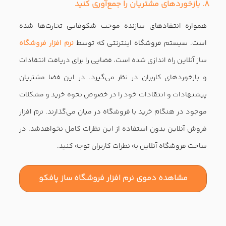
- اموزش زبان های برنامه نویسی به صورت پروژه محور
در کنار شما هستیم
https://najisoftco.com
0
0
نظر شما
ایمیل شما نشر نخواهد شد.فیلد های ضروری با
*
نشانه گذاری شده است.