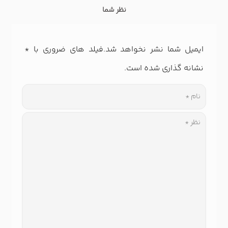
16 مثال عجیب کسب و کار‌ اینترنتی موفق