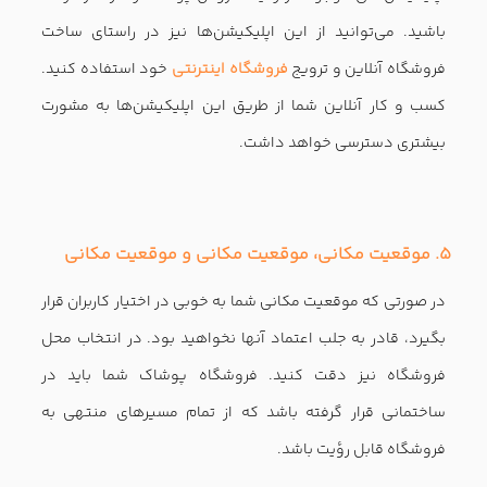
زمانی که با استفاده از
نرم افزار فروشگاه ساز
پافکو کسب و کار
خود را پایه‌گذاری می‌کنید، مزایای بسیاری را به دست می‌آورید.
پافکو در تمام طول مسیر هم‌سفر شما خواهد بود. تجربه ساخت
فروشگاه آنلاین برای شما، دانش فراوانی را به ما می‌افزاید و
موفقیت شما ضامن بقای ماست. ما در تیم پافکو آماده
پاسخگویی به سوالات مورد نظر شما هستیم. در این راه در کنار
شما هستیم و تا به موفقیت رسیدن فروشگاه اینترنتی شما
دست از تلاش برنمی‌داریم. شما نیز با در نظر گرفتن مهم‌ترین و
ارزشمندترین فاکتورها در ساخت فروشگاه، در کنار پافکو، کسب
و کار خود را به اوج برسانید.
درخواست مشاوره رایگان