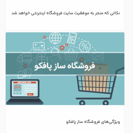
کار ما عملکرد بهتر کارکنان و افزایش بهره‌وری واقعی در سازمان شماست.
با این روش، کارکنان مهارت‌های لازم را به‌دست می‌آورند، عملکردشان
بهبود می‌یابد و سازمان شما می‌تواند به بهره‌وری واقعی و پایدار برسد.
لینک های مفید
وبلاگ
درباره ما
اخبار پافکو
پورتال مشتریان
دعوت به همکاری
گواهی نامه ها و مجوزها