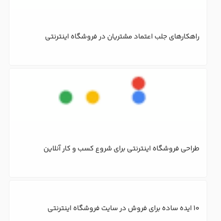
راهکارهای جلب اعتماد مشتریان در فروشگاه اینترنتی
طراحی فروشگاه اینترنتی برای شروع کسب و کار آنلاین 