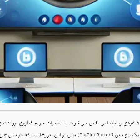
عه فردی و اجتماعی تلقی می‌شود. با تغییرات سریع فناوری، روندها
نوین و شروع به کار با ابزارهای دیجیتال سوق یافته است. بیگ بلو باتن (n