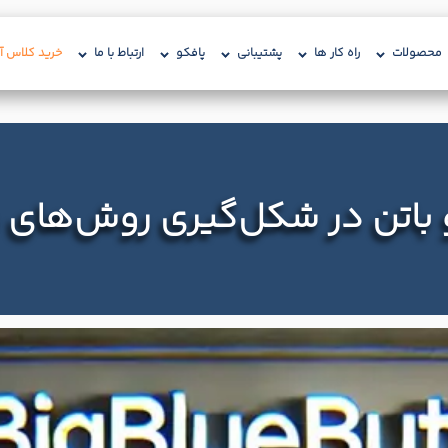
محصولات
راه کار ها
پشتیبانی
پافکو
ارتباط با ما
خرید کلاس آن
 باتن در شکل‌گیری روش‌های 