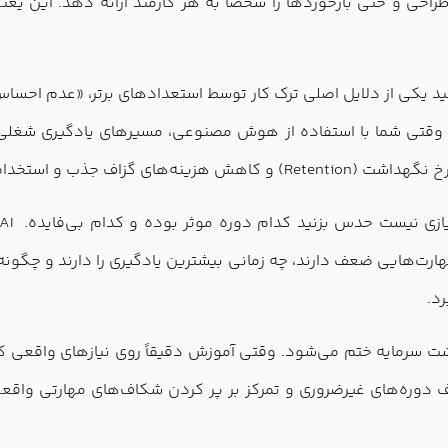
طراحی و حتی بازخوردها را شخصاً به هر کارمند ارائه دهد. این یعن
تید یکی از دلایل اصلی ترک کار توسط استعدادهای برتر، «عدم احسا
ند. وقتی شما با استفاده از هوش مصنوعی، مسیرهای یادگیری شغل
ستخدام نیروی جدید می‌شود.
هارت‌هایی ضعف دارند، چه زمانی بیشترین یادگیری را دارند و چگونه 
د.
شت سرمایه ختم می‌شود. وقتی آموزش دقیقاً روی نیازهای واقعی ک
ف دوره‌های غیرضروری و تمرکز بر پر کردن شکاف‌های مهارتی واقعی،