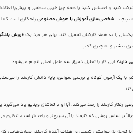
شرکت کنید و احساس کنید یا همه چیز خیلی سطحی و پیش‌پا افتاده 
 بپیچند.
شخصی‌سازی آموزش با هوش مصنوعی
راهکاری است که ای
یکسان را به همه کارکنان تحمیل کند، برای هر فرد یک
«روش یادگی
زی بیشتر و نه چیزی کمتر.
ی دارد؟
این کار با تحلیل دقیق سه عامل اصلی انجام می‌شود:
 با یک آزمون کوتاه یا بررسی سوابق، پایه دانش کارمند را می‌سنجد.
کند.
فتار کارمند را رصد می‌کند. آیا او با تماشای ویدیو یاد می‌گیرد یا 
 بر اساس روشی که کارمند با آن سریع‌تر و راحت‌تر است، تنظیم می‌
توجه به پوزیشن شغلی و اهداف آینده کارمند، مهارت‌هایی که او 