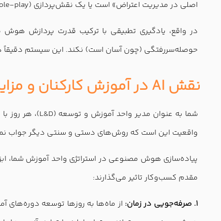
اصلی در مدیریت اعتراض» است یا یک نقش‌پردازی (Role-play) ساده. پس از مطالعه این محتوای کمکی، سیستم دوباره از کارمند سوال می‌کند تا مطمئن شود مطلب را یاد گرفته است.
در واقع، یادگیری تطبیقی با ترکیب قدرت پردازش هوش 
حوصله‌سررفتگی (چون آسان است) نکند. این سیستم دقیقاً همان
نقش AI در آموزش کارکنان و مزایای آن برای L&D
شما به عنوان مد
واقعیت این است که روش‌های دستی و سنتی دیگر جواب نمی‌دهند. اینجاست که ورودAI در آموزش کارکنان نه تنها یک انتخاب،
پیاده‌سازی هوش مصنوعی در استراتژی واحد آموزش شما، ابزارها
مقدم کسب‌وکار تاثیر می‌گذارند:
۱. صرفه‌جویی در زمان: