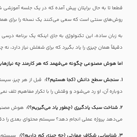
قطعا تا به حال برایتان پیش آمده که در یک جلسه آموزشی 
روش‌های سنتی است که سعی می‌کنند یک نسخه را برای همه
به زبان ساده، این تکنولوژی به جای اینکه یک برنامه درسی 
دقیقاً همان چیزی را یاد بگیرد که برای شغلش نیاز دارد، نه چی
اما هوش مصنوعی چگونه می‌فهمد که هر کارمند چه نیازهای
۱. سنجش سطح دانش (کجا هستیم؟):
قبل از هر چیز، سیستم
دوباره آن، او رد می‌شود و وقتش را با تکرار مفاهیم تلف نمی‌
۲. شناخت سبک یادگیری (چطور یاد می‌گیریم؟):
هوش مصنوعی ر
می‌دهد پروژه عملی انجام دهد؟ سیستم محتوای بعدی را دقیقاً
۳. شناسایی شکاف مهارتی (چه چیزی کم داریم؟):
سیستم با 