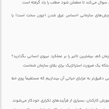
آموزش‌های سازمانی احساس غرق شدن (چون سخت است) یا
 بودجه محدود و زمان کم، بیشترین تاثیر را بر عملکرد نیروی انسانی بگذارید؟
ی دقیق‌تر به مزایای حیاتی آن بیندازیم که مستقیماً روی خط
روزها توسعه دوره‌های آموزشی به روش سنتی، فرآیندی زمان‌بر و پرهزینه است. اما با AI در آموزش کارکنان، بسیاری از فرآیندهای تکراری خودکار می‌شوند.