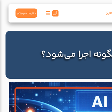
☰
|
لاین
مشاوره
دمو رايگان
نه اجرا می‌شود؟