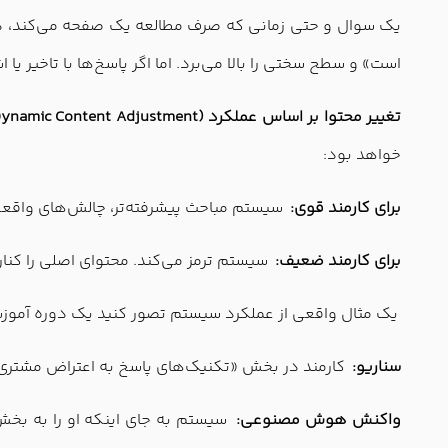
یک سوال و حتی زمانی که صرف مطالعه یک صفحه می‌کند، داد
است» و سطح سختی را بالا می‌برد. اما اگر پاسخ‌ها با تاخیر 
تغییر محتوا بر اساس عملکرد (Dynamic Content Adjustment)
خواهد بود:
برای کارمند قوی:
سیستم مباحث پیشرفته‌تر، چالش‌های واقعی و Case Study‌های پیچیده را باز می‌کند تا او را به چالش بکشد (چون خسته می‌شود اگر تک
برای کارمند ضعیف:
سیستم ترمز می‌کند. محتوای اصلی را کنار 
یک مثال واقعی از عملکرد سیستم تصور کنید یک دوره آمو
سناریو:
کارمند در بخش «تکنیک‌های پاسخ به اعتراض مشتری
واکنش هوش مصنوعی: