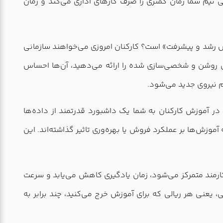
ی تیم شما زمان کمتری را صرف کارهای اداری می‌کند و زمان
س رشد و پیشرفت» است؟ کارکنان امروزی می‌خواهند سازمانی
ی روشن و شخصی‌سازی شده را ارائه می‌دهید، آن‌ها احساس
برای تصمیم‌گیری دقیق دیگر نیازی نیست حدس بزنید کدام دوره موثر بوده و کدام بی‌فایده. AI در آموزش کارکنان به شما یک داشبورد قدرتمند از داده‌ها
آموزش‌ها بر عملکرد فروش یا بهره‌وری تاثیر گذاشته‌اند. این
ارمند متمرکز می‌شود، زمان یادگیری کاهش می‌یابد و سرعت
 یعنی هر ریالی که برای آموزش خرج می‌کنید، چند برابر به