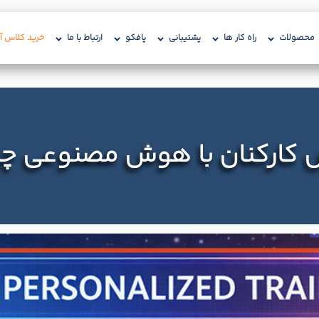
محصولات
راه کار ها
پشتیبانی
پافکو
ارتباط با ما
خرید کلاس آن
کارکنان با هوش مصنوعی چگو