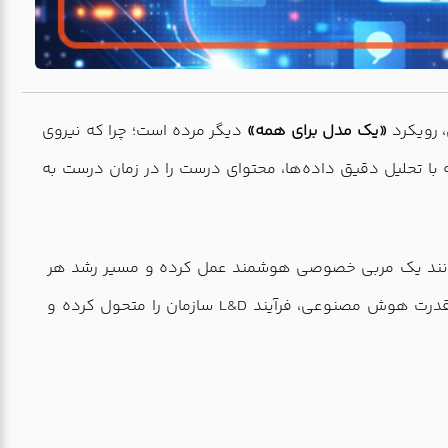
، رویکرد
«یک مدل برای همه»
دیگر مرده است؛ چرا که نیروی
 با تحلیل دقیق داده‌ها، محتوای درست را در زمان درست به
مانند یک مربی خصوصی هوشمند عمل کرده و مسیر رشد هر
کارمند را بر اساس نقاط ضعف و قوت او تنظیم کند. در این صفحه، نقشه راهی را پیش روی شما می‌گذاریم تا با استفاده از قدرت هوش مصنوعی، فرآیند L&D سازمان را متحول کرده و