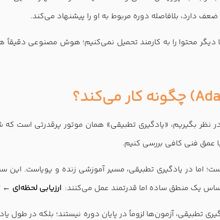
عف دارد، بلافاصله دوره مربوط به او را پیشنهاد می‌کند.
 محتوا را به کارمند تحمیل نمی‌کنیم؛ هوش مصنوعی دقیقاً همان چی
ر بگیریم، «یادگیری تطبیقی» همان موتور پرقدرتی است که شما را
با عمق فنی کافی بررسی کنیم.
 اما در یادگیری تطبیقی، مسیر آموزشی زنده و پویاست. این سیست
اساس یک منطق ساده اما قدرتمند عمل می‌کنند:
ارزیابی لحظه‌ای ← 
یری تطبیقی، آزمون‌ها لزوماً در پایان دوره نیستند؛ بلکه در طول یا