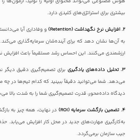
هوش مصنوعی می‌تواند محتوای اولیه را تولید، آزمون‌ها را 
بیشتری برای استراتژی‌های کلیدی دارد.
۲. افزایش نرخ نگهداشت (Retention)
و وفاداری آیا می‌دانس
به آن‌ها نشان دهد که برای آینده‌شان سرمایه‌گذاری می‌ک
ارزشمندی می‌کنند. این احساس رشد مستقیماً باعث افزایش نرخ نگهداشت (Retention) و کاهش هزینه‌های گزاف جذب و ا
۳. تحلیل داده‌های یادگیری
می‌دهد. شما می‌توانید دقیقاً ببینید که کدام تیم‌ها در چه م
دیدگاه داده‌محور، قدرت تصمیم‌گیری شما را به شدت بالا می‌بر
۴. تضمین بازگشت سرمایه (ROI)
در نهایت، همه چیز به بازگ
به‌کارگیری مهارت‌های جدید در محل کار افزایش می‌یابد. حذ
جیب سازمان برمی‌گردد.