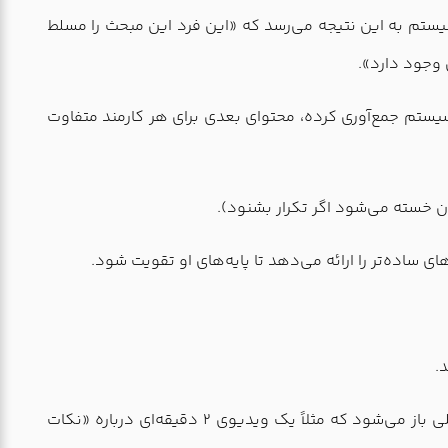
ستم به این نتیجه می‌رسد که «این فرد این مبحث را مسلط
 وجود دارد».
یستم جمع‌آوری کرده، محتوای بعدی برای هر کارمند متفاوت
ی ساده‌تر را ارائه می‌دهد تا پایه‌های او تقویت شود.
.
سیستم به جای اینکه او را به بخش بعدی بفرستد، مسیر را تغییر می‌دهد. بلافاصله یک محتوای تکمیلی باز می‌شود که مثلاً یک ویدیوی ۲ دقیقه‌ای درباره «نکات