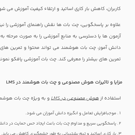
کاربران، کاهش بار کاری اساتید و ارتقاء کیفیت آموزش می شو
علاوه بر پاسخگویی، چت بات ها نقش راهنمای آموزشی را نیز ای
آزمون ها یا دسترسی به منابع آموزشی را به صورت مرحله به
دانش آموز، چت بات هوشمند می تواند محتوا و تمرین های 
تمرین های بیشتر را معرفی کند. چت بات آموزشی پافکو نمونه
مزایا و تاثیرات هوش مصنوعی و چت بات هوشمند در LMS
استفاده از
هوش مصنوعی در
LMS
و به ویژه چت بات هوشمند،
موجبافزایش تعامل و انگیزه دانش آموزان می شود.
پاسخگویی سریع و مداوم چت بات باعث ایجاد حس حمایت در دانش آ
بار کاری اساتید و تیم پشتیبانی به طور چشمگیری کاهش می یابد.