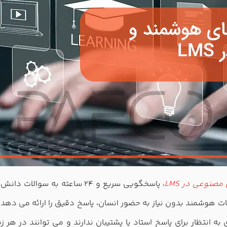
صنوعی در LMS
، پاسخگویی سریع و 24 ساعته ب
ت هوشمند بدون نیاز به حضور انسان، پاسخ دقیق را ارائه می دهد
 به انتظار برای پاسخ استاد یا پشتیبان ندارند و می توانند در هر