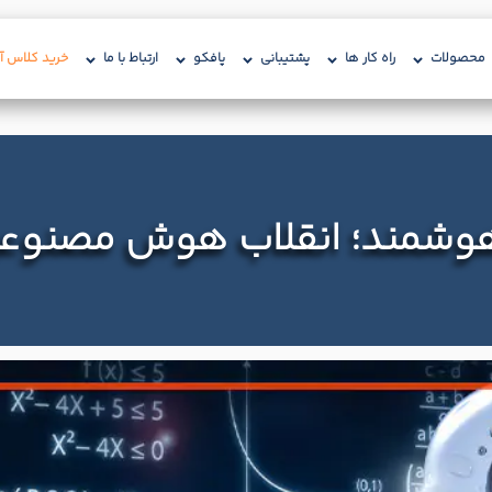
محصولات
راه کار ها
پشتیبانی
پافکو
ارتباط با ما
خرید کلاس آن
شمند؛ انقلاب هوش مصنوعی در