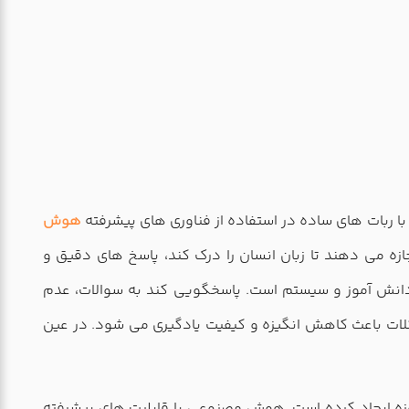
 با ربات های ساده در استفاده از فناوری های پیشرفته
هوش
زه می دهند تا زبان انسان را درک کند، پاسخ های دقیق و
انش آموز و سیستم است. پاسخگویی کند به سوالات، عدم
ان با آن مواجه اند. این مشکلات باعث کاهش انگیزه و کیفیت یادگیری می شود. در عین
وزه ایجاد کرده است. هوش مصنوعی با قابلیت های پیشرفته