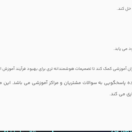
حل کند.
 می یابد.
ران آموزشی کمک کند تا تصمیمات هوشمندانه تری برای بهبود فرآیند آموزش ات
پافکو اولین شرکت اجرای هوش مصنوعی در LMS آماده پاسخگویی به سوالات مشتریان و مراکز آ
اری می کند.