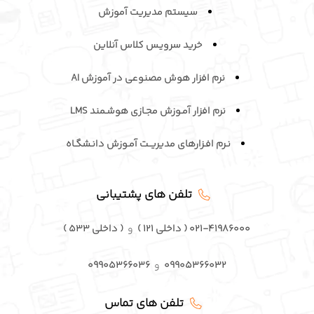
گواهی نامه ها و مجوزها
محصولات ما
نرم افزار کلاس آنلاین
سیستم مدیریت آموزش
خرید سرویـس کلاس آنلاین
نرم افزار هوش مصنوعی در آموزش AI
نرم افزار آمـوزش مجـازی هوشـمند LMS
نـرم افـزارهای مدیریــت آمـوزش دانـشگـاه