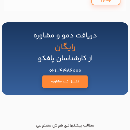
ارسال
دریافت دمو و مشاوره
رایگان
از کارشناسان پافکو
021-41986000
تکمیل فرم مشاوره
مطالب پیشنهادی هوش مصنوعی