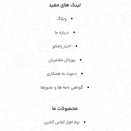
ما با بیش از 2 دهه سابقه در آموزش سازمانی و هوش مصنوعی،
کمبودهای مهارتی کارکنان را دقیق شناسایی و برطرف می‌کنیم. نتیجه
کار ما عملکرد بهتر کارکنان و افزایش بهره‌وری واقعی در سازمان شماست.
با این روش، کارکنان مهارت‌های لازم را به‌دست می‌آورند، عملکردشان
بهبود می‌یابد و سازمان شما می‌تواند به بهره‌وری واقعی و پایدار برسد.
لینک های مفید
وبلاگ
درباره ما
اخبار پافکو
پورتال مشتریان
دعوت به همکاری