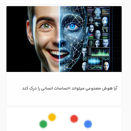
آیا هوش مصنوعی میتواند احساسات انسانی را درک کند
هوش مصنوعی با نوآوری در محتوا و برنامه درسی