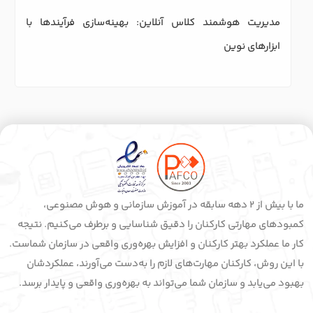
مدیریت هوشمند کلاس آنلاین: بهینه‌سازی فرآیندها با 
ابزارهای نوین