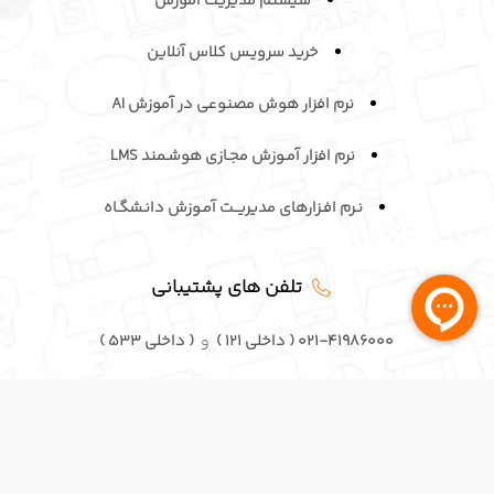
سیستم مدیریت آموزش
خرید سرویـس کلاس آنلاین
نرم افزار هوش مصنوعی در آموزش AI
نرم افزار آمـوزش مجـازی هوشـمند LMS
نـرم افـزارهای مدیریــت آمـوزش دانـشگـاه
تلفن های پشتیبانی
۰۲۱-۴۱۹۸۶۰۰۰ ( داخلی ۱۲۱ )
و
( داخلی ۵۳۳ )
۰۹۹۰۵۳۶۶۰۳۲
و
۰۹۹۰۵۳۶۶۰۳۶
تلفن های تماس