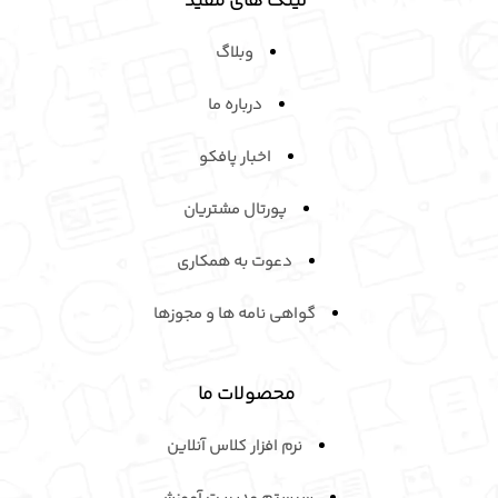
لینک های مفید
وبلاگ
درباره ما
اخبار پافکو
پورتال مشتریان
دعوت به همکاری
گواهی نامه ها و مجوزها
محصولات ما
نرم افزار کلاس آنلاین