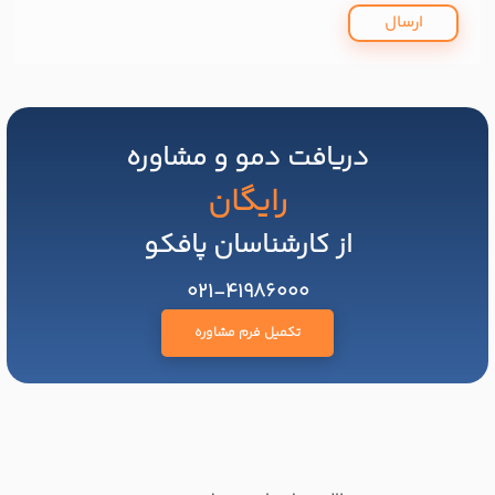
ارسال
دریافت دمو و مشاوره
رایگان
از کارشناسان پافکو
021-41986000
تکمیل فرم مشاوره