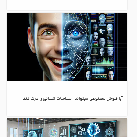
آیا هوش مصنوعی میتواند احساسات انسانی را درک کند