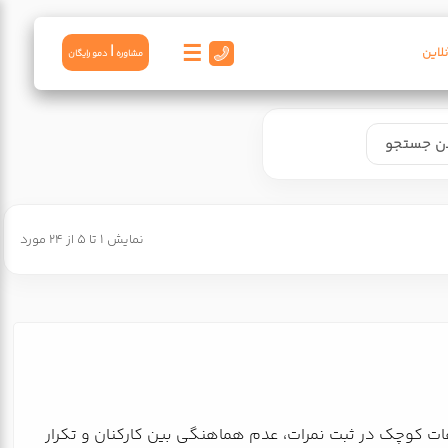
☰
|
لاین
مشاوره
دمو رايگان
نمایش 1 تا 5 از 24 مورد
ات کوچک در ثبت نمرات، عدم هماهنگی بین کارکنان و تکرار