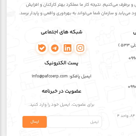
ی و برطرف می‌کنیم. نتیجه کار ما عملکرد بهتر کارکنان و افزایش
می‌یابد و سازمان شما می‌تواند به بهره‌وری واقعی و پایدار برسد.
ی
شبکه های اجتماعی
۵۳۳ )
اینستاگرام پافکو
لینکدین پافکو
تلگرام پافکو
واتساپ پافکو
۰۹۹
پست الکترونیک
ایمیل پافکو: info@pafcoerp.com
۰۹۹
عضویت در خبرنامه
برای عضویت، ایمیل خود را وارد کنید.