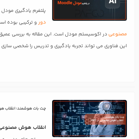
پلتفرم یادگیری مودل (Moodle) به عنوان یکی از پیشروترین سیستمهای مدیریت یادگیری (LMS) در جهان، همواره بستری برای نوآور
دور
و ترکیبی بوده است. در عصر حاضر، 
مصنوعی
در اکوسیستم مودل است. این مقاله به بررسی عمیق ک
این فناوری می تواند تجربه یادگیری و تدریس را شخصی سازی کن
چت بات هوشمند؛ انقلاب هوش
انقلاب هوش مصنوعی در