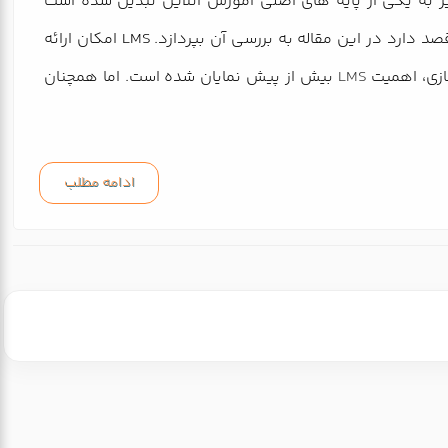
 به یکی از پایه های اصلی آموزش آنلاین تبدیل شده است
تحول و پیشرفت در آن بسیار سرعت گرفته است. یکی از این تغییرات ورود هوش مصنوعی در ساز و کار آن می باشد که پافکو قصد دارد در این مقاله به بررسی آن بپردازد. LMS امکان ارائه
ازی، اهمیت
LMS
بیش از پیش نمایان شده است. اما همچنان
ادامه مطلب