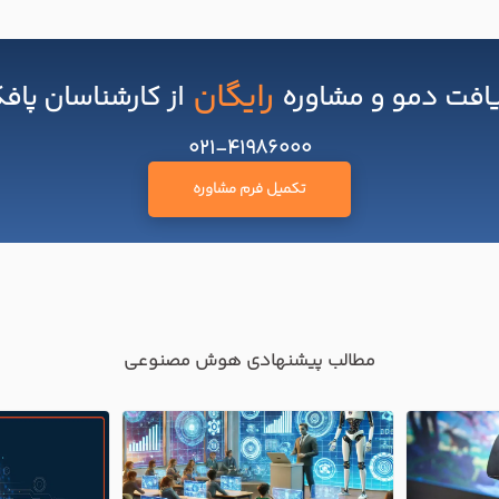
رایگان
افت دمو و مشاوره
از کارشناسان پاف
021-41986000
تکمیل فرم مشاوره
مطالب پیشنهادی هوش مصنوعی