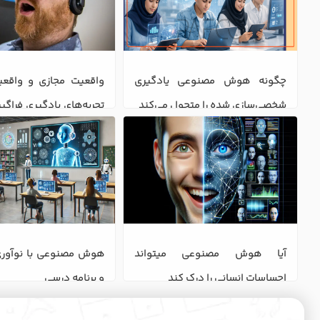
چگونه هوش مصنوعی یادگیری 
شخصی‌سازی شده را متحول می‌کند
آنلاین
آیا هوش مصنوعی میتواند 
احساسات انسانی را درک کند
و برنامه درسی