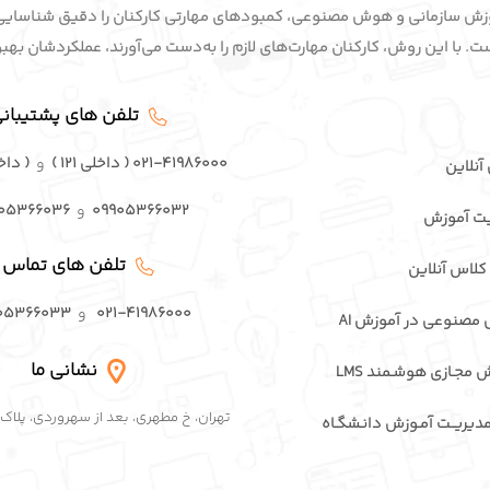
سابقه در آموزش سازمانی و هوش مصنوعی، کمبودهای مهارتی کارکنان را دقیق شناسای
 با این روش، کارکنان مهارت‌های لازم را به‌دست می‌آورند، عملکردشان بهبود 
تلفن های پشتیبان
۰۲۱-۴۱۹۸۶۰۰۰ ( داخلی ۱۲۱ )
و
( داخلی 
 آنلاین
۰۹۹۰۵۳۶۶۰۳۲
و
۰۵۳۶۶۰۳۶
ت آموزش
تلفن های تماس
کلاس آنلاین
۰۲۱-۴۱۹۸۶۰۰۰
و
۰۵۳۶۶۰۳۳
 مصنوعی در آموزش AI
نشانی ما
ش مجـازی هوشـمند LMS
تهران، خ مطهری، بعد از سهروردی، پلاک ۸۴، واحد ۴
 مدیریــت آمـوزش دانـشگـاه