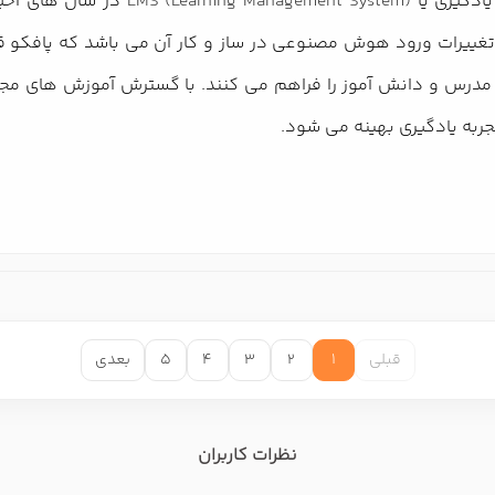
ادگیری یا
LMS (Learning Management System)
در سال های اخیر
ن مدرس و دانش آموز را فراهم می کنند. با گسترش آموزش های مج
جربه یادگیری بهینه می شود.
قبلی
1
2
3
4
5
بعدی
نظرات کاربران