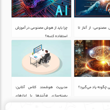
تاریخچه هوش مصنوعی: از آغاز تا 
چرا باید از هوش مصنوعی در آموزش 
استفاده کنیم؟
نه یاد می‌گیرد؟
مدیریت هوشمند کلاس آنلاین: 
بهینه‌سازی فرآیندها با ابزارهای 
نوین