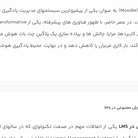
ی در
با ظهور فناوری های پیشرفته، یکی از transformativeترین این نوآوری ها، ادغام یک پلاگین چت بات
اربردها، مزایا، چالش ها و پیاده سازی یک پلاگین چت بات هوش م
د، بار کاری مربیان را کاهش دهد و در نهایت، محیط یادگیری هوشمند
 مصنوعی در lms
 LMS
یکی از اتفاقات مهم در صنعت تکنولوژی که در سالهای اخ