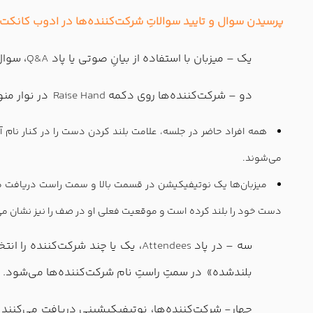
پرسیدن سوال و تایید سوالاتِ شرکت‌کننده‌ها در ادوب کانکت
یک – میزبان با استفاده از بیانِ صوتی یا پاد
Q&A
، سوال
دو – شرکت‌کننده‌ها روی دکمه
Raise Hand
در نوار منو
همه افراد حاضر در جلسه، علامت بلند کردن دست را در کنار نام 
می‌شوند.
میزبان‌ها یک نوتیفیکیشن در قسمت بالا و سمت راست دریافت م
دست خود را بلند کرده است و موقعیت فعلی او در صف را نیز نشان می
سه – در پاد
Attendees
، یک یا چند شرکت‌کننده را انت
بلندشده»
در سمتِ راستِ نام شركت‌كننده‌ها می‌شود.
چهار- شرکت‌کننده‌ها، نوتیفیکیشینی دریافت می‌کنند ک