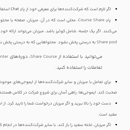
اگر لازم است که شرکت‌کننده‌ها برای معرفی خود از پادِ Chat استفاده کنند، شما هم نام و محل زندگی خودتان را در این پاد بازگو کنید.
Course Share
پادِ
، محلی است که در آن، میزبان، صفحه یا محتوای 
می‌کنند. اگر یک جلسه، شامل کوئیز باشد، میزبان می‌تواند ارائه خو
Share pod
به درستی پخش نشود. محتواهایی که به درستی پخش نمي‌ش
می‌توانید با استفاده از
Share Course
، دوره‌های
nter
تعاملات را استفاده کنید.
برای تعامل با میزبان و سایر شرکت‌کننده‌ها از ایموجی‌های موجود در
صحبت کند. ایموجی‌ها، راهی آسان برای شروع شرکت در کلاس هستند
دست خود را بالا ببرید و اگر میزبان درخواست شما را تایید کرد، از ابز
مفید است.
اگر میزبان، تخته سفید را باز کند، با سایر شرکت‌کننده‌ها در انج