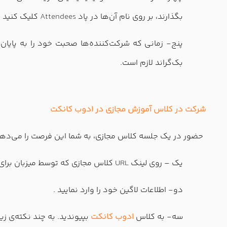
بگذارند، بر روی نام آن‌ها در پاد
Attendees
کلیک کنید 
پنج- زمانی که شرکت‌کننده‌ها صحبت خود را به پایان م
بک‌گراند لازم است.
شرکت در کلاس
آموزش مجازی
در ادوب کانکت
حضور در یک جلسه کلاس مجازی، به شما این فرصت را می‌دهد 
یک – روی لینک
URL
کلاس مجازی که توسط میزبان برای ش
دو- اطلاعات لاگین خود را وارد نمایید .
سه- به کلاس
ادوب کانکت
بپیوندید. به چند نکته‌ی زیر