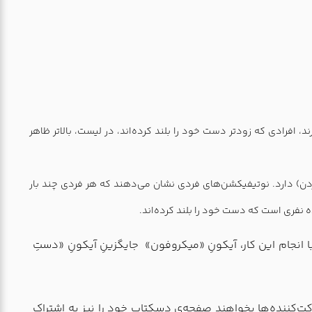
ند، افرادی که زودتر دست خود را بلند کرده‌اند، در لیست، بالاتر ظاهر
دن) دارد. نوتیفیکشن‌های فردی نشان می‌دهند که هر فردی چند بار
 نفری است که دست خود را بلند کرده‌اند.
ا انجام این کار، آيكونِ «میکروفون»
جایگزینِ آیکونِ «دستِ
‌کننده‌ها بخواهند صفحه‌ی دسکتاپ خود را نیز به اشتراک