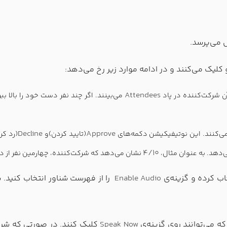
 می‌پرسد.
 کلیک می‌کنند و در ادامه موارد زیر رخ می‌دهد:
Attendees
آن شرکت‌کننده در پاد
می‌بینند. اگر چند نفر دست خود را بالا ببر
Decline
Approve
ی‌کنند. این نوتیفیکیشن دکمه‌های
(تایید کردن)و
(رد کر
4/10
‌دهد. به عنوان مثال،
نشان می‌دهد که شرکت‌کننده، چهارمین نفر از ده
خاب کرده و گزینه‌ی
Enable Audio
را از فهرست شناور انتخاب کنید. ب
ه می‌توانند روی گزینه‌‌ی
Speak Now
کلیک کنند. در صورتی که شرکت