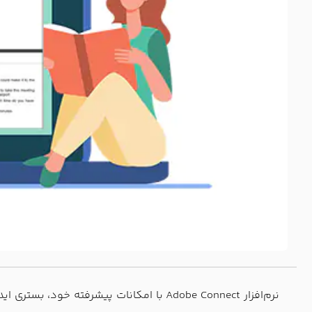
نرم‌افزار Adobe Connect با امکانات پیش