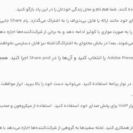
Share
خود مانند ارائه یا فایل پی‌دی‌اف را به اشتراک می‌گذارد. پادِ
جایی ا
د را به صورت موازی با کوئیز ادامه دهد و به برخی از شرکت‌کننده‌ها اجاز
وند‌،‌ بعدا در بخش محتوای به اشتراک‌گذاشته نیز قابل دسترسی نخواهند
Adobe Prese
را انتخاب کنید و آن‌ها را در
Share pod
اجرا کنید. همچ
 نوار برنامه استفاده کنید. می‌توانید دست خود را بالا ببرید، ابراز موافقت ی
.
VoIP
ار
برای پخش صدای خود استفاده کنید. استفاده از میکروفون و صحبت ص
ام کار همکاری کنید. تخته سفیدها به گروهی از شرکت‌کننده‌ها اجازه می‌دهد ب