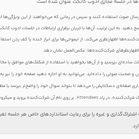
نده‌ها در جلسه مجازی ادوب کانکت عنوان شده است:
رسال صوت استفاده کنند و سپس در زمانی که می‌خواهند از این ویژگی‌ها است
پاسخ دهید. به این ترتیب، آن‌ها با جریان برقراری ارتباطات در جلسات ادوب کانک
کننده‌ها اظهارنظری می‌کند، از ایموجی‌ها برای ابراز خنده یا کف زدن اس
به اظهارنظرهای شرکت‌کننده‌ها، عکس‌العمل نشان دهد.
 ساده‌ای بپرسید و از آن‌ها بخواهید با استفاده از شکلک‌های موافق یا مخ
و صحبت صوتی را داده‌اید، می‌توانید به او اجازه دهید صفحه خود را نیز به 
‌گذاری صفحه‌ی دسکتاپش را می‌دهد تا بتواند سوال خود را واضح‌تر بپرسد یا مط
Attendees
 شرکت‌کننده، در پاد
، بر روی نام آن شرکت‌کننده بروید و میکر
ه اشتراک‌گذاری و غیره را برای رعایت استانداردهای خاص هر جلسه تغ
رد.