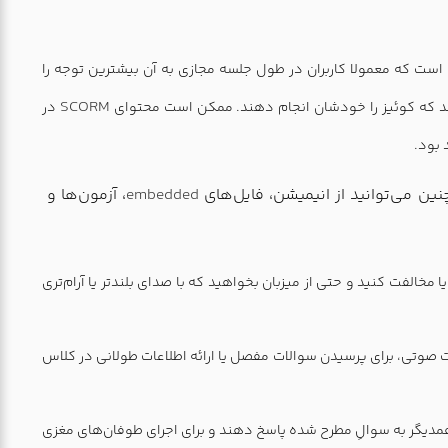
ست که معمولا کاربران در طول جلسه مجازی به آن بیشترین توجه را
SCORM
ه دهد که کوئیز را خودشان انجام دهند. ممکن است محتوای
در
 بود.
نین می‌توانید از انیمیشن، فایل‌های
embedded
، آزمون‌ها و
ا مخالفت کنید و حتی از میزبان بخواهید که با صدای بلندتر یا آرام‌تری
وتی، برای پرسیدن سوالات مفصل یا ارائه اطلاعات طولانی در کلاس
ا همدیگر به سوالِ مطرح شده پاسخ دهند و برای اجرای طوفان‌های مغزی