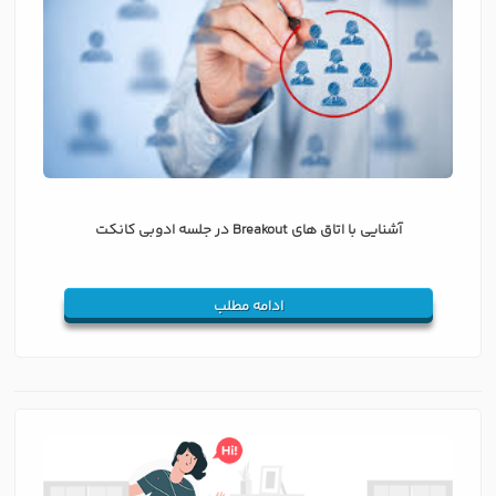
آشنایی با اتاق های Breakout در جلسه ادوبی کانکت
ادامه مطلب