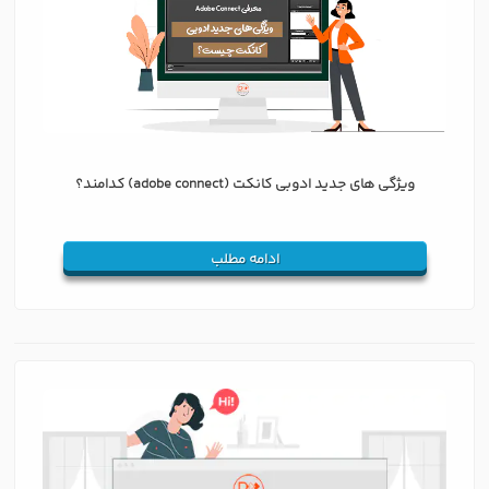
ویژگی های جدید ادوبی کانکت (adobe connect) کدامند؟
ادامه مطلب