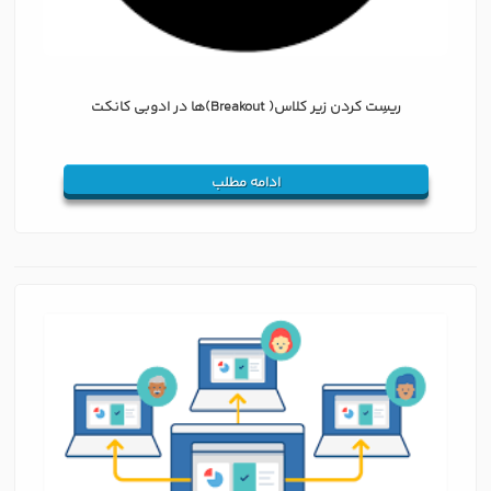
ریسِت کردن زیر کلاس‌( Breakout)ها در ادوبی کانکت
ادامه مطلب