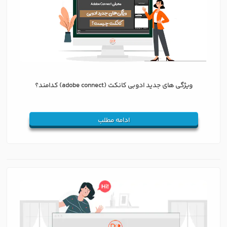
ویژگی های جدید ادوبی کانکت (adobe connect) کدامند؟
ادامه مطلب