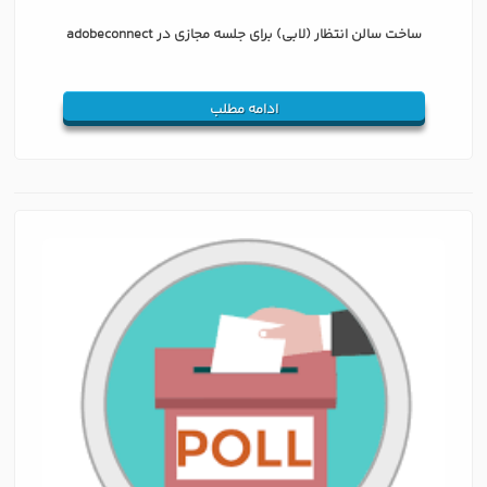
ساخت سالن انتظار (لابی) برای جلسه مجازی در adobeconnect
ادامه مطلب