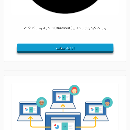
ریسِت کردن زیر کلاس‌( Breakout)ها در ادوبی کانکت
ادامه مطلب