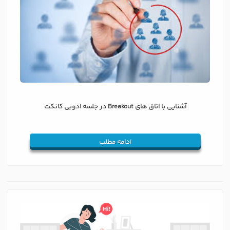
آشنایی با اتاق های Breakout در جلسه ادوبی کانکت
ادامه مطلب