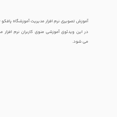
آموزش تصويري نرم افزار مديريت آموزشگاه پافکو (
در این ویدئوی آموزشی منوی کاربران نرم افزار 
می شود.