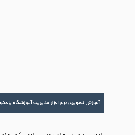
آموزش تصويري نرم افزار مديريت آموزشگاه پافکو 