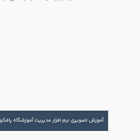
آموزش تصويري نرم افزار مديريت آموزشگاه پافکو 