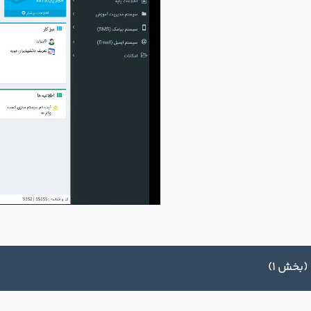
(بخش 1)