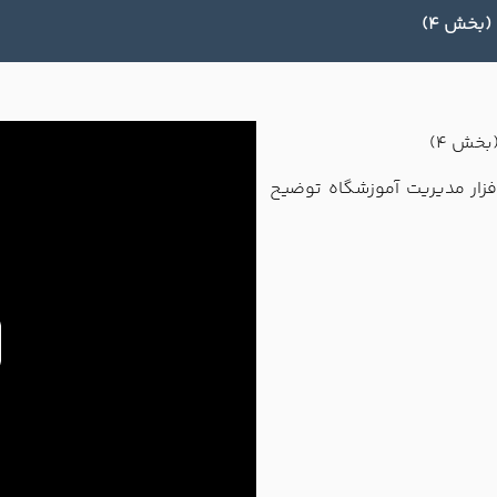
(بخش 4)
بخش 4)
فزار مدیریت آموزشگاه توضیح