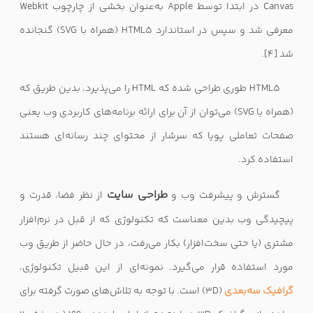
Canvas
در ابتدا توسط
Apple
به‌عنوان بخشی از چارچوب
Webkit
معرفی شد و سپس در استاندارد
HTML5
(همراه با
SVG
) گنجانده
شد
[4]
.
HTML5
طوری طراحی شده که
HTML
را می‌پذیرد، بدین طریق که
(همراه با
SVG
) می‌توان از آن برای ارائه برنامه‌های کاربردی وب یعنی
صفحات تعاملی پویا که سرشار از محتوای چند رسانه‌ای هستند
استفاده کرد.
طراحی سایت
گسترش و پیشرفت وب و
از نظر فضا، قدرت و
پیچیدگی وب بدین معناست که تکنولوژی که از قبل در نرم‌افزار
مشتری (یا حتی سخت‌افزار) بکار می‌رفت، در حال حاضر از طریق وب
مورد استفاده قرار می‌گیرد. نمونه‌ای از این قبیل تکنولوژی،
گرافیک سه‌بعدی
(
3D
) است. با توجه به تلاش‌های صورت گرفته برای