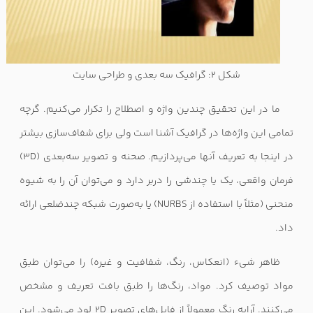
شکل 2: گرافیک سه بعدی و طراحی سایت
ما در این تحقیق چندین واژه و اصطلاح را تکرار می‌کنیم. گرچه
تمامی این واژه‌ها در گرافیک آشنا است ولی برای شفاف‌سازی بیشتر
در اینجا به تعریف آنها می‌پردازیم. صحنه و تصویر سه‌بعدی (
3D
)
فرمان واقعی، یک یا چندشی را دربر دارد و می‌توان آن را به شیوه
منحنی (مثلاً با استفاده از
NURBS
) یا به‌صورت شبکه چندضلعی ارائه
داد.
ظاهر شیء (انعکاس، رنگ، شفافیت و غیره) را می‌توان طبق
مواد توصیف کرد. مواد، رنگ‌ها را طبق بافت تعریف و مشخص
می‌کنند. آرایه رنگ معمولاً از فایل‌های تصویر
2D
لود می‌شود. این