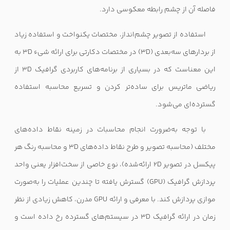
فاصله آن از چشم رابطه معکوسی دارد.
استفاده از تصویر چشم‌انداز، مختصات یکنواخت و استفاده زیاد
از بردارهای سه‌بعدی (
3D
) در مختصات دکارتی برای ارائه شیء
3D
به
این معناست که در بسیاری از برنامه‌های کاربردی گرافیک
3D
از
ریاضی ماتریس برای ساده‌تر کردن و تسریع محاسبه استفاده
گسترده‌ای می‌شود.
با توجه به‌ضرورت انجام محاسبات در زمینه نقاط داده‌های
مختلف (محاسبه تصویر و طرح نقاط داده‌های
3D
و محاسبه رنگ هر
پیکسل در تصویر
2D
ارائه‌شده)، نوع خاصی از سخت‌افزار یعنی واحد
پردازش گرافیک
(GPU)
گسترش یافته تا چندین عملیات را به‌صورت
موازی پردازش کند. با معرفی و ارائه
GPU
مدرن، کاهش زیادی از نظر
زمان در ارائه گرافیک
3D
در سیستم‌های گسترده رخ داده است و