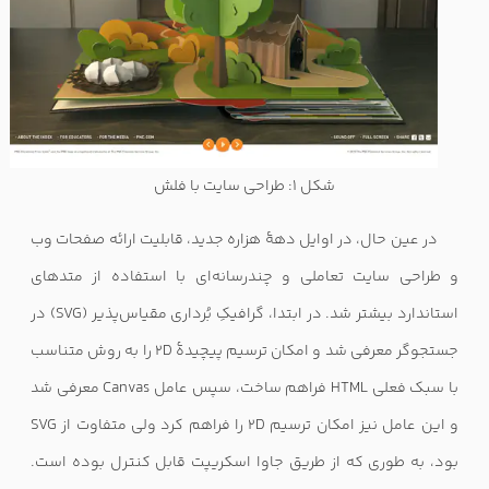
شکل 1: طراحی سایت با فلش
در عین حال، در اوایل دههٔ هزاره جدید، قابلیت ارائه صفحات وب
و طراحی سایت تعاملی و چندرسانه‌ای با استفاده از متدهای
استاندارد بیشتر شد. در ابتدا، گرافیکِ بُرداری مقیاس‌پذیر
(SVG)
در
جستجوگر معرفی شد و امکان ترسیم پیچیدهٔ
2D
را به روش متناسب
با سبک فعلی
HTML
فراهم ساخت، سپس عامل
Canvas
معرفی شد
و این عامل نیز امکان ترسیم
2D
را فراهم کرد ولی متفاوت از
SVG
بود، به طوری که از طریق جاوا اسکریپت قابل کنترل بوده است.