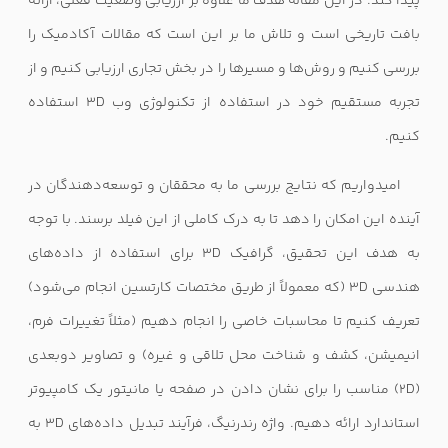
پیدا کند. در این مقاله هدف ما علاوه بر ارزیابی وضعیت فعلی، ارائه
بافت تاریخی است و تلاش ما بر این است که مقالات آکادمیک را
بررسی کنیم و روش‌ها و مسیرها را در بخش تجاری ارزیابی کنیم و از
تجربه مستقیم خود در استفاده از تکنولوژی وب
3D
استفاده
کنیم.
امیدواریم که نتایج بررسی ما به محققان و توسعه‌دهندگان در
آینده این امکان را دهد تا به درک کاملی از این فیلد برسند. با توجه
به هدف این تحقیق، گرافیک
3D
برای استفاده از داده‌های
هندسی
3D
(که معمولاً از طریق مختصات کارتسین انجام می‌شود)
تعریف کنیم تا محاسبات خاصی را انجام دهیم (مثلاً تغییرات فرم،
انیمیشن، کشف و شناخت محل تلاقی و غیره) و تصاویر دوبعدی
(
2D
) مناسب را برای نشان دادن در صفحه یا مانیتور یک کامپیوتر
استاندارد ارائه دهیم. واژه رندرنیگ، فرآیند تبدیل داده‌های
3D
به