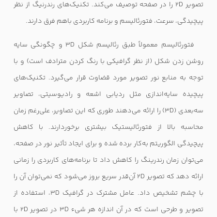
تصویر
2D
را در صفحه توصیف می‌کند. تکنیک‌های رندرنیگ از نظر
پیچیدگی، سرعت، فتورئالیسم و برنامه کاربردی باهم فرق دارند.
فتورئالیسم معمولاً طبق رئالیسم شکل
3D
و چگونگی سایه
روشن زدن شکل (از نظر گرافیکی با رنگ کردن مترادف است) و با
توجه به منابع نور تصویر مورد قضاوت قرار می‌گیرد. تکنیک‌های
پیچیده سایه‌اندازی مثل ردیابی اشعه و رادیوسیتی، تصاویر
سه‌بعدی (
3D
) را ارائه می‌دهند طوری که این تصاویر، علی‌رغم زمان
محاسبه بالا از فتورئالیستیک بیشتری برخوردارند. با کاهش
پیچیدگی الگوریتم به‌کار برده شده و برای ایجاد تأثیر نور در صفحه،
می‌توان زمان رندرینگ را کاهش داد تا برنامه‌های کاربردی را زمانی
ارائه دهد که تصویر
2D
آن‌قدر سریع بروز می‌شود که نمی‌توان آن را
با چشم تشخیص داد. عامل مشترک در گرافیک
3D
، استفاده از
تصویر و طرحی است که در آن اندازه هر شیء
3D
در تصویر
2D
با