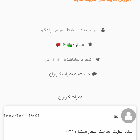
نویسنده : روابط عمومی پافکو
امتیاز :
4
1
تعداد مشاهده : 11494 بار
مشاهده نظرات کاربران
نظرات کاربران
19:51 1400/10/5
as
سلام هزینه ساخت چقدر میشه؟؟؟؟؟