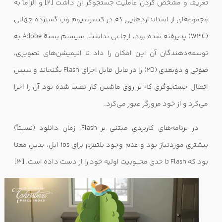
تعریف و مشخص کردن عاملیت جستجوگر آن داشت
[2]
و الزاماً به
مجموعه‌ای از استانداردهایی که در کنسرسیوم وب گسترده جهانی
(W3C)
پذیرفته شده بود، ارجاعی نداشت. سیستم بستهٔ
Adobe
به
توسعه‌دهندگان آن این امکان را داد تا انیمیشن‌های تصویری،
صوتی و دوبعدی (
2D
) را در فایل قابل اجرای
Flash
بگنجاند و سپس
اتصال جستجوگری که بر روی ماشین کار نصب شده بود آن را اجرا
می‌کرد و از خود مرورگر عبور می‌کرد.
در برنامه‌های کاربردی مبتنی بر
Flash
، زمان دانلود (نسبتاً)
بیشتری موردنیاز بود و عدم وجود پلتفرم برای ios اپل، بدین معنا
بود که
Flash
تا حدی محبوبیت اولیه خود را از دست داده است.
[3]