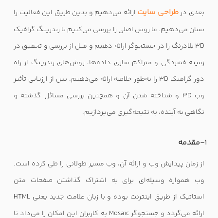
طراحی سایت
بعدی در
ارائه می‌دهیم و بدین طریق این فعالیت را
نشان می‌دهیم. ما روش اصلی را بررسی می‌کنیم تا رندرینگ گرافیک
3D
بلادرنگ را در جستجوگر ارائه دهیم و قبل از بررسی و تحقیق در
زمینه فشردگی و متراکم سازی داده‌ها، روش‌های رندرینگ از راه
دور گرافیک
3D
را به‌طور خلاصه ارائه می‌دهیم. پس از ارزیابی تأثیر
وب
3D
و شناخته شدن آن و همچنین بررسی مسائل گذشته و
نگاهی به آینده، به نتیجه‌گیری می‌پردازیم.
-مقدمه
1
از زمان پیدایش وب و ارائه آن، وب مسیر طولانی را طی کرده است.
وب همواره وسیله‌ای برای به اشتراک گذاشتن صفحات متن
استاتیک از طریق اینترنت بوده و با زبان علامت جدید یعنی
HTML
ارائه می‌گردد و جستجوگر
Mosaic
به کاربران این امکان را می‌داد تا