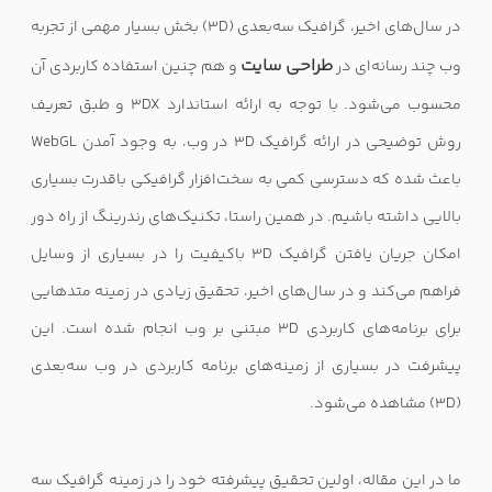
در سال‌های اخیر، گرافیک سه‌بعدی (
3D
) بخش بسیار مهمی از تجربه
طراحی سایت
وب چند رسانه‌ای در
و هم چنین استفاده کاربردی آن
محسوب می‌شود. با توجه به ارائه استاندارد
3DX
و طبق تعریف
روش توضیحی در ارائه گرافیک
3D
در وب، به وجود آمدن
WebGL
باعث شده که دسترسی کمی به سخت‌افزار گرافیکی باقدرت بسیاری
بالایی داشته باشیم. در همین راستا، تکنیک‌های رندرینگ از راه دور
امکان جریان یافتن گرافیک
3D
باکیفیت را در بسیاری از وسایل
فراهم می‌کند و در سال‌های اخیر، تحقیق زیادی در زمینه متدهایی
برای برنامه‌های کاربردی
3D
مبتنی بر وب انجام شده است. این
پیشرفت در بسیاری از زمینه‌های برنامه کاربردی در وب سه‌بعدی
(
3D
) مشاهده می‌شود.
ما در این مقاله، اولین تحقیق پیشرفته خود را در زمینه گرافیک سه