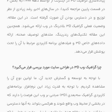
پیاده‌سازی گرافیک
3D
در اینترنت از اواسط دهه 1990 (به بخش 2
در قسمت پایین مراجعه کنید)، در سال‌های اخیر، رشد زیادی از نظر
توزیع و در دسترس بودن آن صورت گرفته است. در این مقاله،
وضعیت فعلی گرافیک
3D
بلادرنگ در وب ارائه می‌شود. همچنین
این مقاله تکنیک‌های رندرینگ، متدهای توصیف صحنه، ارائه
داده‌های خاص
3D
و فیلدهای برنامه کاربردی مرتبط با آن را تحت
پوشش قرار می‌دهد.
چرا گرافیک وب
3D
در طراحی سایت مورد بررسی قرار می‌گیرد؟
با توجه به توسعه و گسترش جدید آن، ما اولین نوع آن را
مشاهده کردیم. با توجه به قدرت زیاد این نرم‌افزار، برنامه‌های
کاربردی گرافیک سه‌بعدی (
3D
) مبتنی بر وب این فرصت را دارند که
در بخشی از محیط وب واقع شوند و هرکسی بتواند به آنها دسترسی