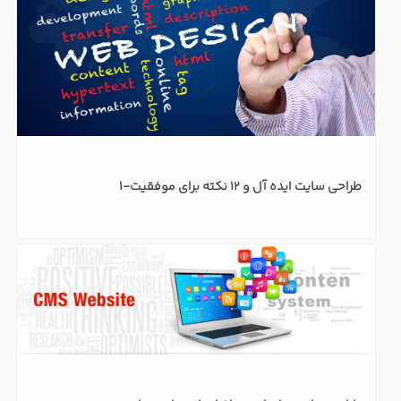
طراحی سایت ایده آل و 12 نکته برای موفقیت-1