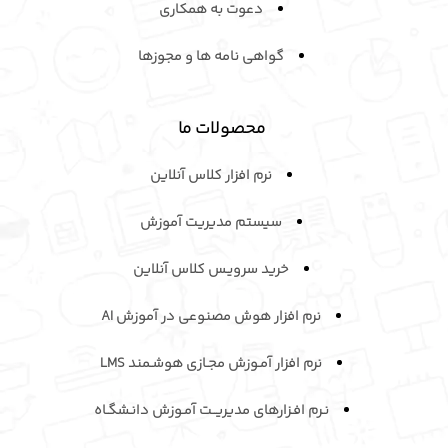
دعوت به همکاری
گواهی نامه ها و مجوزها
محصولات ما
نرم افزار کلاس آنلاین
سیستم مدیریت آموزش
خرید سرویـس کلاس آنلاین
نرم افزار هوش مصنوعی در آموزش AI
نرم افزار آمـوزش مجـازی هوشـمند LMS
نـرم افـزارهای مدیریــت آمـوزش دانـشگـاه