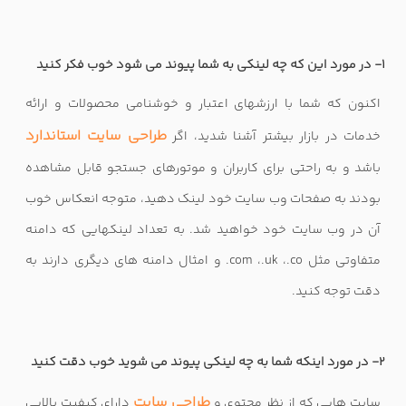
1- در مورد این که چه لینکی به شما پیوند می شود خوب فکر کنید
اکنون که شما با ارزشهای اعتبار و خوشنامی محصولات و ارائه
طراحی سایت استاندارد
خدمات در بازار بیشتر آشنا شدید، اگر
باشد و به راحتی برای کاربران و موتورهای جستجو قابل مشاهده
بودند به صفحات وب سایت خود لینک دهید، متوجه انعکاس خوب
آن در وب سایت خود خواهید شد. به تعداد لینکهایی که دامنه
متفاوتی مثل com ،.uk ،.co. و امثال دامنه های دیگری دارند به
دقت توجه کنید.
2- در مورد اینکه شما به چه لینکی پیوند می شوید خوب دقت کنید
طراحی سایت
سایت هایی که از نظر محتوی و
دارای کیفیت بالایی