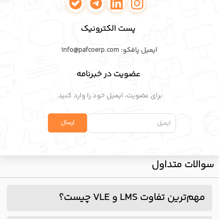
اینستاگرام پافکو
لینکدین پافکو
تلگرام پافکو
واتساپ پافکو
پست الکترونیک
ایمیل پافکو: info@pafcoerp.com
عضویت در خبرنامه
برای عضویت، ایمیل خود را وارد کنید.
سوالات متداول
مهم‌ترین تفاوت LMS و VLE چیست؟