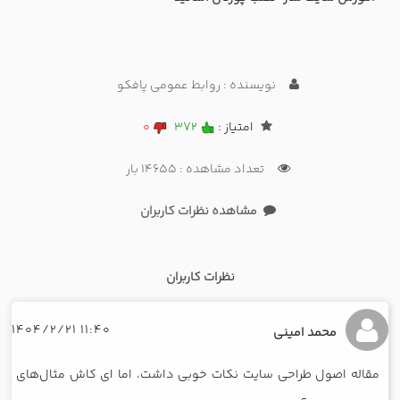
نویسنده : روابط عمومی پافکو
امتیاز :
372
0
تعداد مشاهده : 14655 بار
مشاهده نظرات کاربران
نظرات کاربران
11:40 1404/2/21
محمد امینی
مقاله اصول طراحی سایت نکات خوبی داشت، اما ای کاش مثال‌های