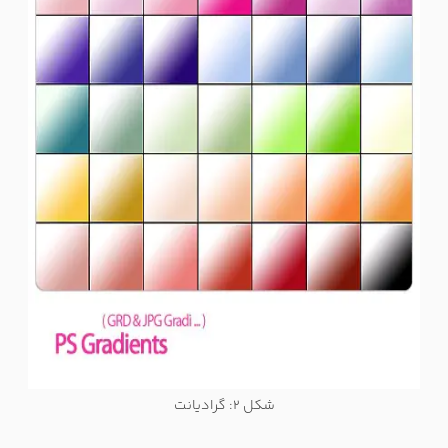
شکل 2: گرادیانت