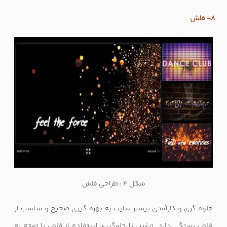
8- فلش
شکل 4 : طراحی فلش
جلوه گری و کارآمدی بیشتر سایت به بهره گیری صحیح و مناسب از
فلش بستگی دارد. ترغیب یا جلوگیری استفاده از فلش با توجه به