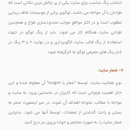
انتخاب رنگ مناسب برای سایت یکی از پر چالش ترین نکاتی است که
طراحان با آن مواجه می باشند. لوگوی برخی از موسسات فاقد زیبایی
مطلوب است و در اکثر مواقع موجب محدودسازی طراح و همچنین
طراحی سایت هنگام کار می شود. باید از رنگ لوگو در جهت
استفاده از رنگ قالب سایت الگوبرداری و در نهایت 2 یا 3 رنگ در
کنار رنگ های مصرفی لوگو به کارگرفته شود.
7- شعار سایت
نوع فعالیت سایت، توسط "شعار یا sLogon" آن معلوم شده و این
حائز اهمیت فراوانی است که کاربران در نخستین ورود به سایت و
مواجه با مطالب، متوجه اهداف آن شوند، در غیر اینصورت منجر به
بستن و راحت گذشتن از صفحات، توسط آنها می شود. بنابراین
شعار سایت را، به صورت مختصر و خوانا برروی بنر درج کنید.