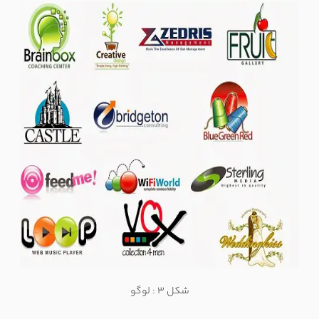
شکل 3 : لوگو