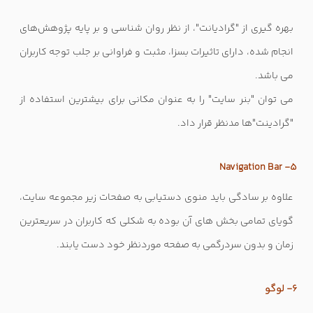
بهره گیری از "گرادیانت"، از نظر روان شناسی و بر پایه
پژوهش‌های
انجام شده، دارای تاثیرات بسزا، مثبت و فراوانی بر جلب توجه کاربران
می باشد.
می توان "بنر سایت" را به عنوان مکانی برای بیشترین استفاده از
"گرادینت"ها مدنظر قرار داد.
5- Navigation Bar
علاوه بر سادگی باید منوی دستیابی به صفحات زیر مجموعه سایت،
گویای تمامی بخش های آن بوده به شکلی که کاربران در سریعترین
زمان و بدون سردرگمی به صفحه موردنظر خود دست یابند.
6- لوگو