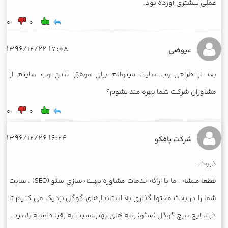
عملی بیشتری آورده بود.
0
0
17:08 1396/12/22
عیوضی
بعد از طراحی وب سایت میتوانم برای موفق شدن وب سایتم از
مشاوران شرکت شما بهره مند بشوم؟
0
0
16:24 1396/12/26
شرکت پافکو
درود.
قطعا میشه . ما با ارائه خدمات مشاوره بهینه سازی سئو (SEO) ، سایت
شما را در بحث محتوا گذاری به استاندارهای گوگل نزدیک می کنیم تا
در نتایج سرچ گوگل (سئو) رتبه های بهتر نسبت به رقبا داشته باشید .