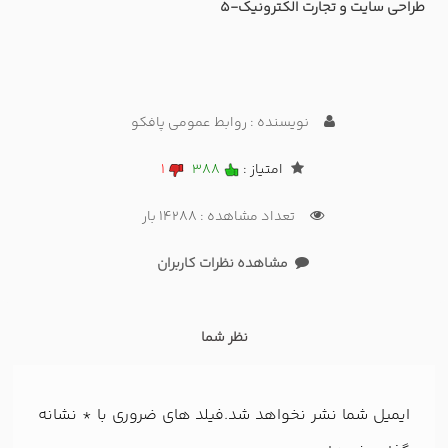
طراحی سایت و تجارت الکترونیک-5
نویسنده : روابط عمومی پافکو
امتیاز :
388
1
تعداد مشاهده : 14288 بار
مشاهده نظرات کاربران
نظر شما
ایمیل شما نشر نخواهد شد.فیلد های ضروری با
*
نشانه