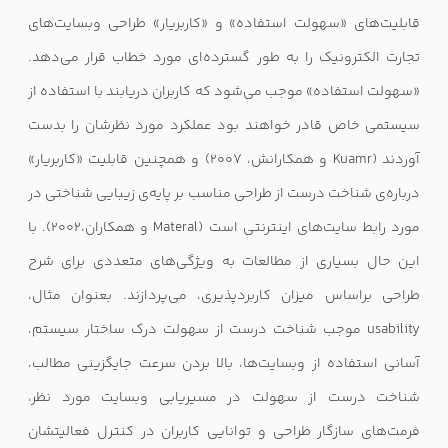
قابلیت‌های «سهولت استفاده» و «کاربریار» طراحی وبسایت‌های
تجارت الکترونیک را به طور گسترده‌ای مورد خطاب قرار می‌دهد.
«سهولت استفاده» موجب می‌شود که کاربران دریابند با استفاده از
سیستمی خاص قادر خواهند بود عملکرد مورد نظرشان را بدست
آوردند (
Kuamr
و همکارانش، ۲۰۰۷) و همچنین قابلیت «کاربریار»
درباره‌ی شناخت درست از طراحی مناسب بر پایه‌ی زیبایی شناختی در
مورد رابط سایت‌های اینترنتی است (
Materal‌
و همکاران،۲۰۰۲). با
این حال بسیاری از مطالعات به ویژگی‌های متعددی برای شرح
طراحی براساس میزان کاربردپذیری، می‌پردازند. بعنوان مثال،
usability
موجب شناخت درست از سهولت درک ساختار سیستم،
آسانی استفاده از وبسایت‌ها، بالا بردن سرعت جایگزینی مطالب،
شناخت درست از سهولت در مسیریابی وبسایت مورد نظر،
فرمت‌های سازگار طراحی و توانایی کاربران در کنترل فعالیتشان