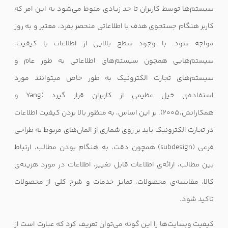
سیستم‌ها توسط کاربران تا حد زیادی منوط می‌شود به این امر که
کاربر هنگام جستجوی هدف با اطلاعاتی منحصر بفرد، معتبر و به روز
مواجه شود. با وجود سطح بالایی از اطلاعات با کیفیت،
سیستم‌هایی همچون سیستم‌های اطلاعاتی به طور عام و
سیستم‌های تجارت الکترونیک به طور خاص می­توانند مورد
استفاده‌ی خیل عظیمی از کاربران قرار گیرد (
Yang
و
همکارانش،۲۰۰۵). بر این اساس، به منظور بالا بردن کیفیت اطلاعات
در تجارت الکترونیک باید بر روی شماری از المان‌های مربوط به طراحی
فرعی (
subdesign
) همچون دقت، به هنگام بودن مطالب، ارتباط
بین مطالب، ارائه‌ی اطلاعات قابل تغییر، اطلاعات در مورد هزینه‌ی
کالا، مقایسه‌ی محصولات، تمایز خدمات و شرح کلی از محصولات
تاکید شود.
کیفیت وبسایت‌ها را این گونه می‌توان تعریف کرد که عبارت است از