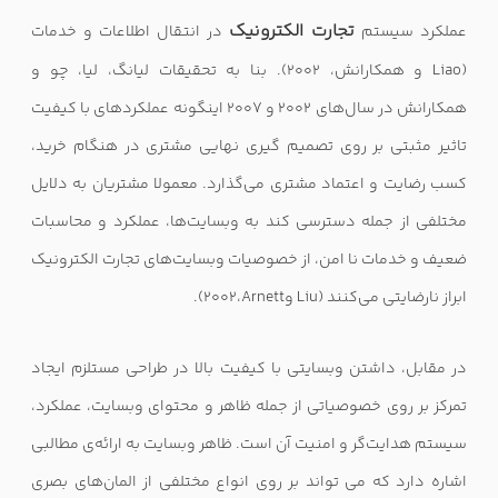
تجارت الکترونیک
عملکرد سیستم
در انتقال اطلاعات و خدمات
(
Liao
و همکارانش، ۲۰۰۲). بنا به تحقیقات لیانگ، لیا، چو و
همکارانش در سال‌های ۲۰۰۲ و ۲۰۰۷ اینگونه عملکردهای با کیفیت
تاثیر مثبتی بر روی تصمیم گیری نهایی مشتری در هنگام خرید،
کسب رضایت و اعتماد مشتری می‌گذارد. معمولا مشتریان به دلایل
مختلفی از جمله دسترسی کند به وبسایت‌ها، عملکرد و محاسبات
ضعیف و خدمات نا امن، از خصوصیات وب­سایت‌های تجارت الکترونیک
ابراز نارضایتی می‌کنند (
Liu
و
Arnett
،۲۰۰۲).
در مقابل، داشتن وب­سایتی با کیفیت بالا در طراحی مستلزم ایجاد
تمرکز بر روی خصوصیاتی از جمله ظاهر و محتوای وب­سایت، عملکرد،
سیستم هدایت‌گر و امنیت آن است. ظاهر وب­سایت به ارائه‌ی مطالبی
اشاره دارد که می ­تواند بر روی انواع مختلفی از المان‌های بصری