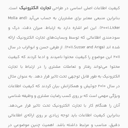
تجارت الکترونیک
کیفیت اطلاعات اصلی اساسی در طراحی
است.
بنابراین منبعی معتبر برای مشتریان به حساب می‌آید (
Molla and
Licker
،
2001
). این امر اشاره دارد به ارتباط، میزان دقت، درک و
سودمندی اطلاعاتی که توسط وب­سایت‌های تجارت الکترونیک ارائه
شده اند (
Susser and Ariga
،
2011
). از طرفی حسن و ابوالراب در سال
۲۰۱۱ این موضوع را کیفیت محتوا نامیدند و ادعا کردند که کیفیت
محتوا می‌تواند رفتار و تعاملات مشتری را در ارتباط با تجارت
الکترونیک به طور قابل توجهی تحت تاثیر قرار دهد. به عنوان مثال
در سال ۲۰۱۰ جوئیش و همکارانش بیان کردند که کیفیت اطلاعات
ویژگی مهمی است که بر روی کسب رضایت مشتری و وظیفه شناسی
آنان را هنگام کار با تجارت الکترونیک تحت تاثیر قرار می‌دهد.
بنابراین کیفیت اطلاعات باید توجه زیادی بر روی ارائه‌ی اطلاعاتی
دقیق، مناسب و مرتبط داشته باشد. اهمیت چنین موضوعی در