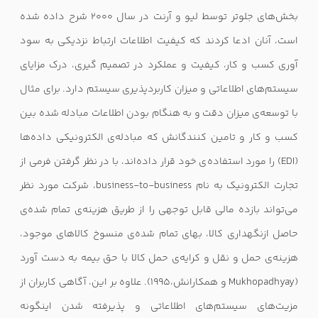
بخش‌های جلوتر توسط لیو و آرنت در سال ۲۰۰۰ شرح داده شده
است، آنان ادعا کردند که کیفیت اطلاعات ارتباط نزدیکی به سود
آوری کسب و کار، کیفیت و عملکرد در تصمیم گیری، درک مزایای
سیستم‌های اطلاعاتی و میزان کاربردپذیری سیستم دارد. برای مثال
با توسعه‌ی میزان دقت و به هنگام بودن اطلاعات مبادله شده بین
کسب و کار و تامین کنندگانش که مبادله‌ی الکترونیکی داده‌ها
(
EDI
) را مورد استفاده‌ی خود قرار داده‌اند، با در نظر گرفتن فرمی از
تجارت الکترونیک به نام
business-to-business
، شرکت مورد نظر
می‌تواند بازده مالی قابل توجهی را از طریق هزینه‌ی تمام شده‌ی
حاصل ازنگهداری کالا، بهای تمام شده‌ی منسوخ کالاهای موجود،
هزینه‌ی حمل و نقل و کرایه‌ی حمل کالا با حق بیمه به دست آورد
(
Mukhopadhyay
و همکارانش،۱۹۹۵). علاوه بر این، آگاهی کاربران از
مزیت‌های سیستم‌های اطلاعاتی و پذیرفته شدن اینگونه