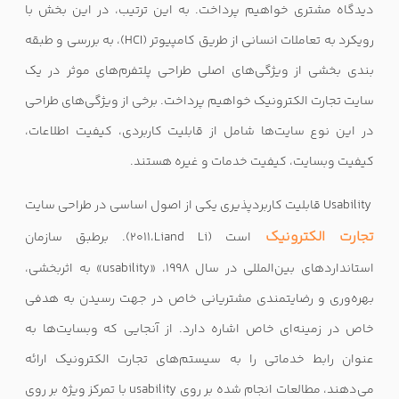
دیدگاه مشتری خواهیم پرداخت. به این ترتیب، در این بخش با
رویکرد به تعاملات انسانی از طریق کامپیوتر (
HCI
)، به بررسی و طبقه
بندی بخشی از ویژگی‌های اصلی طراحی پلتفرم‌های موثر در یک
سایت تجارت الکترونیک خواهیم پرداخت. برخی از ویژگی‌های طراحی
در این نوع سایت‌ها شامل از قابلیت کاربردی، کیفیت اطلاعات،
کیفیت وبسایت، کیفیت خدمات و غیره هستند.
Usability
قابلیت کاربردپذیری یکی از اصول اساسی در طراحی سایت
تجارت الکترونیک
است (
Liand Li
،
2011
). برطبق سازمان
استانداردهای بین‌المللی در سال ۱۹۹۸، «
usability
»‌ به اثربخشی،
بهره‌وری و رضایتمندی مشتریانی خاص در جهت رسیدن به هدفی
خاص در زمینه‌ای خاص اشاره دارد. از آنجایی که وبسایت‌ها به
عنوان رابط خدماتی را به سیستم‌های تجارت الکترونیک ارائه
می‌دهند، مطالعات انجام شده بر روی
usability
با تمرکز ویژ‌ه‌ بر روی