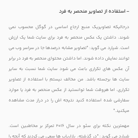
- استفاده از تصاویر منحصر به فرد
درحالیکه تصاویریک منبع ارجاع اساسی در گوگل محسوب نمی
شوند، داشتن یک عکس منحصر به فرد برای سایت شما یک ارزش
است. شپارد می گوید: "تصاویر مشابه درصدها جا در سراسر وب می
توانند نمایش داده شوند، اما داشتن محتوای منحصر به فرد در برابر
آن عکس های تکراری باعث می شود سایت شما نسبت به سایر
سایت ها برجسته باشد. من مخالف نیستم با استفاده از تصاویر
تکراری، اما هروقت شما توانستید از عکس منحصر به فرد یا موارد
سفارشی شده استفاده کنید نتیجه اش را در دراز مدت مشاهده
میکنید."
مهمترین نکته برای سئو در سال 2016 تمرکز بر مخاطبین است.
شپارد می گوید : "در گذشته، بازاریاب ها سعی می کردند که آنچه را