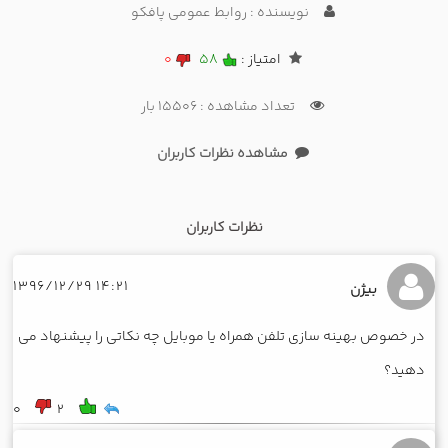
نویسنده : روابط عمومی پافکو
امتیاز :
58
0
تعداد مشاهده : 15506 بار
مشاهده نظرات کاربران
نظرات کاربران
14:21 1396/12/29
بیژن
در خصوص بهینه سازی تلفن همراه یا موبایل چه نکاتی را پیشنهاد می
دهید؟
0
2