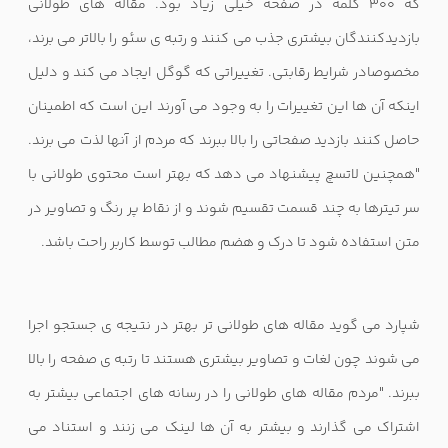
که 300 کلمه در صفحه خیلی زیاد بود. مقاله های طولانی
بازدیدکنندگان بیشتری جذب می کنند و رتبه ی سئو را بالاتر می برند،
مخصوصادر شرایط رقابتی. تغییراتی که گوگل ایجاد می کند و دلیل
اینکه آن ها این تغییرات را به وجود می آورند این است که اطمینان
حاصل کنند بازدید صفحاتی را بالا ببرند که مردم از آنها لذت می برند.
"همچنین لاتسچ پیشنهاد می دهد که بهتر است محتوی طولانی با
سر تیترها به چند قسمت تقسیم شوند و از نقاط پر رنگ و تصاویر در
متن استفاده شود تا درک و هضم مطالب توسط کاربر راحت باشد.
شپارد می گوید مقاله های طولانی تر بهتر در نتیجه ی جستجو اجرا
می شوند چون لغات و تصاویر بیشتری هستند تا رتبه ی صفحه را بالا
ببرند. "مردم مقاله های طولانی را در رسانه های اجتماعی بیشتر به
اشتراک می گذارند و بیشتر به آن ها لینک می زنند و استناد می