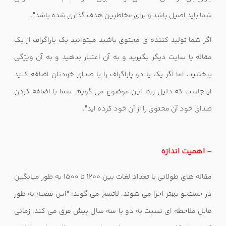
شما باید اصیل باشد و برای مخاطبین هدف گذاری شده باشد".
اگر شما تولید کننده ی محتوی باشید میتوانید یک پاراگراف از یک
مقاله یا سایت دیگر بگیرید و به آن اعتبار بدهید و به آن ویژگی
ببخشید، اما اگر یک یا دو پاراگراف را با صدای خودتان اضافه کنید
اینجاست که دلیل ربط این موضوع می گویم: شما با اضافه کردن
صدای خود آن محتوی را از آن خود کرده اید".
- اهمیت اندازه
مقاله های طولانی با تعداد لغات بین 1200 تا 1500 به طور میانگین
در جستجو بهتر اجرا می شوند. لاتسچ می گوید: "این قضیه به طور
قابل ملاحظه ای نسبت به دو یا سه سال پیش فرق می کند، زمانی