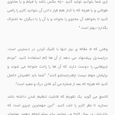
تری شما بتوانید تولید کنید -چه عکس باشد یا فیلم و یا محتوی
طولانی و یا هرچه که با کنار هم قرار دادن آن بتوانید کاربر را راضی
کنید تا بخواهد آن محتوی را بخواند و یا آن را با دیگران به اشتراک
بگذارد-بهتر است."
وقتی که 5 مقاله ی برتر تنها با کلیک کردن در دسترس است،
درایسدیل پیشنهاد می دهد از آن ها کم استفاده کنید. "مردم
چیزهایی را دوست دارند که آن ها را راحت متوجه می شوند و
برایشان مهم نیست چقدرجستجو کنند". "شما باید اطمینان حاصل
کنید که هرچه که بعد از شماره می آید قابل درک و مفید است".
لاتسچ می گوید یک تقویم که قابلیت تنظیم شدن داشته باشد
بسازید تا نظر کاربر را جلب کنید.
"این مهمترین چیزی است که
بازاریابان در سال 2016 می توانند برای سئو انجام دهند. محتوای