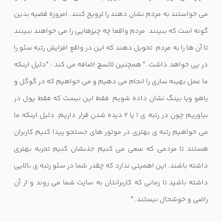
می خواستند به مردم نشان دهند را ترویج کنند. امروزه قضیه بدین
گونه است که ببینند مردم واقعا چه چیزهایی را می خواهند ببینند
تا آن ها را به مردم تحویل دهند که این در واقع افزایش رتبه سئو را
در پی خواهد داشت. " همچنین لاتسچ اضافه می کند : "دلیل اینکه
ما عمل بهینه سازی را انجام می دهیم و می خواهیم که در گوگل و
یاهو ویا بینگ نشان داده شویم فقط این نیست که فقط پول در
بیاوریم چون در رتبه ی 1 یا 2 دیده شدن قرار داریم. دلیل اینکه ما
می خواهیم رتبه ی بهتری در موتور های جستجو پیدا کنیم کاربران
هستند تا مردمی که سعی می کنیم جذبشان کنیم تجربه بهتری
داشته باشند. این اهمیتی ندارد که چقدر شما در سئو رتبه ی بالایی
داشته باشید تا زمانی که کاربرانتان به سایت شما می روند و از آن
راضی و خوشحال نیستند. "