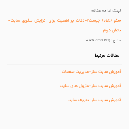
لینک ادامه مقاله:
سئو (SEO) چیست؟-نکات پر اهمیت برای افزایش سئوی سایت-
بخش دوم
منبع :
www.ama.org
مقالات مرتبط
آموزش سایت ساز-مدیریت صفحات
آموزش سایت ساز-ماژول های سایت
آموزش سایت ساز-تعریف سایت