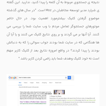
نتیجه ی جستجوی مربوط به آن کلمه را پیدا کنید، ندارید. این گفته
ی شپارد مدیر توسعه مخاطبان در Moz است. "در سال های گذشته
موضوع گرفتن کلیک بیشترمورد اهمیت بود. در حال حاضر
موتورهای جستجوگر تعامل مردم با وب سایت شما را بررسی می
کنند. آیا آنها بر می گردند و بر روی نتایج کلیک می کنند و یا آیا آن
ها هنگامی که در سایت شما بودند جواب سوالی را که به دنبالش
بودند را پیدا کردند؟ در واقع امروزه نتایج بعد از کلیک کاربر مهم
است نه خود کلیک وهدف شما باید راضی کردن کاربر باشد."