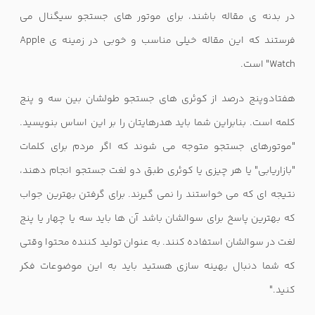
در بدنه ی مقاله باشند، برای موتور های جستجو سیگنال می
فرستند که این مقاله خیلی مناسب و خوبی در زمینه ی
Apple
Watch
" است.
هفتادوپنج درصد از کوئری های جستجو طولشان بین سه و پنج
کلمه است. بنابراین شما باید هدرهایتان را بر این اساس بنویسید.
"موتورهای جستجو متوجه می شوند که اگر مردم برای کلمات
"بازاریابی" یا هر چیزی یا کوئری طبق دو لغت جستجو انجام دهند،
نتیجه ای که می خواستند را نمی گیرند. برای گرفتن بهترین جواب
که بهترین پاسخ برای سوالشان باشد آن ها باید سه یا چهار یا پنج
لغت در سوالشان استفاده کنند. به عنوان تولید کننده محتوا وقتی
که شما دنبال بهینه سازی هستید باید به این موضوعات فکر
کنید."