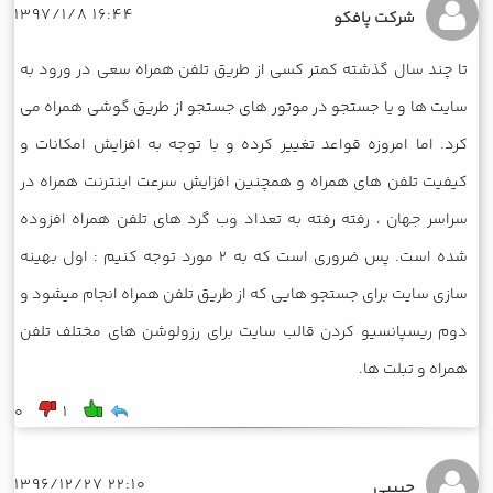
16:44 1397/1/8
شرکت پافکو
تا چند سال گذشته کمتر کسی از طریق تلفن همراه سعی در ورود به
سایت ها و یا جستجو در موتور های جستجو از طریق گوشی همراه می
کرد. اما امروزه قواعد تغییر کرده و با توجه به افزایش امکانات و
کیفیت تلفن های همراه و همچنین افزایش سرعت اینترنت همراه در
سراسر جهان ، رفته رفته به تعداد وب گرد های تلفن همراه افزوده
شده است. پس ضروری است که به 2 مورد توجه کنیم : اول بهینه
سازی سایت برای جستجو هایی که از طریق تلفن همراه انجام میشود و
دوم ریسپانسیو کردن قالب سایت برای رزولوشن های مختلف تلفن
همراه و تبلت ها.
0
1
22:10 1396/12/27
حبیبی