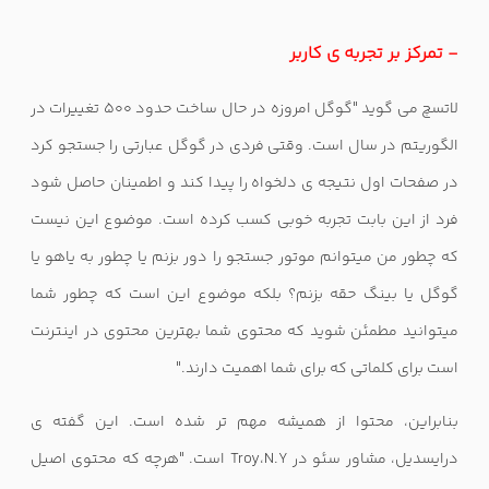
- تمرکز بر تجربه ی کاربر
لاتسچ می گوید "گوگل امروزه در حال ساخت حدود 500 تغییرات در
الگوریتم در سال است. وقتی فردی در گوگل عبارتی را جستجو کرد
در صفحات اول نتیجه ی دلخواه را پیدا کند و اطمینان حاصل شود
فرد از این بابت تجربه خوبی کسب کرده است. موضوع این نیست
که چطور من میتوانم موتور جستجو را دور بزنم یا چطور به یاهو یا
گوگل یا بینگ حقه بزنم؟ بلکه موضوع این است که چطور شما
میتوانید مطمئن شوید که محتوی شما بهترین محتوی در اینترنت
است برای کلماتی که برای شما اهمیت دارند."
بنابراین، محتوا از همیشه مهم تر شده است. این گفته ی
درایسدیل، مشاور سئو در
Troy،N.Y
است. "هرچه که محتوی اصیل