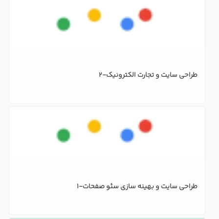
طراحی سایت و تجارت الکترونیک-1
طراحی سایت استاندارد و ایده آل و اصول اولیه آن چیست؟