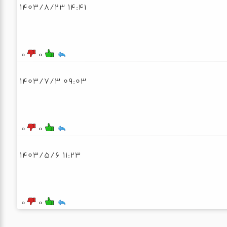
14:41 1403/8/23
0
0
09:03 1403/7/3
0
0
11:23 1403/5/6
0
0