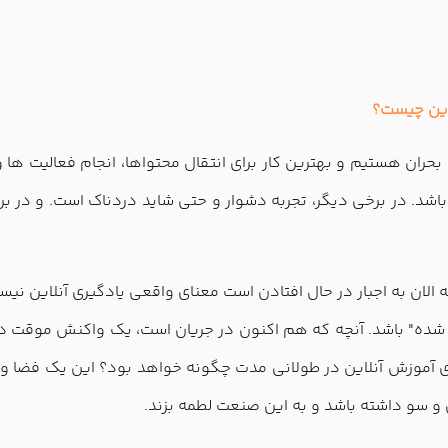
لاین چیست؟
ران هستیم و بهترین کار برای انتقال محتواها، انجام فعالیت ها و ا
ی باشد. در برخی دیگر، تجربه دشوار و حتی شاید دردناک است. و در 
لان به اجبار در حال افتادن است معنای واقعی یادگیری آنلاین نیست
ده" باشد. آنچه که هم اکنون در جریان است، یک واکنش موقت در ب
ی آموزش آنلاین در طولانی مدت چگونه خواهد بود؟ این یک فضا و
و سو داشته باشد و به این صنعت لطمه بزند.