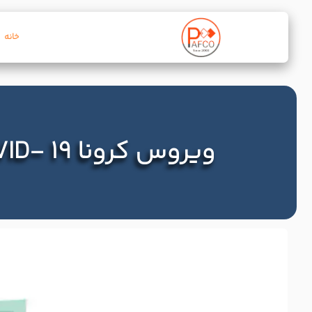
خانه
ویروس کرونا COVID- 19: معنای آن برای آموزش و یادگیری آنلاین چیست