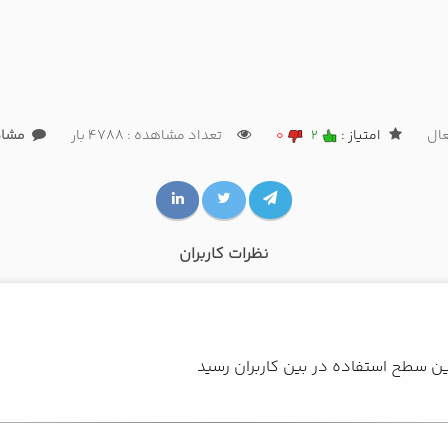
عال
امتیاز :
2
0
تعداد مشاهده : 4788 بار
مشاهد
نظرات کاربران