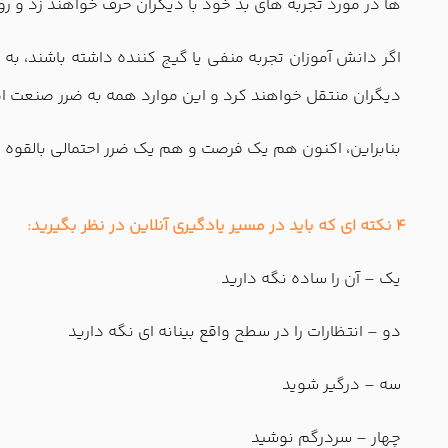
ها در مورد تجربه های بد خود با دیگران حرف خواهند زد و رو
اگر دانش آموزان تجربه منفی یا گیج کننده داشته باشند، به 
دیگران منتقل خواهند کرد و این موارد همه به ضرر صنعت ا
بنابراین، اکنون هم یک فرصت و هم یک ضرر احتمالی بالقوه
4 نکته ای که باید در مسیر یادگیری آنلاین در نظر بگیرید:
یک – آن را ساده نگه دارید
دو – انتظارات را در سطح واقع بینانه ای نگه دارید
سه – درگیر شوید
چهار – سردرگم نوشید