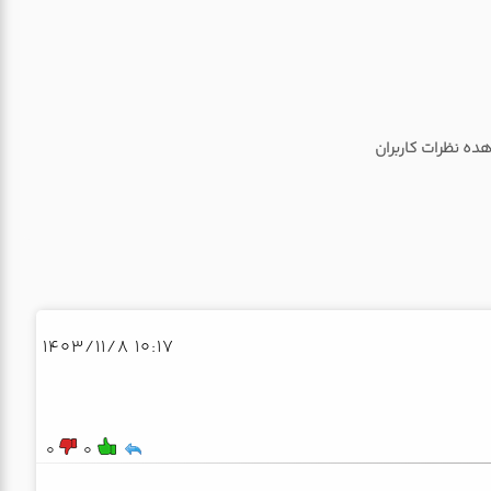
ه نظرات کاربران
10:17 1403/11/8
0
0