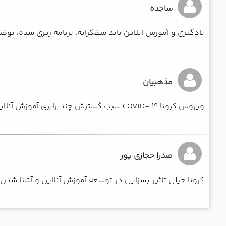
ساجده
یادگیری و آموزش آنلاین باید متفکرانه، برنامه ریزی شده، ت
مذهبیان
ویروس کرونا COVID- 19 سبب گسترش چندبرابری آموزش آنلاین و مجازی شد
صدرا حجازی پور
کرونا خیلی تاثیر بسزایی در توسعه آموزش آنلاین و آشنا شدن 