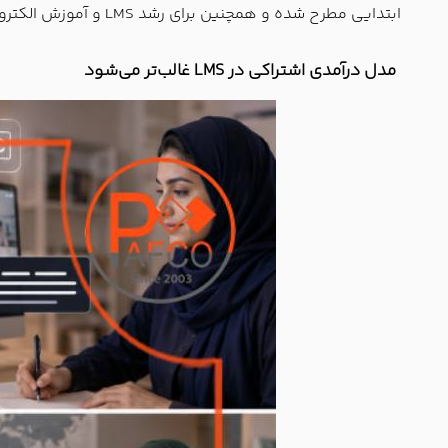
ابتدایی مطرح شده و همچنین برای رشد LMS و آموزش الکترونیکی در آسیا عددی نزدیک به 17.3 درصد سالانه ذکر شده است.
مدل درآمدی اشتراکی در LMS غالب‌تر می‌شود