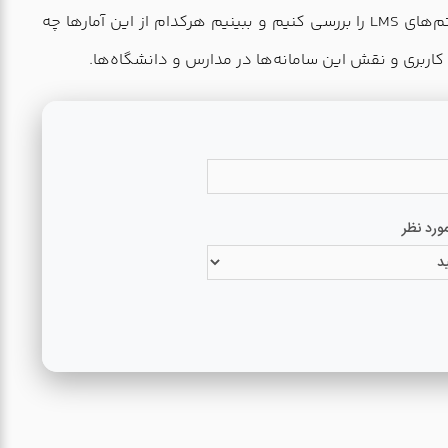
در این مقاله قرار نیست فقط چند عدد پشت سر هم مرور شود. هدف این است که 20 پیش‌بینی آماری هیجان‌انگیز درباره سیستم‌های LMS را بررسی کنیم و ببینیم هرکدام از این آمارها چه