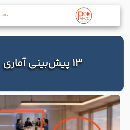
خانه
13 پیش‌بینی آماری در مورد سیستم‌های LMS در آینده آموزش مجازی