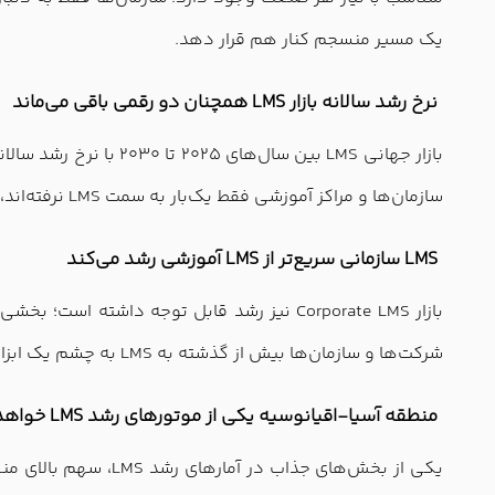
یک مسیر منسجم کنار هم قرار دهد.
نرخ رشد سالانه بازار LMS همچنان دو رقمی باقی می‌ماند
سازمان‌ها و مراکز آموزشی فقط یک‌بار به سمت LMS نرفته‌اند، بلکه هر سال نیاز بیشتری به ارتقا، توسعه و جایگزینی سیستم‌های قدیمی پیدا می‌کنند.
LMS سازمانی سریع‌تر از LMS آموزشی رشد می‌کند
شرکت‌ها و سازمان‌ها بیش از گذشته به LMS به چشم یک ابزار استراتژیک برای توسعه منابع انسانی نگاه می‌کنند، نه فقط یک سامانه برای بارگذاری دوره‌های آموزشی.
منطقه آسیا-اقیانوسیه یکی از موتورهای رشد LMS خواهد بود