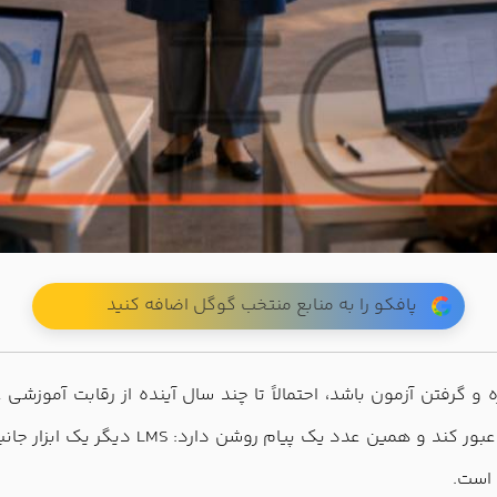
پافکو را به منابع منتخب گوگل اضافه کنید
 ثبت‌نام دوره و گرفتن آزمون باشد، احتمالاً تا چند سال آینده از رقابت
مدیریت یادگیری تا سال 2030 می‌تواند از مر
 است.