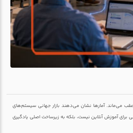
 آموزشی عقب می‌ماند. آمارها نشان می‌دهند بازار جهانی سیستم‌های
ز 70 میلیارد دلار عبور کند و همین عدد یک پیام روشن دارد: LMS دیگر یک ابزار جانبی برای آموزش آنلاین نیست، بلکه به زیرساخت اصلی یادگیری