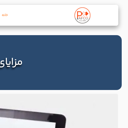
خانه
مزایا