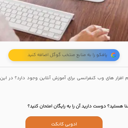
پافکو را به منابع منتخب گوگل اضافه کنید
زار های وب کنفرانسی برای آموزش آنلاین وجود دارد؟ در این م
شنا هستید؟ دوست دارید آن را به رایگان امتحان کنید؟
ادوبی کانکت