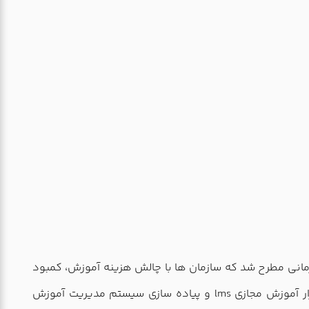
زمانی مطرح شد که سازمان ها با چالش هزینه آموزش، کمبود
زمان کارمندان برای آموزش حضوری و تداخل زمان آموزش با زمان بهینه کاری کارکنان مواجه شدند. در واقع استفاده از نرم افزار آموزش مجازی lms و پیاده سازی سیستم مدیریت آموزش