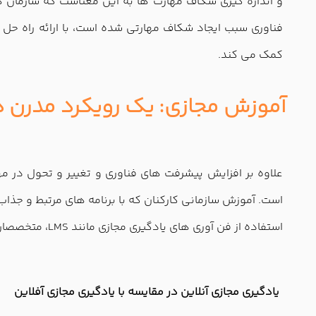
و اندازه گیری شکاف مهارت ها به این معناست که سازمان ه
فناوری سبب ایجاد شکاف مهارتی شده است، با ارائه راه حل ه
کمک می کند.
آموزش مجازی: یک رویکرد مدرن 
علاوه بر افزایش پیشرفت های فناوری و تغییر و تحول در 
است. آموزش سازمانی کارکنان که با برنامه های مرتبط و جذا
استفاده از فن آوری های یادگیری مجازی مانند LMS، متخصصان طراحی و توسعه (L&D)، می توانند برنامه های آموزش الکترونیکی مناسبی را به نیروی کار سازمانی ارائه دهند.
یادگیری مجازی آنلاین در مقایسه با یادگیری مجازی آفلاین