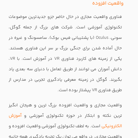
واقعیت افزوده
فناوری واقعیت مجازی در حال حاضر جزو جدیدترین موضوعات
تکنولوژی آموزشی است. شرکت های بزرگ از جمله گوگل،
سونی،
Oculus
(با پشتیبانی فیس بوک)، سامسونگ و غیره در
حال آماده شدن برای جنگی بزرگ بر سر این فناوری هستند.
یکی از زمینه های کاربرد فناوری
VR
در آموزش است. با
VR
،
دانش آموزان می توانند از طریق تعامل با دنیای سه بعدی یاد
بگیرند. گوگل در زمینه معرفی یادگیری تجربی در مدارس از
طریق فناوری
VR
پیشتاز بوده است.
واقعیت مجازی و واقعیت افزوده بزرگ ترین و هیجان انگیز
ترین نکته و ابتکار در حوزه تکنولوژی آموزشی و
آموزش
الکترونیکی
است. به لطف تکنولوژی آموزشی واقعیت افزوده و
واقعیت مجازی، در واقع می توان یک تجربه یادگیری همه جانبه