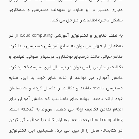
مجازی مبتنی بر ابر علاوه بر سهولت دسترسی و همکاری،
مشکل ذخیره اطلاعات را نیز حل می کند.
به لطف فناوری و تکنولوژی آموزشی
cloud computing
از هر
نقطه ای از جهان می توان به منابع آموزشی دسترسی پیدا کرد.
منابع حیاتی مانند درسهای نوشتاری، درسهای صوتی، فیلمها و
تکالیف ویدئویی را می توان در ترمینال ابری مدرسه ذخیره کرد.
دانش آموزان می توانند از خانه های خود به این منابع
دسترسی داشته باشند و تکالیف را تکمیل کرده و به معلمان
خود ارائه دهند. بهانه های نامناسب که دانش آموزان برای
انجام ندادن تکالیف ارائه می دهند، مربوط به گذشته است.
cloud computing
زحمت حمل هزاران کتاب یا عملاً زندگی کردن
در کتابخانه محل را از بین می برد. همچنین این تکنولوژی