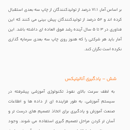
بر اساس آمار، 71.1 درصد از تولیدکنندگان از چاپ سه بعدی استقبال
کرده اند و 52 درصد از تولیدکنندگان پیش بینی می کنند که این
فناوری در 3 تا 5 سال آینده رشد فوق العاده ای داشته باشد. این
آمار باید هر شرکتی را که هنوز روی چاپ سه بعدی سرمایه گذاری
نکرده است نگران کند.
شش – یادگیری آنالیتیکس
به لطف سرعت بالای نفوذ تکنولوژی آموزشی پیشرفته در
سیستم آموزشی، به طور فزاینده ای از داده ها و اطلاعات
صنعت آموزش و یادگیری برای اتخاذ تصمیم های درست تر و
آسان تر کردن مراحل تصمیم گیری استفاده می شوند. وجود