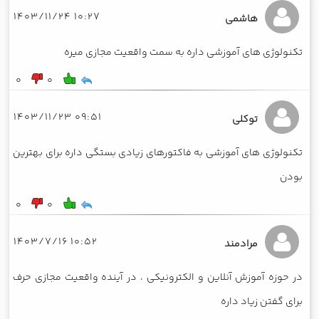
10:27 1403/11/24
هاشمی
تکنولوژی های آموزشی داره به سمت واقعیت مجازی میره
0
0
09:51 1403/11/23
توکلی
تکنولوژی های آموزشی به فاکتورهای زیادی بستگی داره برای بهترین
بودن
0
0
10:52 1403/7/16
مرادمند
در حوزه آموزش آنلاین و الکترونیکی ، در آینده واقعیت مجازی حرف
برای گفتن زیاد داره