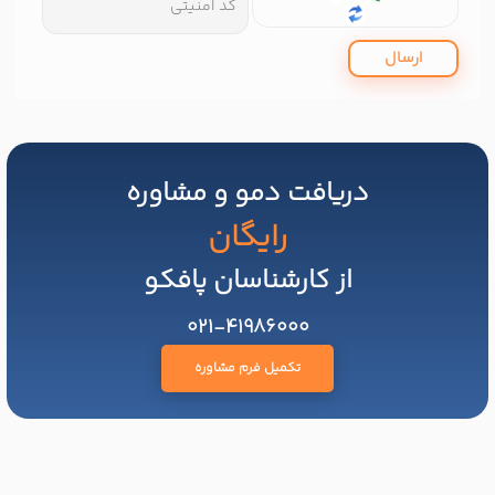
ارسال
دریافت دمو و مشاوره
رایگان
از کارشناسان پافکو
021-41986000
تکمیل فرم مشاوره