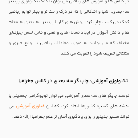
در کلاس ها و آموزش های ریاضی می توان با کمک تکنولوژی پرینتر
سه بعدی، اشیا و اشکالی را که در درک راحت تر و بهتر توابع ریاضی
کمک می کنند، چاپ کرد. روش های کار با پرینتر سه بعدی به معلم
ها و دانش آموزان در ایجاد نسخه های واقعی و قابل لمس چیزهای
مختلف که می توانند به صورت معادلات ریاضی یا توابع جبری و
مثلثاتی تعریف شود را تقویت می کنند.
تکنولوژی آموزشی: چاپ گر سه بعدی در کلاس جغرافیا
توسط چاپگر های سه بعدی آموزشی می توان توپوگرافی جمعیتی یا
نقشه های گستره کشورها ایجاد کرد، که این
فناوری آموزشی
می
تواند مسیر جدیدی را برای یادگیری آسان تر علم جغرافیا ارائه دهد.