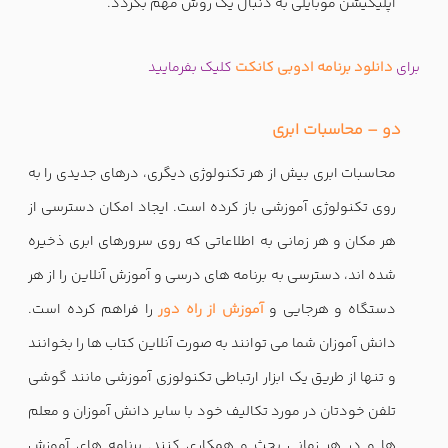
اپلیکیشن موبایلی به دنبال یک روش مهم بگردد.
برای
دانلود برنامه ادوبی کانکت
کلیک بفرمایید
دو – محاسبات ابری
محاسبات ابری بیش از هر تکنولوژی دیگری، درهای جدیدی را به
روی تکنولوژی آموزشی باز کرده است. ایجاد امکان دسترسی از
هر مکان و هر زمانی به اطلاعاتی که روی سرورهای ابری ذخیره
شده اند، دسترسی به برنامه های درسی و آموزش آنلاین را از هر
دستگاه و هرجایی و
آموزش از راه دور
را فراهم کرده است.
دانش آموزان شما می توانند به صورت آنلاین کتاب ها را بخوانند
و تنها از طریق یک ابزار ارتباطی تکنولوزی آموزشی مانند گوشی
تلفن خودتان در مورد تکالیف خود با سایر دانش آموزان و معلم
ها و در هر زمانی بحث و همکاری کنند. برنامه های آموزش