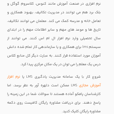
نرم افزاری در صنعت آموزش مانند کنوس، کلاسروم گوگل و
بلک برد هم می توانند در مدیریت تکالیف، بهبود همکاری و
تعامل خانه و مدرسه کمک می کند. معلمان می توانند تکالیف،
تاریخ ها و موعد های مهم و سایر اطلاعات مهم را در ابتدای
سال تحصیلی وارد نرم افزار ال ام اس کنند. می توانند از
سیستم
lms
برای همکاری و یا سازماندهی کار تمام شده دانش
آموزان مورد استفاده قرار کنند. به عبارت دیگر کل منابع کلاس
درس یک معلم را می توان در یک مکان مرکزی پیدا کرد.
شروع کار با یک سامانه مدیریت یادگیری
LMS
یا
نرم افزار
آموزش مجازی
LMS
ممکن است دلهره آور به نظر برسد، اما
کارشناسان پافکو آماده هستند تا سوالات شما در این زمینه را
پاسخ دهند. برای دریافت مشاوره رایگان کافیست روی دکمه
مشاوره رایگان کلیک کنید.