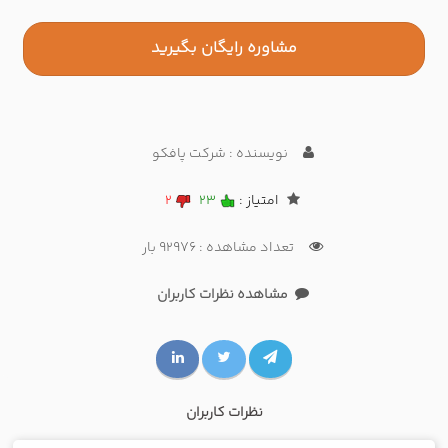
مشاوره رایگان بگیرید
نویسنده : شرکت پافکو
امتیاز :
23
2
تعداد مشاهده : 92976 بار
مشاهده نظرات کاربران
نظرات کاربران