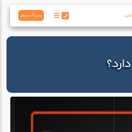
☰
|
لاین
مشاوره
دمو رايگان
دارد؟