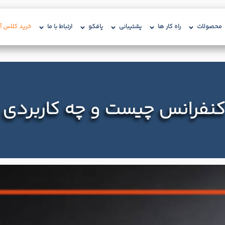
محصولات
راه کار ها
پشتیبانی
پافکو
ارتباط با ما
خرید کلاس آن
کنفرانس چیست و چه کاربردی 