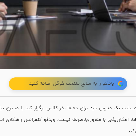
پافکو را به منابع منتخب گوگل اضافه کنید
، یک مدرس باید برای ده‌ها نفر کلاس برگزار کند یا مدیری نیاز 
امکان‌پذیر یا مقرون‌به‌صرفه نیست. ویدئو کنفرانس راهکاری اس
کند.