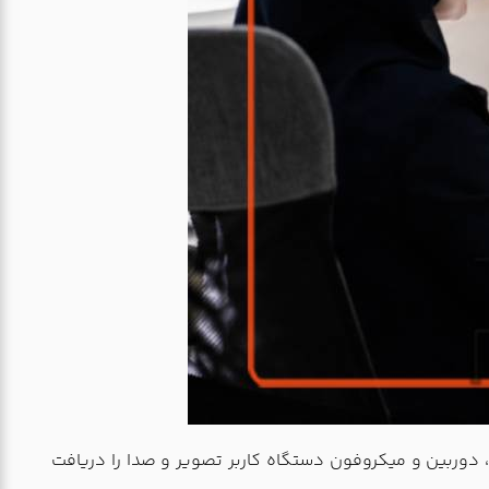
ند، دوربین و میکروفون دستگاه کاربر تصویر و صدا را دریافت