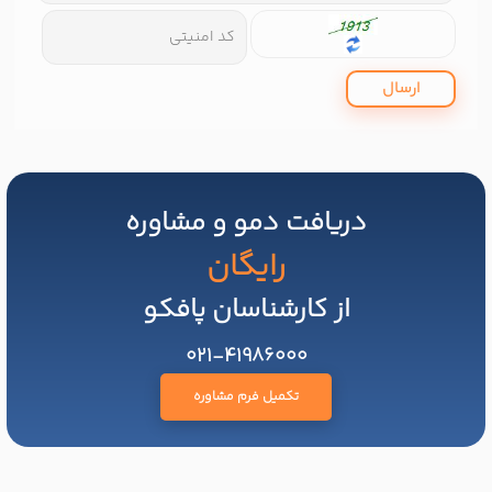
ارسال
دریافت دمو و مشاوره
رایگان
از کارشناسان پافکو
021-41986000
تکمیل فرم مشاوره