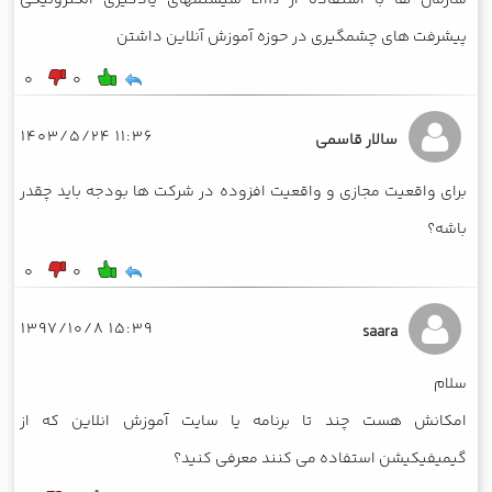
پیشرفت های چشمگیری در حوزه آموزش آنلاین داشتن
0
0
11:36 1403/5/24
سالار قاسمی
برای واقعیت مجازی و واقعیت افزوده در شرکت ها بودجه باید چقدر
باشه؟
0
0
15:39 1397/10/8
saara
سلام
امکانش هست چند تا برنامه یا سایت آموزش انلاین که از
گیمیفیکیشن استفاده می کنند معرفی کنید؟