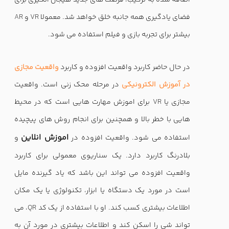
فضای یادگیری همه جانبه خلق خواهد شد. معمولا
VR
و
AR
بیشتر برای تجربه بازی و فیلم استفاده می شود.
در حال حاضر کاربرد واقعیت افزوده و کاربرد
واقعیت مجازی
در آموزش الکترونیکی
در مرحله محک زنی است. واقعیت
مجازی یا
VR
برای اموزش مهارت هایی است که در محیط
هایی با خطر بالا و همچنین برای انجام روش های پیچیده
اموزش انلاین
استفاده می شود. واقعیت افزوده در
و
بلادرنگ کاربرد دارد. یک سناریوی معمولی برای کاربرد
واقعیت افزوده می تواند این باشد که یاد گیرنده مایل
است در مورد یک دستگاه یا ابزار، تکنولوژی یا یک مکان
اطلاعات بیشتری کسب کند. او با استفاده از یک کد
QR
، می
تواند شی را اسکن کند و اطلاعات بیشتری در مورد آن به