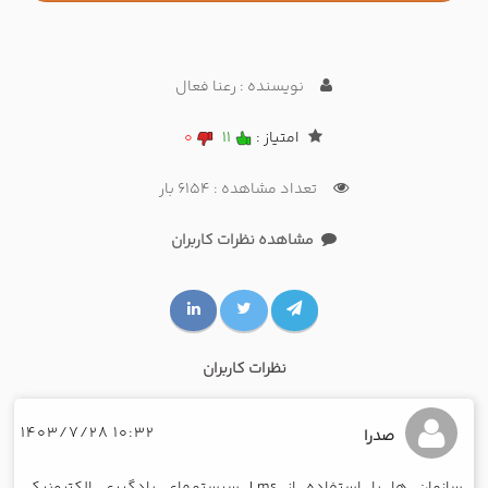
نویسنده : رعنا فعال
امتیاز :
11
0
تعداد مشاهده : 6154 بار
مشاهده نظرات کاربران
نظرات کاربران
10:32 1403/7/28
صدرا
سازمان ها با استفاده از Lms سیستمهای یادگیری الکترونیکی