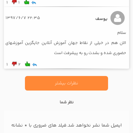
1
1
22:35 1397/6/7
یوسف
سلام
الان هم در خیلی از نقاط جهان آموزش آنلاین جایگزین آموزشهای
حضوری شده و بشدت رو به پیشرفت است
1
2
نظرات بیشتر
نظر شما
ایمیل شما نشر نخواهد شد.فیلد های ضروری با
*
نشانه