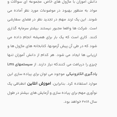
دانش آموزان با ماژول های خاص، مجموعه ای سوالات و
مواد به منظور بهبود در موضوعات مورد نظر آماده می
شوند. این یک ترند مهم در تجدید نظر در فضای سفارشی
است. شرکت ها واقعا مجبور نیستند بیشتر سرمایه گذاری
کنند. کاری است که یک بار برای همیشه انجام داده می
شود که در طی آن پیش آزمونها، کتابخانه های ماژول ها و
ارزیابی ها ایجاد می شود. هر کدام از دانش آموزان تنها
چیزی را دریافت می کنندکه نیاز دارند. از
Lms سیستمهای
یادگیری الکترونیکی
موجود می توان برای پیاده سازی این
اموزش انلاین
موارد استفاده کرد. بنابراین،
انطباقی یک
نوآوری مهم برای پیاده سازی و آزمایش های بیشتر در طول
سال 2018 خواهد بود.