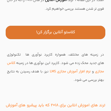
اموزش انلاین
است. در این مقاله 9 ترند
در سال 2018 را که در حال
قوی تر شدن هستند بررسی خواهیم کرد.
کلاستو آنلاین برگزار کن!
در زمینه های مختلف، همواره کاربرد نوآوری ها تکنولوژی
های جدید محک زده می شود. کاربرد این نوآوری ها در زمینه
کلاس
مجازی
و
نرم افزار آموزش مجازی LMS
نیز، با هدف رسیدن به نتایج
بهتر بررسی می شود.
ترند های اموزش انلاین برای 2018 که باید پیشرو های
آموزش