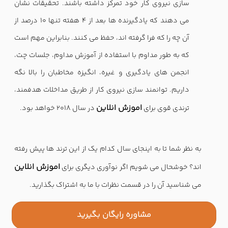
سازی نیروی کار خود تمرکز داشته باشند. تحقیقات نشان
می دهند که یادگیرنده ها بعد از 4 هفته تنها 10 درصد از
آن چه را که فرا گرفته اند، حفظ می کنند. بنابراین مهم است
که به طور مداوم با استفاده از آموزش مداوم، جلسات چت،
انجمن های یادگیری و غیره، انگیزه مخاطبان را بالا نگه
داریم. توانمند سازی نیروی کار از طریق مداخلات هدفمند،
اموزش انلاین
ترندی قوی برای
در سال 2018 خواهد بود.
به نظر شما تا به اینجای سال کدام یک از این ترند ها پیش رفته
اموزش انلاین
اند؟ خوشحال می شویم اگر نوآوری دیگری برای
می شناسید آن را در قسمت نظرات با ما به اشتراک بگذارید.
مشاوره رایگان بگیرید