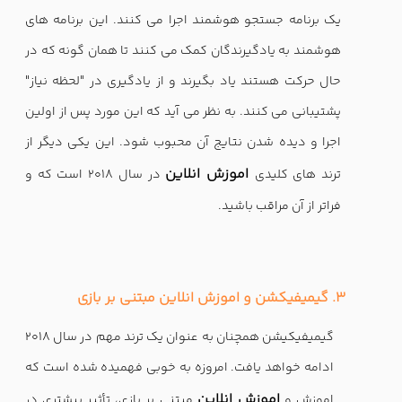
یک برنامه جستجو هوشمند اجرا می کنند. این برنامه های
هوشمند به یادگیرندگان کمک می کنند تا همان گونه که در
حال حرکت هستند یاد بگیرند و از یادگیری در "لحظه نیاز"
پشتیبانی می کنند. به نظر می آید که این مورد پس از اولین
اجرا و دیده شدن نتایج آن محبوب شود. این یکی دیگر از
اموزش انلاین
ترند های کلیدی
در سال 2018 است که و
فراتر از آن مراقب باشید.
3. گیمیفیکشن و اموزش انلاین مبتنی بر بازی
گیمیفیکیشن همچنان به عنوان یک ترند مهم در سال 2018
ادامه خواهد یافت. امروزه به خوبی فهمیده شده است که
اموزش انلاین
اموزش و
مبتنی بر بازی، تأثیر بیشتری در