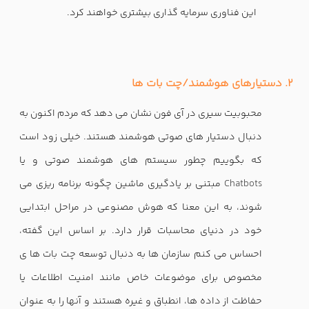
این فناوری سرمایه گذاری بیشتری خواهند کرد.
2. دستیارهای هوشمند/چت بات ها
محبوبیت سیری در آی فون نشان می دهد که مردم اکنون به
دنبال دستیار های صوتی هوشمند هستند. خیلی زود است
که بگوییم چطور سیستم های هوشمند صوتی و یا
Chatbots
مبتنی بر یادگیری ماشین چگونه برنامه ریزی می
شوند، به این معنا که هوش مصنوعی در مراحل ابتدایی
خود در دنیای محاسبات قرار دارد. بر اساس این گفته،
احساس می کنم سازمان ها به دنبال توسعه چت بات ها ی
مخصوص برای موضوعات خاص مانند امنیت اطلاعات یا
حفاظت از داده ها، انطباق و غیره هستند و آنها را به عنوان