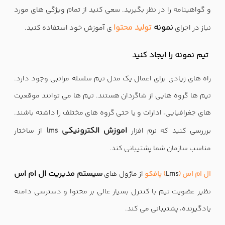
و گواهینامه را در نظر بگیرید. سعی کنید از تمام ویژگی های مورد
نمونه
تولید محتوا
نیاز در اجرای
ی آموزش خود استفاده کنید.
تیم نمونه را ایجاد کنید
راه های زیادی برای اعمال یک مدل تیم سلسله مراتبی وجود دارد.
تیم ها گروه هایی از شاگردان هستند. تیم ها می توانند موقعیت
های جغرافیایی، ادارات و یا حتی گروه های مختلف را داشته باشند.
اموزش الکترونیکی
برررسی کنید که نرم افزار
lms
از ساختار
مناسب سازمان شما پشتیبانی کند.
سیستم مدیریت ال ام اس
ال ام اس (
Lms
) پافکو
از ماژول های
نظیر عضویت تیم با کنترل بسیار عالی بر محتوا و دسترسی دامنه
یادگیرنده، پشتیبانی می کند.