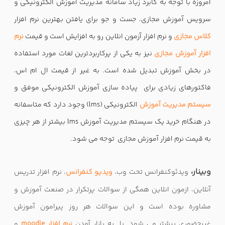
امروزه با توجه به کابرد زیاد سامانه مدیریت آموزش الکترونیکی و
سرویس آموزش مجازی، جست و جو برای یافتن بهترین نرم افزار
کلاس مجازی
و نرم افزار آزمون انلاین رو به افزایش است و قیمت
نرم
افزار آموزش مجازی
نیز به یکی از پرکاربردترین لغات مورد استفاده
در بخش آموزش تبدیل شده است. به غیر از قیمت ال ام اس،
فاکتورهای زیادی برای پیاده سازی آموزش الکترونیکی موفق و
سیستم مدیریت آموزش
الکترونیکی (lms) وجود دارد که متاسفانه
در هنگام خرید یک سیستم مدیریت آموزش lms بیشتر از هر چیزی
به قیمت نرم افزار آموزش مجازی توجه می شود.
وبینار،
ویدئوکنفرانس تحت وب،
ویدیو کنفرانس
، نرم افزار تدریس
آنلاین، ازمون انلاین همگی از سوالات پرتکرار در صنعت آموزش و
مشاوره بوده است و این سوالات هر روز پیرامون آموزش
غیرحضوری بیشتر می شود. با به بازار آمدن
نرم افزار moodle
و