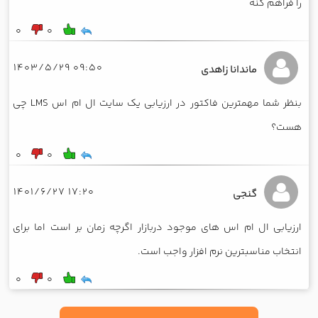
را فراهم کنه
0
0
09:50 1403/5/29
ماندانا زاهدی
بنظر شما مهمترین فاکتور در ارزیابی یک سایت ال ام اس LMS چی
هست؟
0
0
17:20 1401/6/27
گنجی
ارزیابی ال ام اس های موجود دربازار اگرچه زمان بر است اما برای
انتخاب مناسبترین نرم افزار واجب است.
0
0