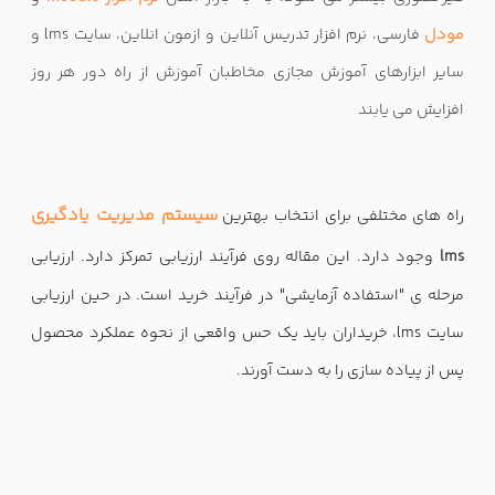
مودل
فارسی، نرم افزار تدریس آنلاین و ازمون انلاین، سایت lms و
سایر ابزارهای آموزش مجازی مخاطبان آموزش از راه دور هر روز
افزایش می یابند
سیستم مدیریت یادگیری
راه های مختلفی برای انتخاب بهترین
lms
وجود دارد. این مقاله روی فرآیند ارزیابی تمرکز دارد. ارزیابی
مرحله ی "استفاده آزمایشی" در فرآیند خرید است. در حین ارزیابی
سایت lms، خریداران باید یک حس واقعی از نحوه عملکرد محصول
پس از پیاده سازی را به دست آورند.