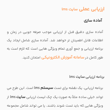
ارزیابی عملی
سایت lms
آماده سازی
آماده سازی دقیق قبل از ارزیابی موجب صرفه جویی در زمان و
اطلاعات قابل اطمینان تر خواهد شد. آماده سازی شامل ایجاد یک
برنامه ارزیابی و جمع آوری تمام ویژگی هایی است که لازم است به
سامانه آموزش الکترونیکی
طور کامل در
امتحان کنید.
سایت
برنامه ارزیابی
lms
سیستم
برنامه ارزیابی، یک نقشه برای تست
lms
است. این طرح می
سایت
تواند خیلی ساده مثلاً به صورت یک چک لیست ارزیابی
lms
از
ویژگی هایی که باید تست شوند باشند، یا می تواند شامل مجموعه