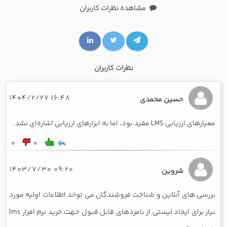
مشاهده نظرات کاربران
نظرات کاربران
16:48 1404/2/27
حسین محمدی
معیارهای ارزیابی LMS مفید بود، اما به ابزارهای ارزیابی اشاره‌ای نشد.
0
0
09:20 1403/7/30
شروین
بررسی های آنلاین و شناخت فروشندگان می تواند اطلاعات اولیه مورد
نیاز برای ایجاد لیستی از نامزدهای قابل قبول جهت خرید نرم افزار lms