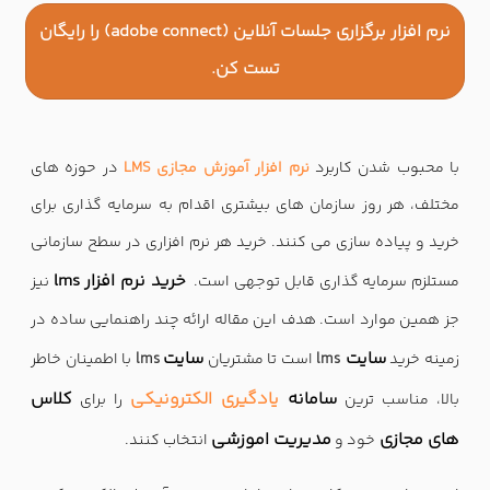
نرم افزار برگزاری جلسات آنلاین (adobe connect) را رايگان
تست كن.
با محبوب شدن کاربرد
نرم افزار آموزش مجازی LMS
در حوزه های
مختلف، هر روز سازمان های بیشتری اقدام به سرمایه گذاری برای
خرید و پیاده سازی می کنند. خرید هر نرم افزاری در سطح سازمانی
خرید نرم افزار lms
مستلزم سرمایه گذاری قابل توجهی است.
نیز
جز همین موارد است. هدف این مقاله ارائه چند راهنمایی ساده در
سایت
سایت
زمینه خرید
lms
است تا مشتریان
lms
با اطمینان خاطر
سامانه
یادگیری الکترونیکی
کلاس
بالا، مناسب ترین
را برای
های مجازی
مدیریت اموزشی
خود و
انتخاب کنند.