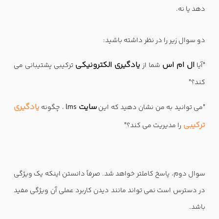
دهد یا نه.
دو سوال زیر را در نظر داشته باشید:
ال ام اس
یادگیری الکترونیکی
"آیا
شما از
ترکیبی پشتیبانی می
کند؟"
سایت
یادگیری
"می توانید به من نشان دهید که این
lms
، چگونه
ترکیبی
را مدیریت می کند؟"
سوال دوم، پاسخ کاملتر خواهد شد. صرفاً دانستن اینکه یک ویژگی
در دسترس است نمی تواند مانند دیدن کاربرد عملی آن ویژگی مفید
باشد.