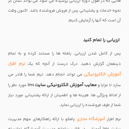
هایی که در طول دوره ارزیابی پرسیده می شود می تواند نشان گر
نحوه خدمات و پشتیبانی پس از فروش فروشنده باشد. اکنون وقت
آن است که آنها را آزمایش کنیم.
ارزیابی را تمام کنید
پس از کامل شدن ارزیابی، یافته ها را مستند کرده و به تمام
نرم افزار
ذینفعان گزارش دهید. درک درست از آنچه که یک
آموزش الکترونیکی
می تواند انجام دهد، تیم شما را قادر می
معایب آموزش الکترونیکی سایت
سازد تا مزایا و
lms
مورد نظر را
از لحاظ ویژگی ها، هزینه ها و اطمینان از ارائه پشتیبانی مورد نیاز
شما از طرف فروشنده را ارزیابی نماید.
نرم افزار
آموزشگاه مجازی
پافکو با ارائه راهکارهای مهم مدیریت
سایت lms آموزشی در قالب سامانه مدیریت آموزشگاه توانسته