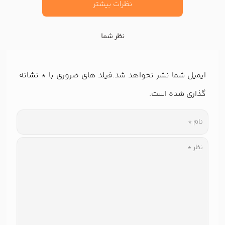
نظرات بیشتر
نظر شما
ایمیل شما نشر نخواهد شد.فیلد های ضروری با
*
نشانه
گذاری شده است.