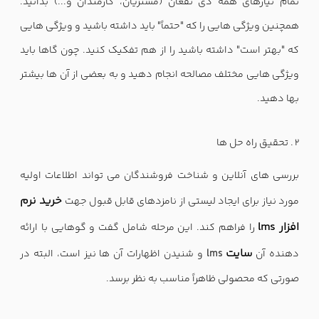
تمام نیازهای همه ذی نفعان (مشتریان، کارمندان و...) بدانید.
همچنین ویژگی هایی را که "حتماً" باید داشته باشید و ویژگی هایی
که "بهتر است" داشته باشید را از هم تفکیک کنید. چون گاها باید
ویژگی هایی مختلف مصالحه انجام دهید و به بعضی از آن ها بیشتر
بها دهید.
تحقیق راه حل ها
بررسی های آنلاین و شناخت فروشندگان می تواند اطلاعات اولیه
خرید نرم
مورد نیاز برای ایجاد لیستی از نامزدهای قابل قبول جهت
افزار lms
را فراهم کند. این مرحله شامل گفت و گوهایی با ارائه
سایت
دهنده آن
lms
و شنیدن اظهارات آن ها نیز است، البته در
صورتی که محصولی ظاهراً مناسب به نظر برسد.