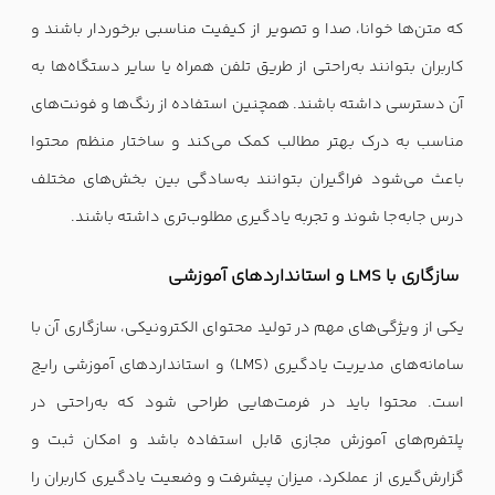
که متن‌ها خوانا، صدا و تصویر از کیفیت مناسبی برخوردار باشند و
کاربران بتوانند به‌راحتی از طریق تلفن همراه یا سایر دستگاه‌ها به
آن دسترسی داشته باشند. همچنین استفاده از رنگ‌ها و فونت‌های
مناسب به درک بهتر مطالب کمک می‌کند و ساختار منظم محتوا
باعث می‌شود فراگیران بتوانند به‌سادگی بین بخش‌های مختلف
درس جابه‌جا شوند و تجربه یادگیری مطلوب‌تری داشته باشند.
سازگاری با LMS و استانداردهای آموزشی
یکی از ویژگی‌های مهم در تولید محتوای الکترونیکی، سازگاری آن با
سامانه‌های مدیریت یادگیری (LMS) و استانداردهای آموزشی رایج
است. محتوا باید در فرمت‌هایی طراحی شود که به‌راحتی در
پلتفرم‌های آموزش مجازی قابل استفاده باشد و امکان ثبت و
گزارش‌گیری از عملکرد، میزان پیشرفت و وضعیت یادگیری کاربران را