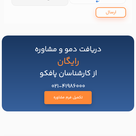
ارسال
دریافت دمو و مشاوره
رایگان
از کارشناسان پافکو
021-41986000
تکمیل فرم مشاوره