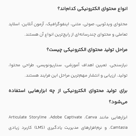
انواع محتوای الکترونیکی کدام‌اند؟
محتوای ویدئویی، صوتی، متنی، اینفوگرافیک، آزمون آنلاین، اسلاید
تعاملی و محتوای چندرسانه‌ای از رایج‌ترین انواع آن هستند.
مراحل تولید محتوای الکترونیکی چیست؟
نیازسنجی، تعیین اهداف آموزشی، سناریونویسی، طراحی محتوا،
تولید، ارزیابی و انتشار مهم‌ترین مراحل این فرایند هستند.
برای تولید محتوای الکترونیکی از چه ابزارهایی استفاده
می‌شود؟
ابزارهایی مانند Articulate Storyline ،Adobe Captivate ،Canva
،Camtasia و نرم‌افزارهای مدیریت یادگیری (LMS) کاربرد زیادی