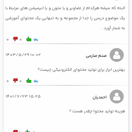
البته که میشه هرکدام از تصاویر و یا متون و یا انیمیشن های مرتبط با
یک موضوع درسی را جدا از مجموعه و به تنهایی یک محتوای آموزشی
به شمار آورد .
0
0
10:02 1403/5/29
صنم صارمی
بهترین ابزار برای تولید محتوای الکترونیکی چیست؟
0
0
15:25 1401/7/23
احمدیان
هزینه تولید محتوا چقدر هست ؟