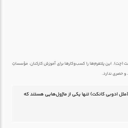
فت (چت). این پلتفرم‌ها را کسب‌وکارها برای آموزش کارکنان، مؤسساتِ
 و حصری ندارد.
های پخش زنده (مثل ادوبی کانکت) تنها یکی از ماژول‌هایی هستند که