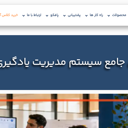
محصولات
راه کار ها
پشتیبانی
پافکو
ارتباط با ما
خرید کلاس آن
جامع سیستم‌ مدیریت یادگیری (MS