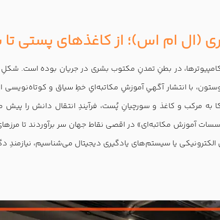
 (ال‌ ام اس)؛ از کاغذهای پستی تا 
ن، با انتشار آگهیِ آموزشِ مکاتبه‌ایِ خطِ سیاق و کوتاه‌نویسی از 
کا به مرکب و کاغذ و سورچیانِ پُست، فرآیندِ انتقال دانش را پیش 
مؤسسات آموزش مکاتبه‌ای» در اقصی‌ نقاط جهان سر برآوردند تا مرزها
الکترونیکی یا سیستم‌های یادگیری دیجیتال می‌شناسیم، نیازمندِ دگر