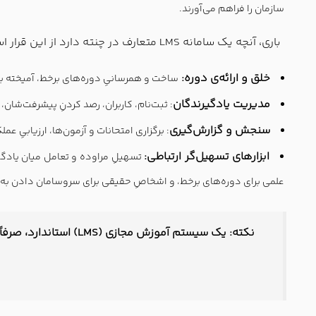
سازمان را فراهم می‌آورند.
باری، آنچه یک سامانه LMS متعارف در چنته دارد از این قرار است:
خلق و ارائه‌ی دوره:
ساخت و همرسانیِ دوره‌های برخط، آمیخته با 
مدیریت یادگیرندگان
: ثبت‌نام، کاربران، رصد کردنِ پیشرفت‌شان،
سنجش و گزارش‌گیری
: برگزاری امتحانات و آزمون‌ها، ارزیابیِ ع
ابزارهای تسهیل‌گر ارتباطی:
تسهیلِ مراوده و تعامل میان یادگیر
علمی برای دوره‌های برخط، و اشخاصِ حقیقی برای سروسامان دادن به مس
نکته: یک سیستم آموز