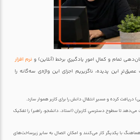
مان‌دهی تمام و کمالِ امورِ یادگیریِ برخط (آنلاین) و
نرم‌ افزار
یق‌ترِ این پدیده، ناگزیریم اجزای این واژه‌ی سه‌گانه را
 دریافت کرده و مسیرِ انتقالِ دانش را برای کاربر هموار سازد.
زد. سیستم به شما قدرت می‌دهد تا سطوح دسترسیِ کاربران (استاد، دانشجو، راهبر) را تفکیک
ماهنگ با یکدیگر کار می‌کنند و امکانِ اتصال به سایر زیرساخت‌های