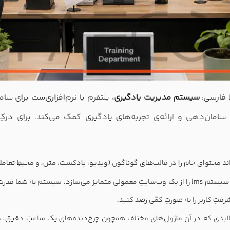
سیستم مدیریت یادگیری
، پلتفرم یا نرم‌افزاری‌ست برای سا
مان‌دهی و ارائه‌ی تجربه‌های یادگیری کمک می‌کند. برای درکِ عم
د محتوای خام را در قالب‌های گوناگون (ویدیو، پادکست، متن، و محیطِ تعاملی)
این دقیقاً همان ساحتی است که یک سیستم lms را از یک وب‌سایتِ معمولی متمایز می‌سا
رفتِ کاربر را به صورتِ کمّی رصد کنید.
د؛ کالبدی که در آن ماژول‌های مختلف همچون چرخ‌دنده‌های یک ساعتِ دقیق، ه