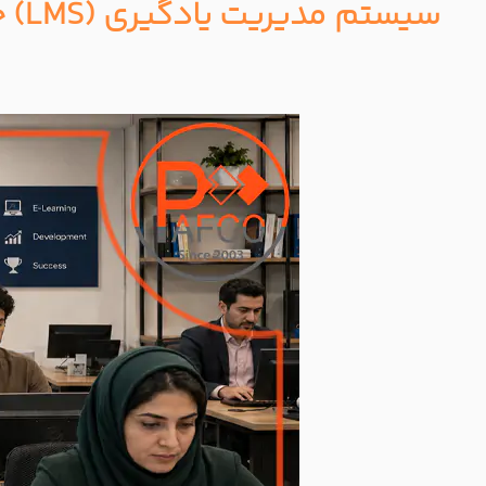
سیستم مدیریت یادگیری (LMS) چیست؟