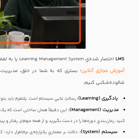
LMS
اختصار شده‌یِ Learning Management System یا به لفظ فارسی:
آموزش مجازی آنلاین
؛ بستری که به شما در خلق، مدیریت، سا
شالوده‌شکنی کنیم:
یادگیری (Learning):
رسالتِ غاییِ سیستم است. پلتفرم باید بتوان
مدیریت (Management):
کنید، زمان‌بندیِ دوره‌ها را در دست بگیرید و از همه مهم‌تر، رفتار و پیش
سیستم (System):
دلالت بر معماریِ یکپارچه‌ی نرم‌افزار دار