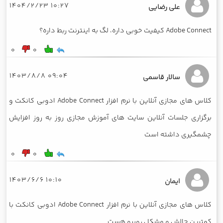
10:27 1404/2/23
علی رضایی
Adobe Connect کیفیت خوبی داره، لگ به اینترنت ربط داره؟
0
0
09:04 1403/8/8
سالار قاسمی
کلاس های مجازی آنلاین با نرم افزار Adobe Connect ادوبی کانکت و
برگزاری جلسات آنلاین سایت های آموزش مجازی روز به روز افزایش
چشمگیری داشته است
0
0
10:10 1403/6/6
ایمان
کلاس های مجازی آنلاین با نرم افزار Adobe Connect ادوبی کانکت با
کمترین چالش و مشکل روبرو هست