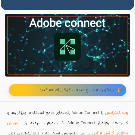
پافکو را به منابع منتخب گوگل اضافه کنید
وب کنفرانس
با Adobe Connect راهنمای جامع استفاده، ویژگی‌ها و
کاربردها: نرم‌افزار Adobe Connect یک پلتفرم پیشرفته برای
آموزش
مجازی
،
کلاس آنلاین
و وب کنفرانس است که با قابلیت‌هایی نظیر