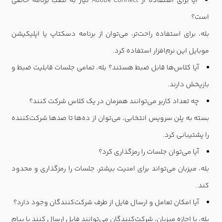
آیا برای استفاده از
Adobe Connect
نیاز به نصب برنامه خاصی
است؟
بله، برای استفاده راحت‌تر، می‌توان از برنامه دسکتاپ یا اپلیکیشن
موبایل این نرم‌افزار استفاده کرد
.
آیا کلاس‌ها قابل ضبط هستند؟ بله، تمامی جلسات قابلیت ضبط و
بازپخش دارند
.
چه تعداد کاربر می‌توانند همزمان در یک کلاس شرکت کنند؟
بسته به پلن سرویس انتخابی، می‌توان از ده‌ها تا صدها شرکت‌کننده
را پشتیبانی کرد
.
آیا می‌توان جلسات را رمزگذاری کرد؟
بله، میزبان می‌تواند برای امنیت بیشتر، جلسات را رمزگذاری و محدود
کند
.
آیا امکان تعامل و ارسال فایل از طرف شرکت‌کنندگان وجود دارد؟
بله، با اجازه میزبان، شرکت‌کنندگان می‌توانند فایل ارسال کنند یا پیام