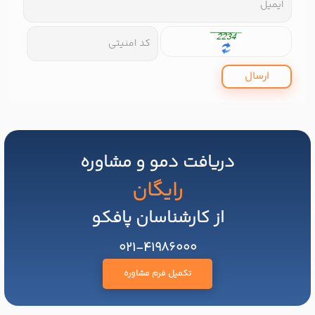
ارسال
دریافت دمو و مشاوره
رایگان
از کارشناسان پافکو
021-41986000
تکمیل فرم مشاوره