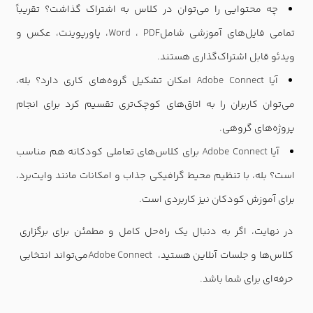
چه محتوایی را می‌توان در کلاس به اشتراک گذاشت؟ تقریباً
تمامی فایل‌های آموزشی شامل
PDF
،
Word
، پاورپوینت، عکس و
ویدئو قابل اشتراک‌گذاری هستند
.
آیا
Adobe Connect
امکان تشکیل گروه‌های کاری دارد؟ بله،
می‌توان کاربران را به اتاق‌های کوچک‌تری تقسیم کرد برای انجام
پروژه‌های گروهی
.
آیا
Adobe Connect
برای کلاس‌های تعاملی کودکانه هم مناسب
است؟ بله، با تنظیم محیط گرافیکی جذاب و امکانات مانند وایت‌برد،
برای آموزش کودکان نیز کاربردی است
.
در نهایت، اگر به دنبال یک راه‌حل کامل و مطمئن برای برگزاری
کلاس‌ها و جلسات آنلاین هستید،
Adobe Connect
می‌تواند انتخابی
حرفه‌ای برای شما باشد
.