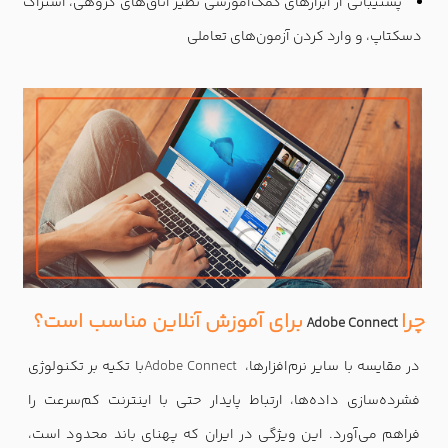
پشتیبانی از ابزارهای کمک‌آموزشی نظیر اتاق‌های گروهی، اشتراک
دسکتاپ، و وارد کردن آزمون‌های تعاملی
چرا
برای آموزش آنلاین مناسب است؟
Adobe Connect
در مقایسه با سایر نرم‌افزارها،
Adobe Connect
با تکیه بر تکنولوژی
فشرده‌سازی داده‌ها، ارتباط پایدار حتی با اینترنت کم‌سرعت را
فراهم می‌آورد. این ویژگی در ایران که پهنای باند محدود است،