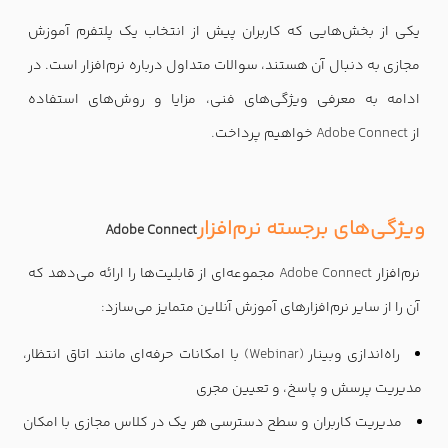
یکی از بخش‌هایی که کاربران پیش از انتخاب یک پلتفرم آموزش
مجازی به دنبال آن هستند، سوالات متداول درباره نرم‌افزار است. در
ادامه به معرفی ویژگی‌های فنی، مزایا و روش‌های استفاده
از
Adobe Connect
خواهیم پرداخت
.
ویژگی‌های برجسته نرم‌افزار
Adobe Connect
نرم‌افزار
Adobe Connect
مجموعه‌ای از قابلیت‌ها را ارائه می‌دهد که
آن را از سایر نرم‌افزارهای آموزش آنلاین متمایز می‌سازد
:
راه‌اندازی وبینار
(Webinar)
با امکانات حرفه‌ای مانند اتاق انتظار،
مدیریت پرسش و پاسخ، و تعیین مجری
مدیریت کاربران و سطح دسترسی هر یک در کلاس مجازی با امکان