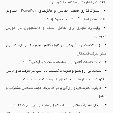
اختصاص نقش‌های مختلف به کاربران
اشتراک‌گذاری صفحه نمایش و فایل‌های
PowerPoint
، تصاویر،
PDF
و سایر اسناد آموزشی به صورت زنده
وایت‌برد مجازی برای تعامل استاد و دانشجویان در آموزش
تصویری
چت خصوصی و گروهی در طول کلاس برای برقراری ارتباط مؤثر
میان شرکت‌کنندگان
ضبط جلسات آنلاین برای مشاهده مجدد و آرشیو آموزشی
پشتیبانی از ویدئو و صوت با کیفیت بالا حتی در سرعت‌های پایین
اینترنت که بسیار مناسب مناطق با زیرساخت ضعیف است
قابلیت نظر‌سنجی و رای‌گیری در کلاس‌ها جهت سنجش مشارکت و
تعامل
امکان اشتراک محتوا از منابع خارجی مانند یوتیوب یا صفحات وب