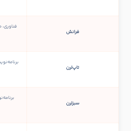
فناوری، ط
فرانش
برنامه‌نو
تاپ‌لرن
برنامه‌
سبزلرن