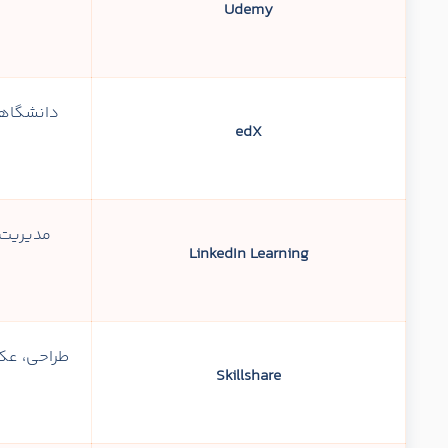
Udemy
دانشگاهی
edX
مدیریت، 
LinkedIn Learning
طراحی، عکا
Skillshare