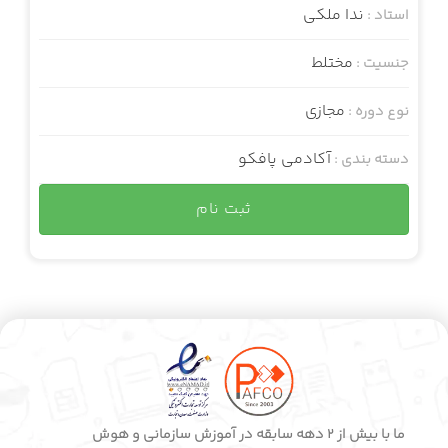
ندا ملکی
استاد :
مختلط
جنسیت :
مجازی
نوع دوره :
آکادمی پافکو
دسته بندی :
ثبت نام
ما با بیش از 2 دهه سابقه در آموزش سازمانی و هوش