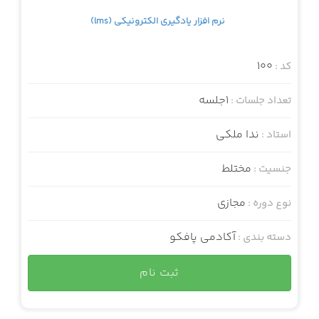
نرم افزار یادگیری الکترونیکی (lms)
100
کد :
1جلسه
تعداد جلسات :
ندا ملکی
استاد :
مختلط
جنسیت :
مجازی
نوع دوره :
آکادمی پافکو
دسته بندی :
ثبت نام