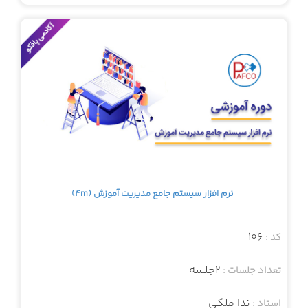
نرم افزار سیستم جامع مدیریت آموزش (4m)
106
کد :
2جلسه
تعداد جلسات :
ندا ملکی
استاد :