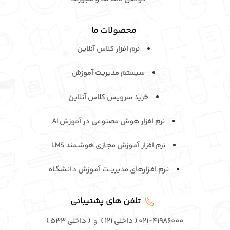
محصولات ما
نرم افزار کلاس آنلاین
سیستم مدیریت آموزش
خرید سرویـس کلاس آنلاین
نرم افزار هوش مصنوعی در آموزش AI
نرم افزار آمـوزش مجـازی هوشـمند LMS
نـرم افـزارهای مدیریــت آمـوزش دانـشگـاه
تلفن های پشتیبانی
۰۲۱-۴۱۹۸۶۰۰۰ ( داخلی ۱۲۱ )
و
( داخلی ۵۳۳ )