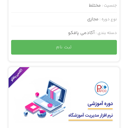
مختلط
جنسیت :
مجازی
نوع دوره :
آکادمی پافکو
دسته بندی :
ثبت نام