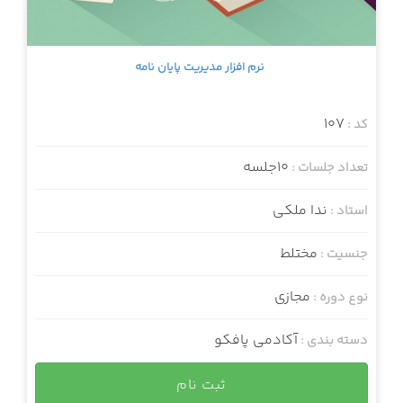
نرم افزار مدیریت پایان نامه
107
کد :
10جلسه
تعداد جلسات :
ندا ملکی
استاد :
مختلط
جنسیت :
مجازی
نوع دوره :
آکادمی پافکو
دسته بندی :
ثبت نام