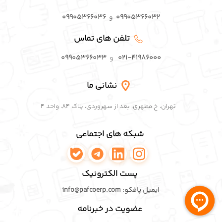
۰۹۹۰۵۳۶۶۰۳۲
و
۰۹۹۰۵۳۶۶۰۳۶
تلفن های تماس
۰۲۱-۴۱۹۸۶۰۰۰
و
۰۹۹۰۵۳۶۶۰۳۳
نشانی ما
تهران، خ مطهری، بعد از سهروردی، پلاک ۸۴، واحد ۴
شبکه های اجتماعی
اینستاگرام پافکو
لینکدین پافکو
تلگرام پافکو
واتساپ پافکو
پست الکترونیک
ایمیل پافکو: info@pafcoerp.com
عضویت در خبرنامه