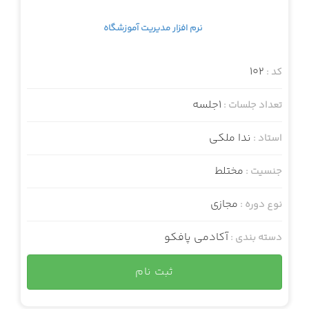
نرم افزار مدیریت آموزشگاه
102
کد :
1جلسه
تعداد جلسات :
ندا ملکی
استاد :
مختلط
جنسیت :
مجازی
نوع دوره :
آکادمی پافکو
دسته بندی :
ثبت نام