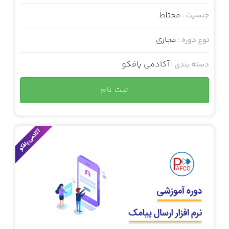
مختلط
جنسیت :
مجازی
نوع دوره :
آکادمی پافکو
دسته بندی :
ثبت نام