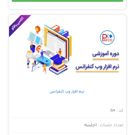
نرم افزار وب کنفرانس
110
کد :
1جلسه
تعداد جلسات :