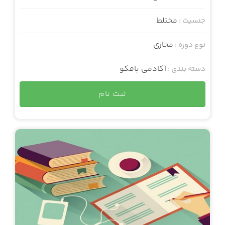
مختلط
جنسیت :
مجازی
نوع دوره :
آکادمی پافکو
دسته بندی :
ثبت نام