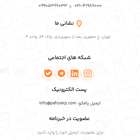
۰۲۱-۴۱۹۸۶۰۰۰
و
۰۹۹۰۵۳۶۶۰۳۳
نشانی ما
تهران، خ مطهری، بعد از سهروردی، پلاک ۸۴، واحد ۴
شبکه های اجتماعی
اینستاگرام پافکو
لینکدین پافکو
تلگرام پافکو
واتساپ پافکو
پست الکترونیک
ایمیل پافکو: info@pafcoerp.com
عضویت در خبرنامه
برای عضویت، ایمیل خود را وارد کنید.