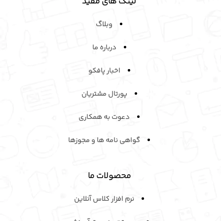
لینک های مفید
وبلاگ
درباره ما
اخبار پافکو
پورتال مشتریان
دعوت به همکاری
گواهی نامه ها و مجوزها
محصولات ما
نرم افزار کلاس آنلاین