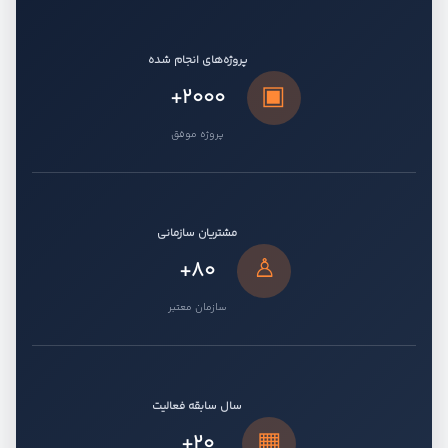
پروژه‌های انجام شده
▣
+2000
پروژه موفق
مشتریان سازمانی
♙
+80
سازمان معتبر
سال سابقه فعالیت
▦
+20