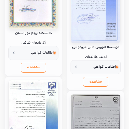
دانشگاه پیام نور استان
آذربایجان شرقی
مؤسسه آموزش عالی غیردولتی
اطلاعات گواهی
ادیب مازندران
اطلاعات گواهی
مشاهده
مشاهده