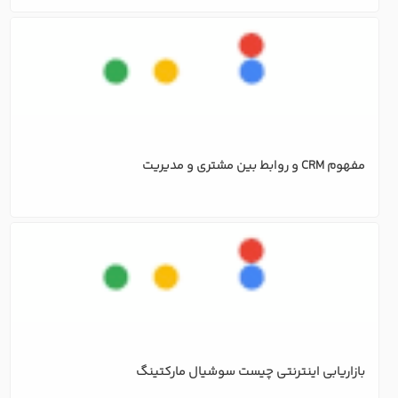
دیجیتال مارکتینگ و انواع بازاریابی اینترنتی