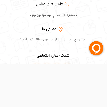
۰۹۹۰۵۳۶۶۰۳۲
و
۰۹۹۰۵۳۶۶۰۳۶
تلفن های تماس
۰۲۱-۴۱۹۸۶۰۰۰
و
۰۹۹۰۵۳۶۶۰۳۳
نشانی ما
تهران، خ مطهری، بعد از سهروردی، پلاک ۸۴، واحد ۴
شبکه های اجتماعی
اینستاگرام پافکو
لینکدین پافکو
تلگرام پافکو
واتساپ پافکو
پست الکترونیک
ایمیل پافکو: info@pafcoerp.com