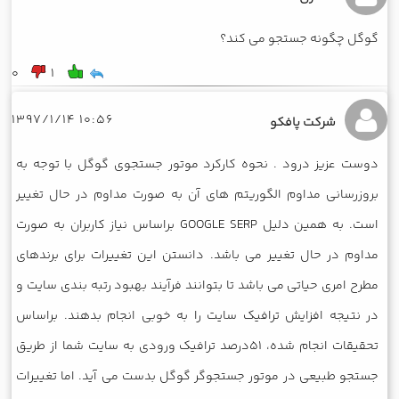
گوگل چگونه جستجو می کند؟
0
1
10:56 1397/1/14
شرکت پافکو
دوست عزیز درود . نحوه کارکرد موتور جستجوی گوگل با توجه به
بروزرسانی مداوم الگوریتم های آن به صورت مداوم در حال تغییر
است. به همین دلیل GOOGLE SERP براساس نیاز کاربران به صورت
مداوم در حال تغییر می باشد. دانستن این تغییرات برای برندهای
مطرح امری حیاتی می باشد تا بتوانند فرآیند بهبود رتبه بندی سایت و
در نتیجه افزایش ترافیک سایت را به خوبی انجام بدهند. براساس
تحقیقات انجام شده، 51درصد ترافیک ورودی به سایت شما از طریق
جستجو طبیعی در موتور جستجوگر گوگل بدست می آید. اما تغییرات