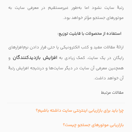
رتبهٔ سایت نشود اما به‌طور غیرمستقیم در معرفی سایت به
موتورهای جستجو مؤثر خواهد بود.
استفاده از محصولات با قابلیت توزیع:
ارائهٔ مقالات مفید و کتب الکترونیکی یا حتی قرار دادن نرم‌افزارهای
افزایش بازدیدکنندگان
رایگان در یک سایت، کمک زیادی به
و
همچنین معرفی آن سایت در دیگر سایت‌ها و درنتیجه افزایش رتبهٔ
آن خواهد داشت.
مقالات مرتبط
چرا باید برای بازاریابی اینترنتی سایت داشته باشیم؟
بازاریابی موتورهای جستجو چیست؟