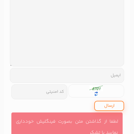
ارسال
لطفا از گذاشتن متن بصورت فینگلیش خودداری
نمایید با تشکر