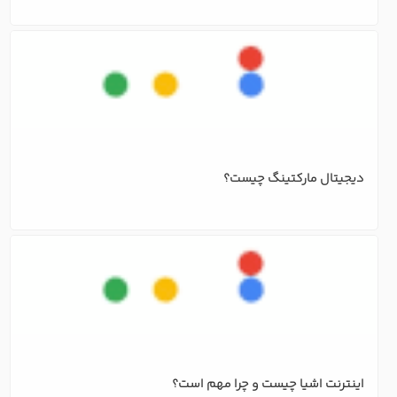
مفهوم CRM و روابط بین مشتری و مدیریت
بازاریابی اینترنتی چیست سوشیال مارکتینگ
دیجیتال مارکتینگ چیست؟