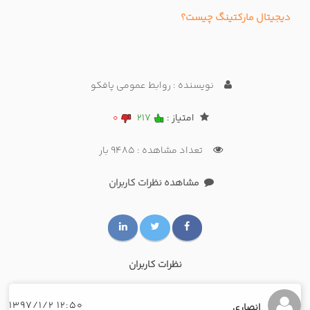
دیجیتال مارکتینگ چیست؟
نویسنده : روابط عمومی پافکو
امتیاز :
217
0
تعداد مشاهده : 9485 بار
مشاهده نظرات کاربران
نظرات کاربران
12:50 1397/1/2
انصاری