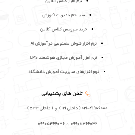
محصولات ما
نرم افزار کلاس آنلاین
سیستم مدیریت آموزش
خرید سرویـس کلاس آنلاین
نرم افزار هوش مصنوعی در آموزش AI
نرم افزار آمـوزش مجـازی هوشـمند LMS
نـرم افـزارهای مدیریــت آمـوزش دانـشگـاه
تلفن های پشتیبانی
۰۲۱-۴۱۹۸۶۰۰۰ ( داخلی ۱۲۱ )
و
( داخلی ۵۳۳ )