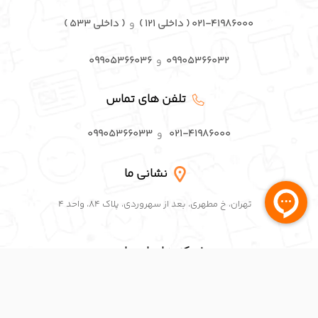
۰۹۹۰۵۳۶۶۰۳۲
و
۰۹۹۰۵۳۶۶۰۳۶
تلفن های تماس
۰۲۱-۴۱۹۸۶۰۰۰
و
۰۹۹۰۵۳۶۶۰۳۳
نشانی ما
تهران، خ مطهری، بعد از سهروردی، پلاک ۸۴، واحد ۴
شبکه های اجتماعی
اینستاگرام پافکو
لینکدین پافکو
تلگرام پافکو
واتساپ پافکو
پست الکترونیک
ایمیل پافکو: info@pafcoerp.com