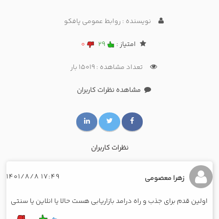
نویسنده : روابط عمومی پافکو
امتیاز :
29
0
تعداد مشاهده : 15019 بار
مشاهده نظرات کاربران
نظرات کاربران
17:49 1401/8/8
زهرا معصومی
اولین قدم برای جذب و راه درامد بازاریابی هست حالا یا انلاین یا سنتی