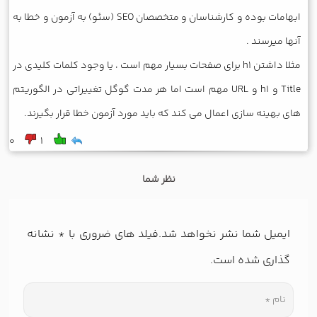
ابهامات بوده و کارشناسان و متخصصان SEO (سئو) به آزمون و خطا به
آنها میرسند .
مثلا داشتن h1 برای صفحات بسیار مهم است ، یا وجود کلمات کلیدی در
Title و h1 و URL مهم است اما هر مدت گوگل تغییراتی در الگوریتم
های بهینه سازی اعمال می کند که باید مورد آزمون خطا قرار بگیرند.
0
1
نظر شما
ایمیل شما نشر نخواهد شد.فیلد های ضروری با
*
نشانه
گذاری شده است.