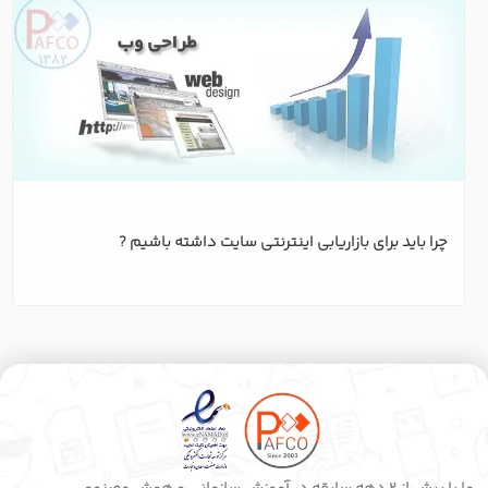
چرا باید برای بازاریابی اینترنتی سایت داشته باشیم ?
ما با بیش از 2 دهه سابقه در آموزش سازمانی و هوش مصنوعی،
کمبودهای مهارتی کارکنان را دقیق شناسایی و برطرف می‌کنیم. نتیجه
کار ما عملکرد بهتر کارکنان و افزایش بهره‌وری واقعی در سازمان شماست.