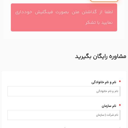
لطفا از گذاشتن متن بصورت فینگلیش خودداری
نمایید با تشکر
مشاوره رایگان بگیرید