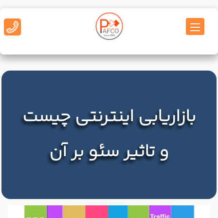
بازاریابی اینترنتی چیست
و تاثیر سئو بر آن