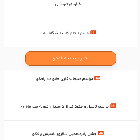
فناوری آموزشی
حسن انجام کار دانشگاه بناب
اخبار پربیننده پافکو
مراسم صبحانه کاری خانواده پافکو
مراسم تجلیل و قدردانی از کارمندان نمونه مهر ماه 96
جشن پانزدهمین سالروز تاسیس پافکو