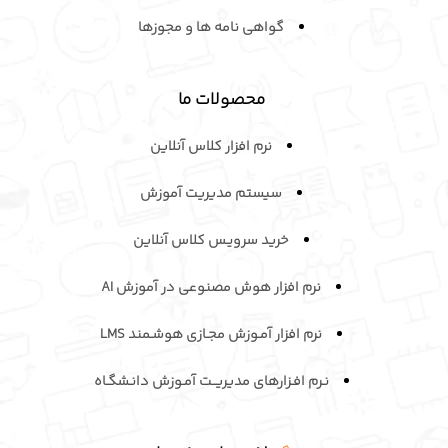
گواهی نامه ها و مجوزها
محصولات ما
نرم افزار کلاس آنلاین
سیستم مدیریت آموزش
خرید سرویـس کلاس آنلاین
نرم افزار هوش مصنوعی در آموزش AI
نرم افزار آمـوزش مجـازی هوشـمند LMS
نـرم افـزارهای مدیریــت آمـوزش دانـشگـاه