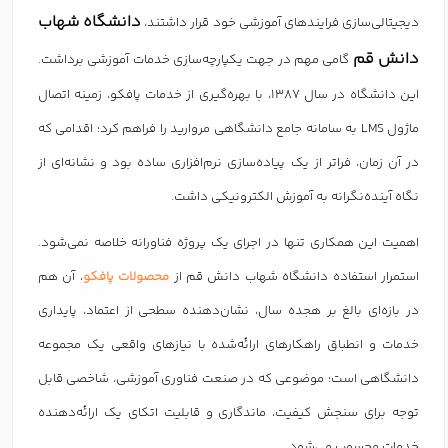
دانشگاه شهاب
دیجیتالی‌سازی فرایندهای آموزشی خود قرار داشتند،
دانش قم
گامی مهم در جهت یکپارچه‌سازی خدمات آموزشی برداشت.
این دانشگاه در سال ۱۳۸۷، با بهره‌گیری از خدمات پافکو، زمینه اتصال
ماژول LMS به سامانه جامع دانشگاهی مروارید را فراهم کرد؛ اقدامی که
در آن زمان، فراتر از یک پیاده‌سازی نرم‌افزاری ساده بود و نشانه‌ای از
نگاه آینده‌نگرانه به آموزش الکترونیکی داشت.
اهمیت این همکاری تنها در اجرای یک پروژه فناورانه خلاصه نمی‌شود.
استمرار استفاده دانشگاه شهاب دانش قم از
محصولات پافکو
، آن هم
در بازه‌ای بالغ بر هجده سال، نشان‌دهنده سطحی از اعتماد، پایداری
خدمات و انطباق راهکارهای ارائه‌شده با نیازهای واقعی یک مجموعه
دانشگاهی است؛ موضوعی که در صنعت فناوری آموزشی، شاخصی قابل
توجه برای سنجش کیفیت، ماندگاری و قابلیت اتکای یک ارائه‌دهنده
خدمات محسوب می‌شود.