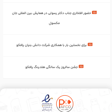
حضور افتخاری جناب دکتر رسولی در همایش بین المللی جان
مکسول
برای‌ نخستین‌ بار با همکاری شرکت دانش بنیان پافکو
جشن سالروز یک سالگی هلدینگ پافکو