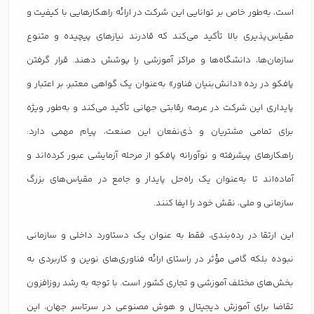
است، به‌طور خاص بر توانایی این شرکت در ارائه راهکارهایی با کیفیت و
مقیاس‌پذیری بالا تأکید می‌کند که قادرند نیازهای پیچیده و متنوع
سازمان‌ها، دانشگاه‌ها و مراکز آموزشی را پوشش دهند. قرار گرفتن
پافکو در رده «دانش‌بنیان فناور» به‌عنوان یک گواهی معتبر، بر اعتبار و
پایداری این شرکت در عرصه رقابتی جهانی تأکید می‌کند و به‌طور ویژه
برای تمامی مشتریان و ذی‌نفعان این صنعت، پیام مهمی دارد:
راهکارهای پیشرفته و نوآورانه پافکو از مرحله آزمایشی عبور کرده‌اند و
آماده‌اند تا به‌عنوان یک راه‌حل پایدار و جامع در مقیاس‌های بزرگ
سازمانی و ملی، نقش خود را ایفا کنند.
این ارتقا در رده‌بندی، فقط به عنوان یک دستاورد داخلی و سازمانی
نبوده بلکه گامی مؤثر در راستای ارائه فناوری‌های نوین و کاربردی به
بخش‌های مختلف آموزشی و تجاری کشور است. با توجه به رشد روزافزون
تقاضا برای آموزش دیجیتال و هوش مصنوعی در سرتاسر جهان، این