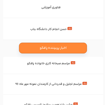
فناوری آموزشی
حسن انجام کار دانشگاه بناب
اخبار پربیننده پافکو
مراسم صبحانه کاری خانواده پافکو
مراسم تجلیل و قدردانی از کارمندان نمونه مهر ماه 96
جشن پانزدهمین سالروز تاسیس پافکو