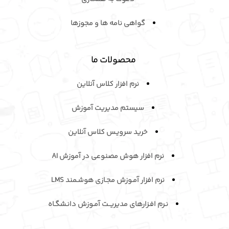
گواهی نامه ها و مجوزها
محصولات ما
نرم افزار کلاس آنلاین
سیستم مدیریت آموزش
خرید سرویـس کلاس آنلاین
نرم افزار هوش مصنوعی در آموزش AI
نرم افزار آمـوزش مجـازی هوشـمند LMS
نـرم افـزارهای مدیریــت آمـوزش دانـشگـاه