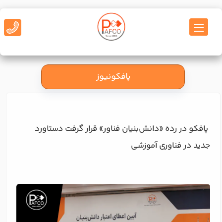
پافکونیوز
پافکو در رده «دانش‌بنیان فناور» قرار گرفت دستاورد
جدید در فناوری آموزشی