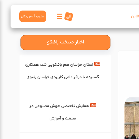
☰
|
لاین
مشاوره
دمو رايگان
اخبار منتخب پافکو
استان خراسان هم پافکویی شد: همکاری‌
گسترده با مراکز علمی کاربردی خراسان رضوی
همایش تخصصی هوش مصنوعی در
صنعت و آموزش