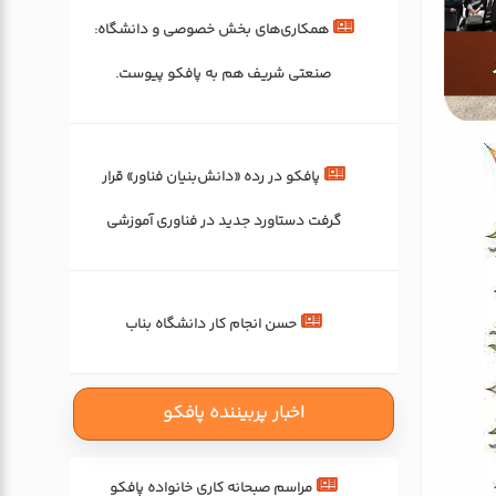
همکاری‌های بخش خصوصی و دانشگاه:
صنعتی شریف هم به پافکو پیوست.
پافکو در رده «دانش‌بنیان فناور» قرار
گرفت دستاورد جدید در فناوری آموزشی
حسن انجام کار دانشگاه بناب
اخبار پربیننده پافکو
مراسم صبحانه کاری خانواده پافکو