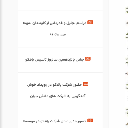
مراسم تجلیل و قدردانی از کارمندان نمونه
مهر ماه 96
جشن پانزدهمین سالروز تاسیس پافکو
حضور شرکت پافکو در رویداد خوش
آمدگویی به شرکت های دانش بنیان
حضور مدیر عامل شرکت پافکو در موسسه