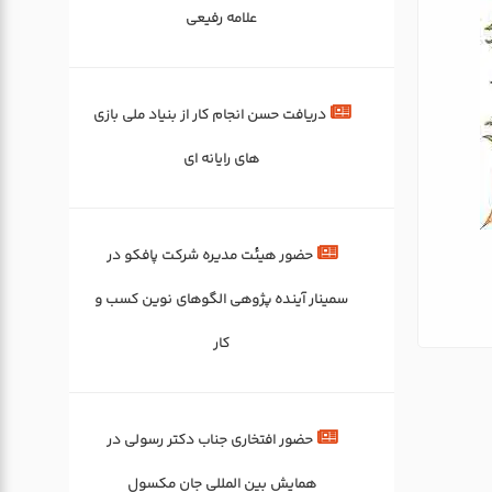
علامه رفیعی
دریافت حسن انجام کار از بنیاد ملی بازی
های رایانه ای
حضور هیئت مدیره شرکت پافکو در
سمینار آینده پژوهی الگوهای نوین کسب و
کار
حضور افتخاری جناب دکتر رسولی در
همایش بین المللی جان مکسول