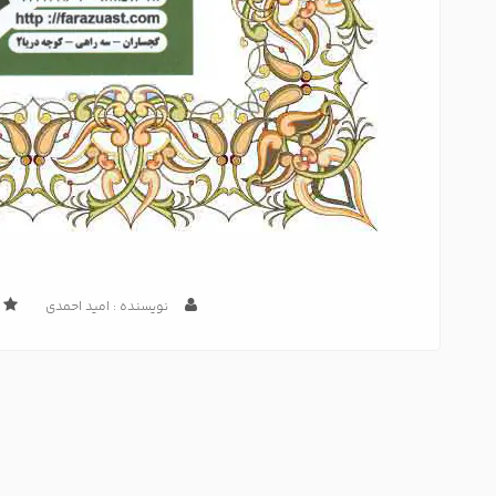
نویسنده : امید احمدی