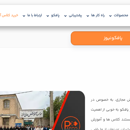
محصولات
راه کار ها
پشتیبانی
پافکو
ارتباط با ما
خرید کلاس آن
پافکونیوز
وزش مجازی، به خصوص در
ر پافکو به خوبی از اهمیت
هستند کلاس ها و آموزش
یان عزیزمان از ما راضی