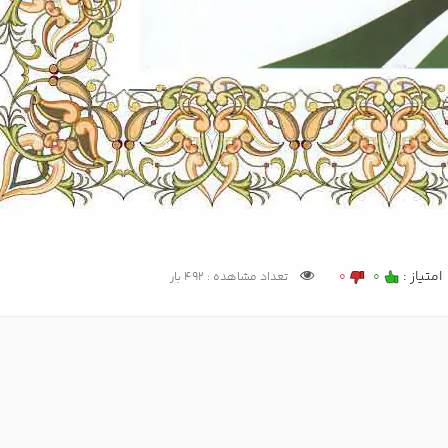
امتیاز :
0
0
تعداد مشاهده : 492 بار